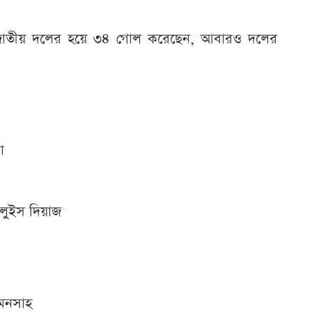
ি জাতীয় দলের হয়ে ৩৪ গোল করেছেন, আবারও দলের
া
 লুইস দিয়াজ
মেনসাহ