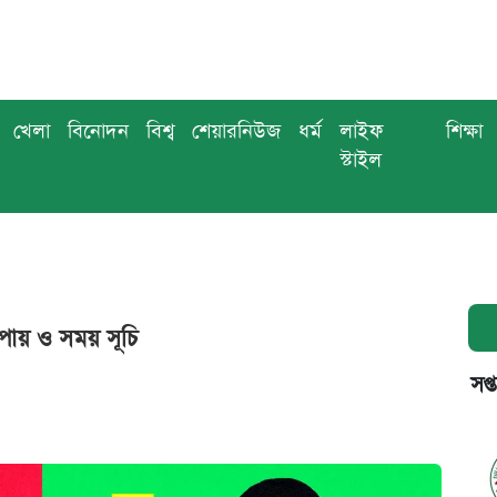
খেলা
বিনোদন
বিশ্ব
শেয়ারনিউজ
ধর্ম
লাইফ
শিক্ষা
স্টাইল
উপায় ও সময় সূচি
সপ্