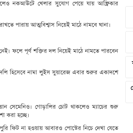
হারলেও নকআউটে খেলার সুযোগ পেয়ে যায় আফ্রিকার
রাখতে পারায় আত্মবিশ্বাস নিয়েই মাঠে নামবে ঘানা।
 নেই। ফলে পূর্ণ শক্তির দল নিয়েই মাঠে নামতে পারবেন
 বদলি হিসেবে নামা লুইস সুয়ারেজ এবার শুরুর একাদশে
শ
্টোয়ান সেমেনিও। গোড়ালির চোট থাকলেও ম্যাচের শুরু
া করা হচ্ছে।
রি ফিট না হওয়ায় আবারও পোস্টের নিচে দেখা যেতে