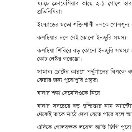
ম্যাচে ক্রোয়েশিয়ার কাছে ২-১ গোলে 
প্রতিনিধিরা।
ইংল্যান্ডের মতো শক্তিশালী দলকে গোলশূন্য 
কলম্বিয়ার দলে নেই কোনো ইনজুরি সমস্যা
কলম্বিয়া শিবিরে বড় কোনো ইনজুরি সমস্যা
কোচ নেস্টর লরেঞ্জো।
সামান্য চোটের কারণে পর্তুগালের বিপক্ষে
ফেরার জন্য পুরোপুরি প্রস্তুত।
ঘানার শঙ্কা সেমেনিওকে নিয়ে
ঘানার সবচেয়ে বড় দুশ্চিন্তার নাম অ্যান
থেকেই তাকে মাঠে দেখা যেতে পারে বলে আশ
এদিকে গোলরক্ষক লরেন্স আতি জিগি পুরোপু