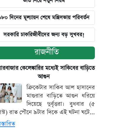
ভর্তি নিয়ে নতুন নিয়ম
১৮০ দিনের মূল্যায়ন শেষে মন্ত্রিসভায় পরিবর্তন
সরকারি চাকরিজীবীদের জন্য বড় সুখবর!
রাজনীতি
়ারবাজার কেলেঙ্কারির মধ্যেই সাকিবের বাড়িতে
আগুন
ক্রিকেটার সাকিব আল হাসানের
মাগুরার বাড়িতে আগুন ধরিয়ে
দিয়েছে দুর্বৃত্তরা। বুধবার (৫
স্ট) রাত পৌনে ৯টার দিকে এই ঘটনা ঘটে...
িস্তারিত