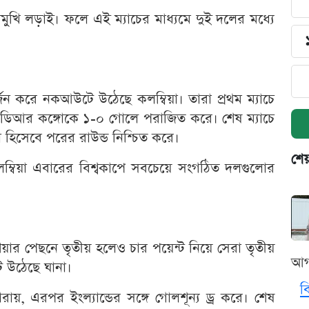
খোমুখি লড়াই। ফলে এই ম্যাচের মাধ্যমে দুই দলের মধ্যে
 অর্জন করে নকআউটে উঠেছে কলম্বিয়া। তারা প্রথম ম্যাচে
 ডিআর কঙ্গোকে ১-০ গোলে পরাজিত করে। শেষ ম্যাচে
রা হিসেবে পরের রাউন্ড নিশ্চিত করে।
শেয
্বিয়া এবারের বিশ্বকাপে সবচেয়ে সংগঠিত দলগুলোর
শিয়ার পেছনে তৃতীয় হলেও চার পয়েন্ট নিয়ে সেরা তৃতীয়
আগ
 উঠেছে ঘানা।
ব
ায়, এরপর ইংল্যান্ডের সঙ্গে গোলশূন্য ড্র করে। শেষ