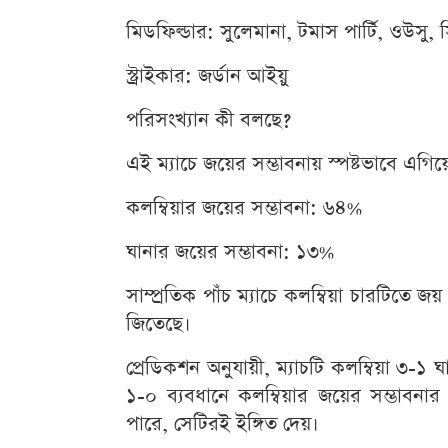
মিডফিল্ডার: সুলেমানা, টমাস পার্টি, ওউসু, 
স্ট্রাইকার: জর্ডান আইয়ু
পরিসংখ্যান কী বলছে?
এই ম্যাচে জয়ের সম্ভাবনায় স্পষ্টভাবে এগিয়ে
কলম্বিয়ার জয়ের সম্ভাবনা: ৬৪%
ঘানার জয়ের সম্ভাবনা: ১৩%
সাম্প্রতিক পাঁচ ম্যাচে কলম্বিয়া চারটিতে জ
জিতেছে।
প্রেডিকশন অনুযায়ী, ম্যাচটি কলম্বিয়া ৩
১-০ ব্যবধানে কলম্বিয়ার জয়ের সম্ভাবনা
পারে, সেটিরই ইঙ্গিত দেয়।