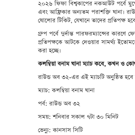
২০২৬ ফিফা বিশ্বকাপের নকআউট পর্বে মুখোম
এবং আফ্রিকার অন্যতম পরাশক্তি ঘানা। রাউ
ষোলোর টিকিট, যেখানে তাদের প্রতিপক্ষ হবে
গ্রুপ পর্বে দুর্দান্ত পারফরম্যান্সের কারণে
প্রতিপক্ষকে আটকে দেওয়ার সামর্থ্য ইতোমধ্
করা হচ্ছে।
কলম্বিয়া বনাম ঘানা ম্যাচ কবে, কখন ও কোথ
রাউন্ড অব ৩২-এর এই ম্যাচটি অনুষ্ঠিত হব
ম্যাচ: কলম্বিয়া বনাম ঘানা
পর্ব: রাউন্ড অব ৩২
সময়: শনিবার সকাল ৭টা ৩০ মিনিট
ভেন্যু: কানসাস সিটি