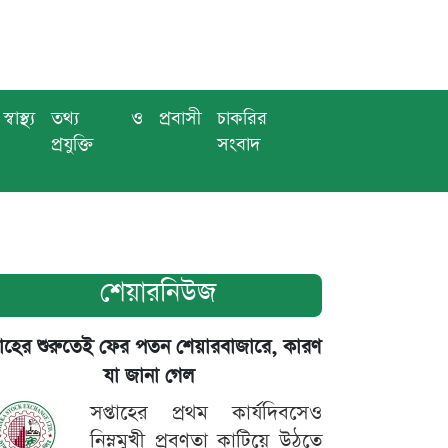
স্বাস্থ্য
তথ্য ও
প্রবাসী
চাকরির
প্রযুক্তি
সংবাদ
শেয়ারনিউজ
তাহের শুরুতেই ফের পতন শেয়ারবাজারে, কারণ
যা জানা গেল
সপ্তাহের প্রথম কার্যদিবসেও
নিম্নমুখী প্রবণতা কাটিয়ে উঠতে