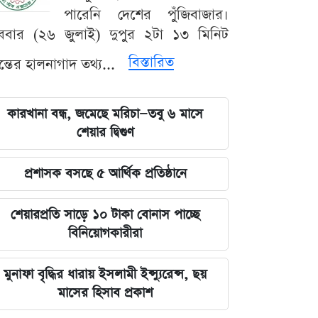
পারেনি দেশের পুঁজিবাজার।
ববার (২৬ জুলাই) দুপুর ২টা ১৩ মিনিট
বিস্তারিত
যন্তের হালনাগাদ তথ্য...
কারখানা বন্ধ, জমেছে মরিচা—তবু ৬ মাসে
শেয়ার দ্বিগুণ
প্রশাসক বসছে ৫ আর্থিক প্রতিষ্ঠানে
শেয়ারপ্রতি সাড়ে ১০ টাকা বোনাস পাচ্ছে
বিনিয়োগকারীরা
মুনাফা বৃদ্ধির ধারায় ইসলামী ইন্স্যুরেন্স, ছয়
মাসের হিসাব প্রকাশ