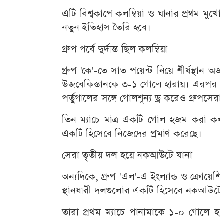
এটি বিশ্বকাপে কলম্বিয়া ও ঘানার প্রথম মু
নতুন ইতিহাস তৈরি হবে।
গ্রুপ পর্বে দুর্দান্ত ছিল কলম্বিয়া
গ্রুপ 'কে'-তে সাত পয়েন্ট নিয়ে শীর্ষস্থান
উজবেকিস্তানকে ৩-১ গোলে হারায়। এরপর
পর্তুগালের সঙ্গে গোলশূন্য ড্র করেও গ্রুপসে
তিন ম্যাচে মাত্র একটি গোল হজম করা কলম
একটি হিসেবে নিজেদের প্রমাণ করেছে।
সেরা তৃতীয় দল হয়ে নকআউটে ঘানা
অন্যদিকে, গ্রুপ 'এল'-এ ইংল্যান্ড ও ক্রোয়ে
স্থানধারী দলগুলোর একটি হিসেবে নকআউটে
তারা প্রথম ম্যাচে পানামাকে ১-০ গোলে হার