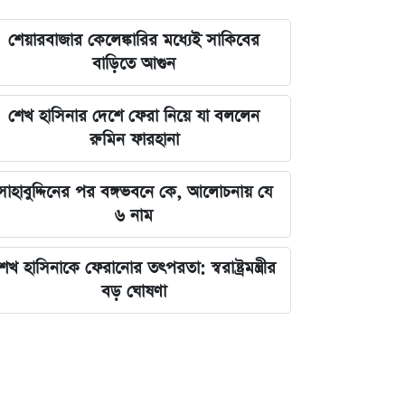
শেয়ারবাজার কেলেঙ্কারির মধ্যেই সাকিবের
বাড়িতে আগুন
শেখ হাসিনার দেশে ফেরা নিয়ে যা বললেন
রুমিন ফারহানা
সাহাবুদ্দিনের পর বঙ্গভবনে কে, আলোচনায় যে
৬ নাম
েখ হাসিনাকে ফেরানোর তৎপরতা: স্বরাষ্ট্রমন্ত্রীর
বড় ঘোষণা