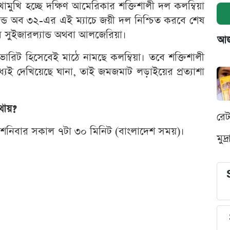
ুখি হচ্ছে দক্ষিণ আমেরিকার শক্তিশালী দল কলম্বিয়া
ন্ড অব ৩২-এর এই ম্যাচে জয়ী দল নিশ্চিত করবে শেষ
 সুইজারল্যান্ড অথবা আলজেরিয়া।
আজক
 ফেভারিট হিসেবেই মাঠে নামছে কলম্বিয়া। তবে শক্তিশালী
যেই দেখিয়েছে ঘানা, তাই জমজমাট লড়াইয়ের প্রত্যাশা
ায়?
রে
ে শনিবার সকাল ৭টা ৩০ মিনিট (বাংলাদেশ সময়)।
মুদ