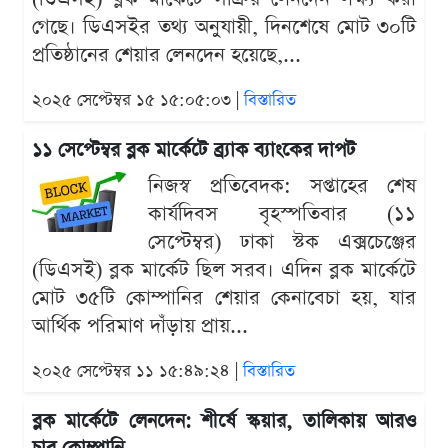
গেছে। ডিএসইর তথ্য অনুযায়ী, দিনশেষে মোট ৩০টি
প্রতিষ্ঠানের শেয়ার লেনদেন হয়েছে,...
২০২৫ সেপ্টেম্বর ১৫ ১৫:০৫:০৩ |
বিস্তারিত
১১ সেপ্টেম্বর ব্লক মার্কেটে ব্র্যাক ব্যাংকের দাপট
নিজস্ব প্রতিবেদক: সপ্তাহের শেষ
কার্যদিবস বৃহস্পতিবার (১১
সেপ্টেম্বর) ঢাকা স্টক এক্সচেঞ্জের
(ডিএসই) ব্লক মার্কেট ছিল সরব। এদিন ব্লক মার্কেটে
মোট ৩৫টি কোম্পানির শেয়ার কেনাবেচা হয়, যার
আর্থিক পরিমাণ দাঁড়ায় প্রায়...
২০২৫ সেপ্টেম্বর ১১ ১৫:৪৯:২৪ |
বিস্তারিত
ব্লক মার্কেটে লেনদেন: শীর্ষে স্কয়ার, তালিকায় আরও