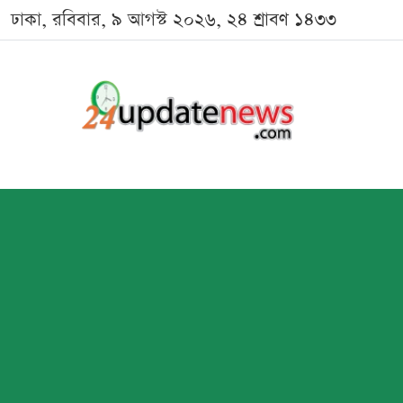
ঢাকা, রবিবার, ৯ আগস্ট ২০২৬, ২৪ শ্রাবণ ১৪৩৩