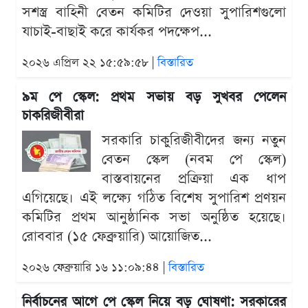
সশস্ত্র বাহিনী বেতন কমিটির দেওয়া সুপারিশগুলো
যাচাই-বাছাই করে কার্যকর পদক্ষেপ...
২০২৬ এপ্রিল ২২ ১৫:৫৯:৫৮ |
বিস্তারিত
৯ম পে স্কেল: প্রথম সভায় বড় সুখবর পেলেন
চাকরিজীবীরা
সরকারি চাকুরিজীবীদের জন্য নতুন
বেতন স্কেল (নবম পে স্কেল)
বাস্তবায়নের প্রক্রিয়া এক ধাপ
এগিয়েছে। এই লক্ষ্যে গঠিত বিশেষ সুপারিশ প্রণয়ন
কমিটির প্রথম আনুষ্ঠানিক সভা অনুষ্ঠিত হয়েছে।
রোববার (১৫ ফেব্রুয়ারি) আয়োজিত...
২০২৬ ফেব্রুয়ারি ১৬ ১১:০৯:৪৪ |
বিস্তারিত
নির্বাচনের আগে পে স্কেল নিয়ে বড় ঘোষণা: সরকারের