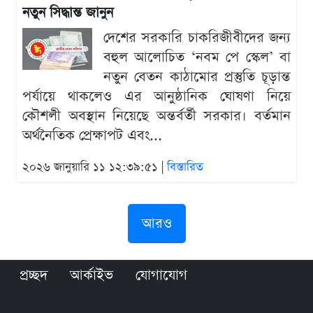
নতুন সিদ্ধান্ত জানুন
দেশের সরকারি চাকরিজীবীদের জন্য
বহুল আলোচিত ‘নবম পে স্কেল’ বা
নতুন বেতন কাঠামোর প্রস্তুতি চূড়ান্ত
পর্যায়ে থাকলেও এর আনুষ্ঠানিক ঘোষণা নিয়ে
কৌশলী অবস্থান নিয়েছে অন্তর্বর্তী সরকার। বর্তমান
অর্থনৈতিক প্রেক্ষাপট এবং...
২০২৬ জানুয়ারি ১১ ১২:৩৯:৫১ |
বিস্তারিত
আরও
প্রচ্ছদ
আর্কাইভ
যোগাযোগ