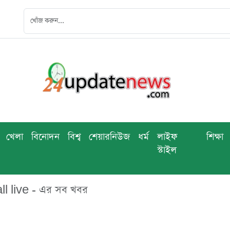
খেলা
বিনোদন
বিশ্ব
শেয়ারনিউজ
ধর্ম
লাইফ
শিক্ষা
স্টাইল
 live - এর সব খবর