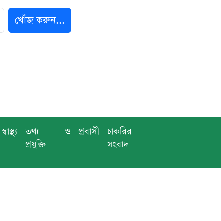
খোঁজ করুন...
স্বাস্থ্য
তথ্য ও
প্রবাসী
চাকরির
প্রযুক্তি
সংবাদ