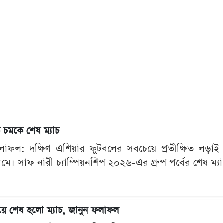
 চমকে শেষ ম্যাচ
াফল: দক্ষিণ এশিয়ার ফুটবলের সবচেয়ে প্রতীক্ষিত লড়া
ে। সাফ নারী চ্যাম্পিয়নশিপ ২০২৬-এর গ্রুপ পর্বের শেষ ম্যাচে
াইয়ে শেষ হলো ম্যাচ, জানুন ফলাফল