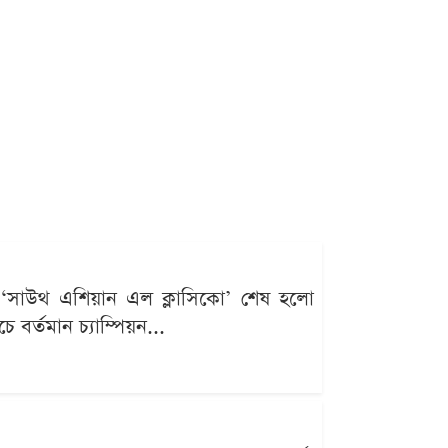
ই ‘সাউথ এশিয়ান এল ক্লাসিকো’ শেষ হলো
 বর্তমান চ্যাম্পিয়ন...