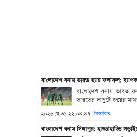
বাংলাদেশ বনাম ভারত ম্যাচ ফলাফল: ব্যাপক
বাংলাদেশ বনাম ভারত ফল
ভারতের দাপুটে জয়ের মাধ্যম
২০২৬ মে ৩১ ২২:০৪:৪৭ |
বিস্তারিত
বাংলাদেশ বনাম সিঙ্গাপুর: হাড্ডাহাড্ডি লড়