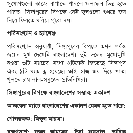
সুযোগগুলো কাজে লাগাতে পারলে ফলাফল ভিন্ন হতে
পারত। সিঙ্গাপুরের বিপক্ষে সেই ভুলগুলো শুধরে জয়
নিয়ে ফিরতে মরিয়া পুরো দল।
পরিসংখ্যান ও চ্যালেঞ্জ
পরিসংখ্যান অনুযায়ী, সিঙ্গাপুরের বিপক্ষে এখন পর্যন্ত
জয়ের মুখ দেখেনি বাংলাদেশ। দুই দলের মুখোমুখি
হওয়া ৩টি ম্যাচের মধ্যে ২টিতেই জিতেছে সিঙ্গাপুর
এবং ১টি ম্যাচ ড্র হয়েছে। তাই আজ জয় দিয়ে খাতা
খুলতে চায় লাল-সবুজের প্রতিনিধিরা।
সিঙ্গাপুরের বিপক্ষে বাংলাদেশের সম্ভাব্য একাদশ
আজকের ম্যাচে বাংলাদেশের একাদশ যেমন হতে পারে:
গোলরক্ষক: মিতুল মারমা।
রক্ষণভাগ: জয়ন আহমেদ, ঈসা ফয়সাল, তারিক