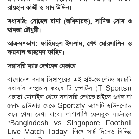
রায়হান কাজী ও সাদ উদ্দিন।
মধ্যমাঠ: সোহেল রানা (অধিনায়ক), সামিত সোম ও
হামজা চৌধুরী।
আক্রমণভাগ: ফাহিমদুল ইসলাম, শেখ মোরসালিন ও
ফয়সাল আহমেদ ফাহিম।
সরাসরি ম্যাচ দেখবেন যেভাবে
বাংলাদেশ বনাম সিঙ্গাপুরের এই হাই-ভোল্টেজ ম্যাচটি
সরাসরি সম্প্রচার করবে টি স্পোর্টস (T Sports)।
এছাড়া মোবাইল থেকে সরাসরি দেখতে চাইলে গুগল বা
ক্রোম ব্রাউজার থেকে Sportzfy অ্যাপটি ডাউনলোড
করে খেলা দেখা যাবে। পাশাপাশি ফেসবুক সার্চবারে
"Bangladesh vs Singapore Football
Live Match Today" লিখে সার্চ দিলেও বিভিন্ন