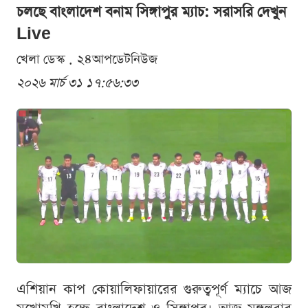
চলছে বাংলাদেশ বনাম সিঙ্গাপুর ম্যাচ: সরাসরি দেখুন
Live
খেলা ডেস্ক . ২৪আপডেটনিউজ
২০২৬ মার্চ ৩১ ১৭:৫৬:৩৩
এশিয়ান কাপ কোয়ালিফায়ারের গুরুত্বপূর্ণ ম্যাচে আজ