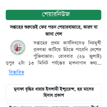
শেয়ারনিউজ
সপ্তাহের শুরুতেই ফের পতন শেয়ারবাজারে, কারণ যা
জানা গেল
সপ্তাহের প্রথম কার্যদিবসেও নিম্নমুখী
প্রবণতা কাটিয়ে উঠতে পারেনি দেশের
পুঁজিবাজার। রোববার (২৬ জুলাই)
দুপুর ২টা ১৩ মিনিট পর্যন্তের হালনাগাদ তথ্য...
বিস্তারিত
মুনাফা বৃদ্ধির ধারায় ইসলামী ইন্স্যুরেন্স, ছয় মাসের
হিসাব প্রকাশ