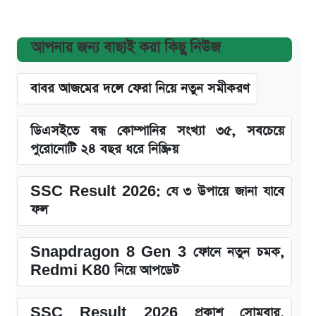
আপনার জন্য বাছাই করা কিছু নিউজ
বাবর আজমের দলে ফেরা নিয়ে নতুন সমীকরণ
ডিএসইতে বন্ধ কোম্পানির সংখ্যা ৩৫, সবচেয়ে
পুরোনোটি ২৪ বছর ধরে নিষ্ক্রিয়
SSC Result 2026: যে ৩ উপায়ে জানা যাবে
ফল
Snapdragon 8 Gen 3 ফোনে নতুন চমক,
Redmi K80 নিয়ে আপডেট
SSC Result 2026 প্রকাশ সোমবার,