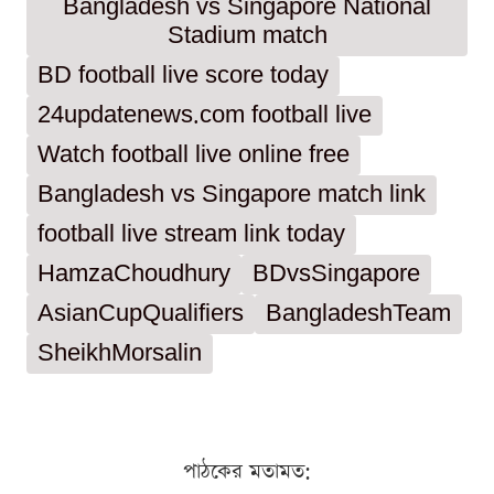
Bangladesh vs Singapore National
Stadium match
BD football live score today
24updatenews.com football live
Watch football live online free
Bangladesh vs Singapore match link
football live stream link today
HamzaChoudhury
BDvsSingapore
AsianCupQualifiers
BangladeshTeam
SheikhMorsalin
পাঠকের মতামত: