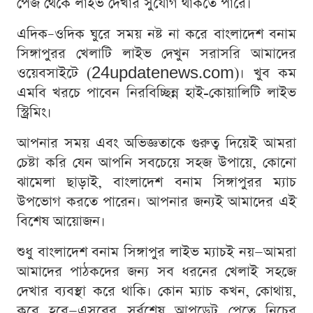
পেজ থেকে লাইভ দেখার সুযোগ থাকতে পারে।
এদিক–ওদিক ঘুরে সময় নষ্ট না করে বাংলাদেশ বনাম
সিঙ্গাপুরর খেলাটি লাইভ দেখুন সরাসরি আমাদের
ওয়েবসাইটে (24updatenews.com)। খুব কম
এমবি খরচে পাবেন নিরবিচ্ছিন্ন হাই-কোয়ালিটি লাইভ
স্ট্রিমিং।
আপনার সময় এবং অভিজ্ঞতাকে গুরুত্ব দিয়েই আমরা
চেষ্টা করি যেন আপনি সবচেয়ে সহজ উপায়ে, কোনো
ঝামেলা ছাড়াই, বাংলাদেশ বনাম সিঙ্গাপুরর ম্যাচ
উপভোগ করতে পারেন। আপনার জন্যই আমাদের এই
বিশেষ আয়োজন।
শুধু বাংলাদেশ বনাম সিঙ্গাপুর লাইভ ম্যাচই নয়—আমরা
আমাদের পাঠকদের জন্য সব ধরনের খেলাই সহজে
দেখার ব্যবস্থা করে থাকি। কোন ম্যাচ কখন, কোথায়,
কবে হবে—এসবের সর্বশেষ আপডেট পেতে নিচের