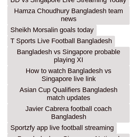
BD vs Singapore Live Streaming Today
Hamza Choudhury Bangladesh team
news
Sheikh Morsalin goals today
T Sports Live Football Bangladesh
Bangladesh vs Singapore probable
playing XI
How to watch Bangladesh vs
Singapore live link
Asian Cup Qualifiers Bangladesh
match updates
Javier Cabrera football coach
Bangladesh
Sportzfy app live football streaming