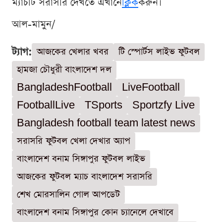
ম্যাচটি সরাসরি দেখতে এখানে
ক্লিক
করুন।
আল-মামুন/
ট্যাগ:
আজকের খেলার খবর
টি স্পোর্টস লাইভ ফুটবল
হামজা চৌধুরী বাংলাদেশ দল
BangladeshFootball
LiveFootball
FootballLive
TSports
Sportzfy Live
Bangladesh football team latest news
সরাসরি ফুটবল খেলা দেখার অ্যাপ
বাংলাদেশ বনাম সিঙ্গাপুর ফুটবল লাইভ
আজকের ফুটবল ম্যাচ বাংলাদেশ সরাসরি
শেখ মোরসালিন গোল আপডেট
বাংলাদেশ বনাম সিঙ্গাপুর কোন চ্যানেলে দেখাবে