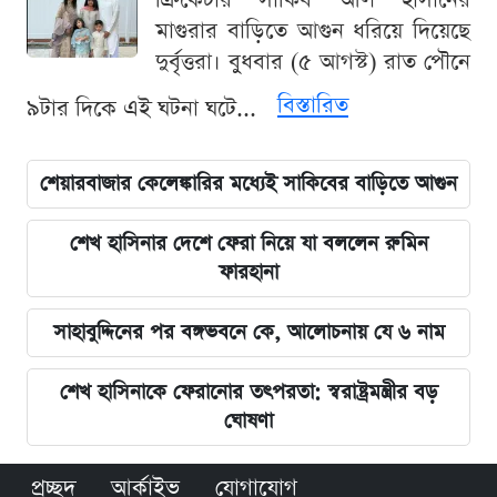
ক্রিকেটার সাকিব আল হাসানের
মাগুরার বাড়িতে আগুন ধরিয়ে দিয়েছে
দুর্বৃত্তরা। বুধবার (৫ আগস্ট) রাত পৌনে
বিস্তারিত
৯টার দিকে এই ঘটনা ঘটে...
শেয়ারবাজার কেলেঙ্কারির মধ্যেই সাকিবের বাড়িতে আগুন
শেখ হাসিনার দেশে ফেরা নিয়ে যা বললেন রুমিন
ফারহানা
সাহাবুদ্দিনের পর বঙ্গভবনে কে, আলোচনায় যে ৬ নাম
শেখ হাসিনাকে ফেরানোর তৎপরতা: স্বরাষ্ট্রমন্ত্রীর বড়
ঘোষণা
প্রচ্ছদ
আর্কাইভ
যোগাযোগ