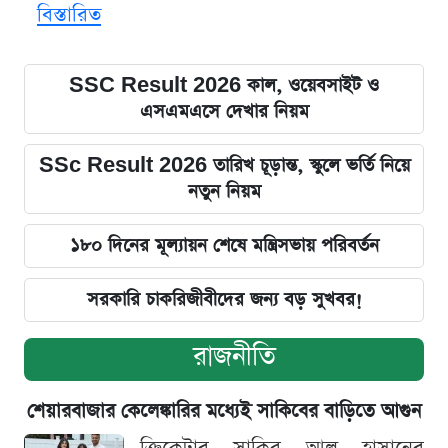
বিস্তারিত
SSC Result 2026 কাল, ওয়েবসাইট ও
এসএমএসে দেখার নিয়ম
SSc Result 2026 তারিখ চূড়ান্ত, স্কুলে ভর্তি নিয়ে
নতুন নিয়ম
১৮০ দিনের মূল্যায়ন শেষে মন্ত্রিসভায় পরিবর্তন
সরকারি চাকরিজীবীদের জন্য বড় সুখবর!
রাজনীতি
শেয়ারবাজার কেলেঙ্কারির মধ্যেই সাকিবের বাড়িতে আগুন