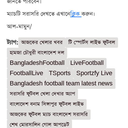
জানতে পারবেন।
ম্যাচটি সরাসরি দেখতে এখানে
ক্লিক
করুন।
আল-মামুন/
ট্যাগ:
আজকের খেলার খবর
টি স্পোর্টস লাইভ ফুটবল
হামজা চৌধুরী বাংলাদেশ দল
BangladeshFootball
LiveFootball
FootballLive
TSports
Sportzfy Live
Bangladesh football team latest news
সরাসরি ফুটবল খেলা দেখার অ্যাপ
বাংলাদেশ বনাম সিঙ্গাপুর ফুটবল লাইভ
আজকের ফুটবল ম্যাচ বাংলাদেশ সরাসরি
শেখ মোরসালিন গোল আপডেট