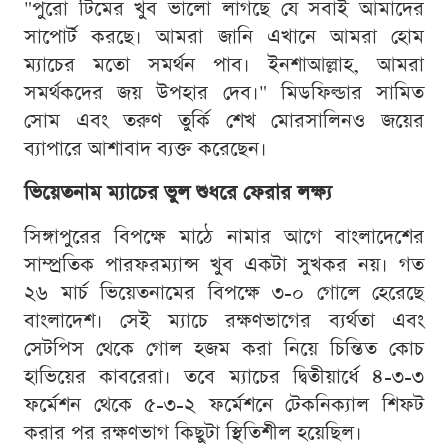
"পুরো টিমের খুব ভালো লাগছে যে সবাই আমাদের
সাপোর্ট করছে। আমরা জানি এখানে আমরা হোম
ম্যাচের মতো সমর্থন পাব। ইনশাআল্লাহ, আমরা
সমর্থকদের জয় উপহার দেব।" মিডফিল্ডার সামিত
সোম এবং তরুণ তুর্কি শেখ মোরসালিনও জয়ের
ব্যাপারে আশাবাদ ব্যক্ত করেছেন।
ভিয়েতনাম ম্যাচের ভুল শুধরে ফেরার লক্ষ্য
সিঙ্গাপুরের বিপক্ষে মাঠে নামার আগে বাংলাদেশের
সাম্প্রতিক পারফরম্যান্স খুব একটা সুখকর নয়। গত
২৬ মার্চ ভিয়েতনামের বিপক্ষে ৩-০ গোলে হেরেছে
বাংলাদেশ। সেই ম্যাচে রক্ষণভাগের ব্যর্থতা এবং
সেটপিস থেকে গোল হজম করা নিয়ে চিন্তিত কোচ
হাভিয়ের কাবরেরা। তবে ম্যাচের দ্বিতীয়ার্ধে ৪-৩-৩
ফর্মেশন থেকে ৫-৩-২ ফর্মেশনে টেকনিক্যাল শিফট
করার পর রক্ষণভাগ কিছুটা স্থিতিশীল হয়েছিল।