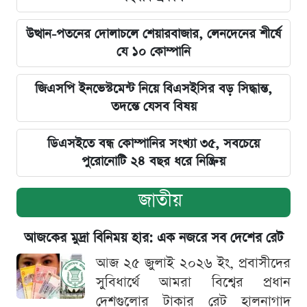
উত্থান-পতনের দোলাচলে শেয়ারবাজার, লেনদেনের শীর্ষে
যে ১০ কোম্পানি
জিএসপি ইনভেস্টমেন্ট নিয়ে বিএসইসির বড় সিদ্ধান্ত,
তদন্তে যেসব বিষয়
ডিএসইতে বন্ধ কোম্পানির সংখ্যা ৩৫, সবচেয়ে
পুরোনোটি ২৪ বছর ধরে নিষ্ক্রিয়
জাতীয়
আজকের মুদ্রা বিনিময় হার: এক নজরে সব দেশের রেট
আজ ২৫ জুলাই ২০২৬ ইং, প্রবাসীদের
সুবিধার্থে আমরা বিশ্বের প্রধান
দেশগুলোর টাকার রেট হালনাগাদ