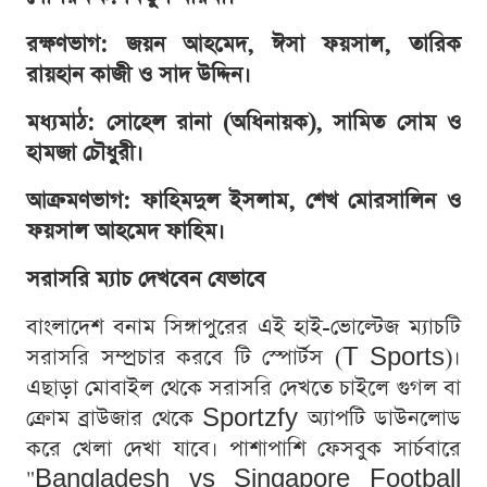
রক্ষণভাগ: জয়ন আহমেদ, ঈসা ফয়সাল, তারিক
রায়হান কাজী ও সাদ উদ্দিন।
মধ্যমাঠ: সোহেল রানা (অধিনায়ক), সামিত সোম ও
হামজা চৌধুরী।
আক্রমণভাগ: ফাহিমদুল ইসলাম, শেখ মোরসালিন ও
ফয়সাল আহমেদ ফাহিম।
সরাসরি ম্যাচ দেখবেন যেভাবে
বাংলাদেশ বনাম সিঙ্গাপুরের এই হাই-ভোল্টেজ ম্যাচটি
সরাসরি সম্প্রচার করবে টি স্পোর্টস (T Sports)।
এছাড়া মোবাইল থেকে সরাসরি দেখতে চাইলে গুগল বা
ক্রোম ব্রাউজার থেকে Sportzfy অ্যাপটি ডাউনলোড
করে খেলা দেখা যাবে। পাশাপাশি ফেসবুক সার্চবারে
"Bangladesh vs Singapore Football