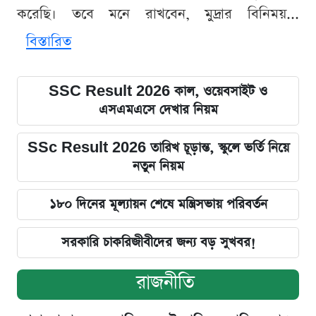
করেছি। তবে মনে রাখবেন, মুদ্রার বিনিময়...
বিস্তারিত
SSC Result 2026 কাল, ওয়েবসাইট ও
এসএমএসে দেখার নিয়ম
SSc Result 2026 তারিখ চূড়ান্ত, স্কুলে ভর্তি নিয়ে
নতুন নিয়ম
১৮০ দিনের মূল্যায়ন শেষে মন্ত্রিসভায় পরিবর্তন
সরকারি চাকরিজীবীদের জন্য বড় সুখবর!
রাজনীতি