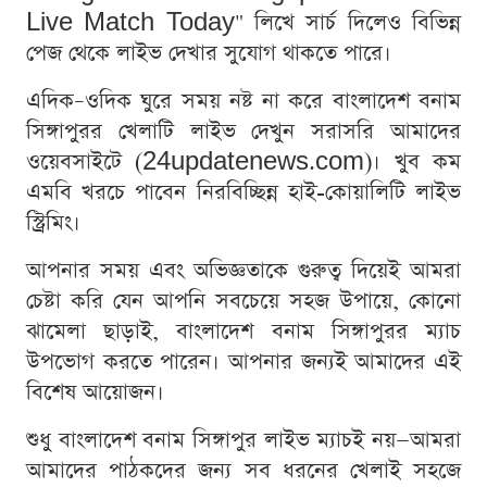
Live Match Today" লিখে সার্চ দিলেও বিভিন্ন
পেজ থেকে লাইভ দেখার সুযোগ থাকতে পারে।
এদিক–ওদিক ঘুরে সময় নষ্ট না করে বাংলাদেশ বনাম
সিঙ্গাপুরর খেলাটি লাইভ দেখুন সরাসরি আমাদের
ওয়েবসাইটে (24updatenews.com)। খুব কম
এমবি খরচে পাবেন নিরবিচ্ছিন্ন হাই-কোয়ালিটি লাইভ
স্ট্রিমিং।
আপনার সময় এবং অভিজ্ঞতাকে গুরুত্ব দিয়েই আমরা
চেষ্টা করি যেন আপনি সবচেয়ে সহজ উপায়ে, কোনো
ঝামেলা ছাড়াই, বাংলাদেশ বনাম সিঙ্গাপুরর ম্যাচ
উপভোগ করতে পারেন। আপনার জন্যই আমাদের এই
বিশেষ আয়োজন।
শুধু বাংলাদেশ বনাম সিঙ্গাপুর লাইভ ম্যাচই নয়—আমরা
আমাদের পাঠকদের জন্য সব ধরনের খেলাই সহজে