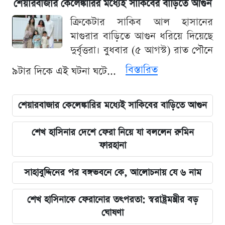
শেয়ারবাজার কেলেঙ্কারির মধ্যেই সাকিবের বাড়িতে আগুন
ক্রিকেটার সাকিব আল হাসানের
মাগুরার বাড়িতে আগুন ধরিয়ে দিয়েছে
দুর্বৃত্তরা। বুধবার (৫ আগস্ট) রাত পৌনে
বিস্তারিত
৯টার দিকে এই ঘটনা ঘটে...
শেয়ারবাজার কেলেঙ্কারির মধ্যেই সাকিবের বাড়িতে আগুন
শেখ হাসিনার দেশে ফেরা নিয়ে যা বললেন রুমিন
ফারহানা
সাহাবুদ্দিনের পর বঙ্গভবনে কে, আলোচনায় যে ৬ নাম
শেখ হাসিনাকে ফেরানোর তৎপরতা: স্বরাষ্ট্রমন্ত্রীর বড়
ঘোষণা