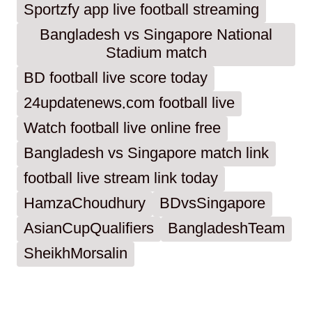
Sportzfy app live football streaming
Bangladesh vs Singapore National
Stadium match
BD football live score today
24updatenews.com football live
Watch football live online free
Bangladesh vs Singapore match link
football live stream link today
HamzaChoudhury
BDvsSingapore
AsianCupQualifiers
BangladeshTeam
SheikhMorsalin