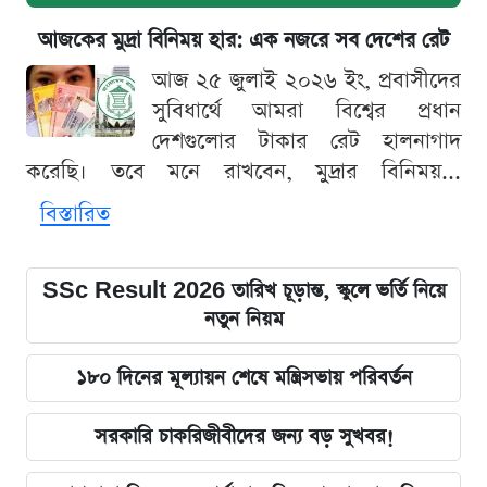
আজকের মুদ্রা বিনিময় হার: এক নজরে সব দেশের রেট
আজ ২৫ জুলাই ২০২৬ ইং, প্রবাসীদের
সুবিধার্থে আমরা বিশ্বের প্রধান
দেশগুলোর টাকার রেট হালনাগাদ
করেছি। তবে মনে রাখবেন, মুদ্রার বিনিময়...
বিস্তারিত
SSc Result 2026 তারিখ চূড়ান্ত, স্কুলে ভর্তি নিয়ে
নতুন নিয়ম
১৮০ দিনের মূল্যায়ন শেষে মন্ত্রিসভায় পরিবর্তন
সরকারি চাকরিজীবীদের জন্য বড় সুখবর!