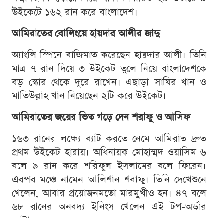
উইকেটে ১৬২ রান করে বাংলাদেশ।
আমিরাতের বোলিংয়ে হায়দার আলীর জাদু
অ্যাংলি স্পিনে বাজিমাত করেছেন হায়দার আলী। তিনি
মাত্র ৭ রান দিয়ে ৩ উইকেট তুলে নিয়ে বাংলাদেশকে
বড় স্কোর থেকে দূরে রাখেন। এছাড়া সাঘির খান ও
মাতিউল্লাহ খান নিয়েছেন ২টি করে উইকেট।
আমিরাতের জয়ের ভিত গড়ে দেন শরাফু ও আসিফ
১৬৩ রানের লক্ষ্যে ব্যাট করতে নেমে আমিরাত দ্রুত
প্রথম উইকেট হারায়। অধিনায়ক মোহাম্মদ ওয়াসিম ৬
বলে ৯ রান করে শরিফুল ইসলামের বলে ফিরেন।
এরপর মঞ্চে নামেন আলিশান শরাফু। তিনি দেখেশুনে
খেলেন, আবার প্রয়োজনমতো মারমুখীও হন। ৪৭ বলে
৬৮ রানের অনবদ্য ইনিংস খেলেন এই টপ-অর্ডার