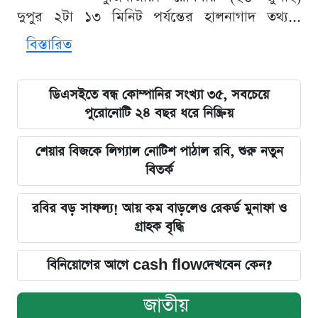
দুপুর ২টা ১৩ মিনিট পর্যন্তের হালনাগাদ তথ্য...
বিস্তারিত
ডিএসইতে বন্ধ কোম্পানির সংখ্যা ৩৫, সবচেয়ে
পুরোনোটি ২৪ বছর ধরে নিষ্ক্রিয়
শেয়ার বিজকে লিগ্যাল নোটিশ পাঠাল রবি, শুরু নতুন
বিতর্ক
রবির বড় সাফল্য! আয় কম বাড়লেও রেকর্ড মুনাফা ও
গ্রাহক বৃদ্ধি
বিনিয়োগের আগে cash flowদেখবেন কেন?
জাতীয়