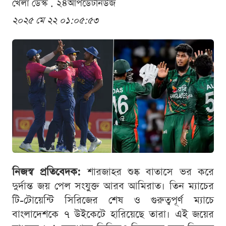
খেলা ডেস্ক . ২৪আপডেটনিউজ
২০২৫ মে ২২ ০১:০৫:৫৩
নিজস্ব প্রতিবেদক:
শারজাহর শুষ্ক বাতাসে ভর করে
দুর্দান্ত জয় পেল সংযুক্ত আরব আমিরাত। তিন ম্যাচের
টি-টোয়েন্টি সিরিজের শেষ ও গুরুত্বপূর্ণ ম্যাচে
বাংলাদেশকে ৭ উইকেটে হারিয়েছে তারা। এই জয়ের