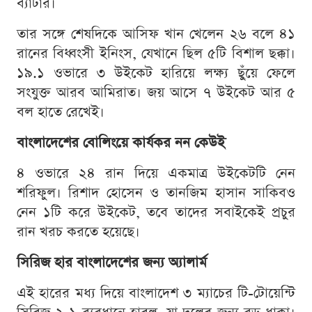
ব্যাটার।
তার সঙ্গে শেষদিকে আসিফ খান খেলেন ২৬ বলে ৪১
রানের বিধ্বংসী ইনিংস, যেখানে ছিল ৫টি বিশাল ছক্কা।
১৯.১ ওভারে ৩ উইকেট হারিয়ে লক্ষ্য ছুঁয়ে ফেলে
সংযুক্ত আরব আমিরাত। জয় আসে ৭ উইকেট আর ৫
বল হাতে রেখেই।
বাংলাদেশের বোলিংয়ে কার্যকর নন কেউই
৪ ওভারে ২৪ রান দিয়ে একমাত্র উইকেটটি নেন
শরিফুল। রিশাদ হোসেন ও তানজিম হাসান সাকিবও
নেন ১টি করে উইকেট, তবে তাদের সবাইকেই প্রচুর
রান খরচ করতে হয়েছে।
সিরিজ হার বাংলাদেশের জন্য অ্যালার্ম
এই হারের মধ্য দিয়ে বাংলাদেশ ৩ ম্যাচের টি-টোয়েন্টি