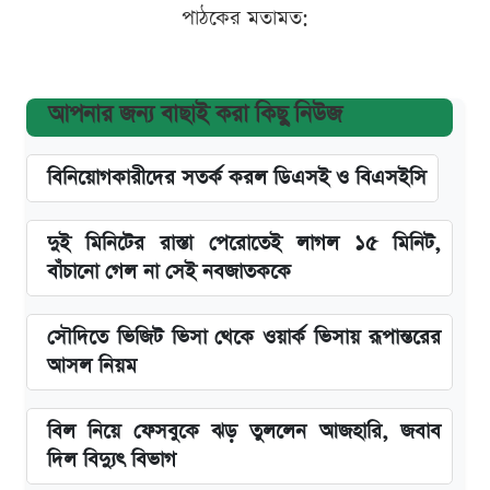
পাঠকের মতামত:
আপনার জন্য বাছাই করা কিছু নিউজ
বিনিয়োগকারীদের সতর্ক করল ডিএসই ও বিএসইসি
দুই মিনিটের রাস্তা পেরোতেই লাগল ১৫ মিনিট,
বাঁচানো গেল না সেই নবজাতককে
সৌদিতে ভিজিট ভিসা থেকে ওয়ার্ক ভিসায় রূপান্তরের
আসল নিয়ম
বিল নিয়ে ফেসবুকে ঝড় তুললেন আজহারি, জবাব
দিল বিদ্যুৎ বিভাগ