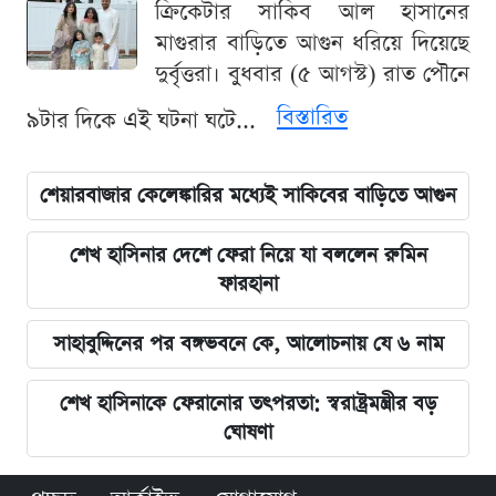
ক্রিকেটার সাকিব আল হাসানের
মাগুরার বাড়িতে আগুন ধরিয়ে দিয়েছে
দুর্বৃত্তরা। বুধবার (৫ আগস্ট) রাত পৌনে
বিস্তারিত
৯টার দিকে এই ঘটনা ঘটে...
শেয়ারবাজার কেলেঙ্কারির মধ্যেই সাকিবের বাড়িতে আগুন
শেখ হাসিনার দেশে ফেরা নিয়ে যা বললেন রুমিন
ফারহানা
সাহাবুদ্দিনের পর বঙ্গভবনে কে, আলোচনায় যে ৬ নাম
শেখ হাসিনাকে ফেরানোর তৎপরতা: স্বরাষ্ট্রমন্ত্রীর বড়
ঘোষণা