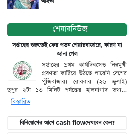
আইভী
শেয়ারনিউজ
সপ্তাহের শুরুতেই ফের পতন শেয়ারবাজারে, কারণ যা
জানা গেল
সপ্তাহের প্রথম কার্যদিবসেও নিম্নমুখী
প্রবণতা কাটিয়ে উঠতে পারেনি দেশের
পুঁজিবাজার। রোববার (২৬ জুলাই)
দুপুর ২টা ১৩ মিনিট পর্যন্তের হালনাগাদ তথ্য...
বিস্তারিত
বিনিয়োগের আগে cash flowদেখবেন কেন?