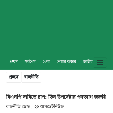
প্রচ্ছদ
সর্বশেষ
খেলা
শেয়ার বাজার
জাতীয়
বিশ্ব
প্রচ্ছদ
রাজনীতি
বিএনপি দাবিতে চাপ: তিন উপদেষ্টার পদত্যাগ জরুরি
রাজনীতি ডেস্ক . ২৪আপডেটনিউজ