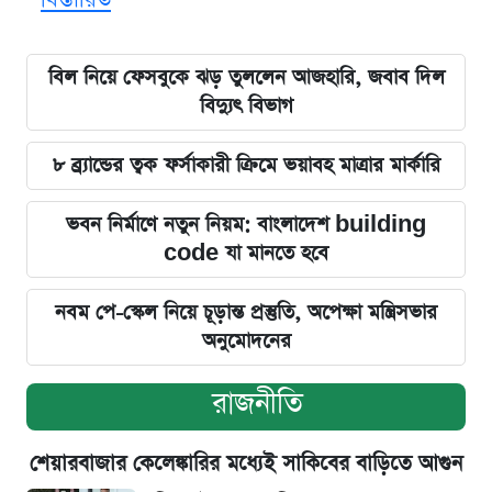
বিল নিয়ে ফেসবুকে ঝড় তুললেন আজহারি, জবাব দিল
বিদ্যুৎ বিভাগ
৮ ব্র্যান্ডের ত্বক ফর্সাকারী ক্রিমে ভয়াবহ মাত্রার মার্কারি
ভবন নির্মাণে নতুন নিয়ম: বাংলাদেশ building
code যা মানতে হবে
নবম পে-স্কেল নিয়ে চূড়ান্ত প্রস্তুতি, অপেক্ষা মন্ত্রিসভার
অনুমোদনের
রাজনীতি
শেয়ারবাজার কেলেঙ্কারির মধ্যেই সাকিবের বাড়িতে আগুন