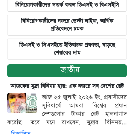
বিনিয়োগকারীদের সতর্ক করল ডিএসই ও বিএসইসি
বিনিয়োগকারীদের নজরে ডেল্টা লাইফ, আর্থিক
প্রতিবেদনে চমক
ডিএসই ও সিএসইতে ইতিবাচক প্রবণতা, বাড়ছে
শেয়ারের দাম
জাতীয়
আজকের মুদ্রা বিনিময় হার: এক নজরে সব দেশের রেট
আজ ২৫ জুলাই ২০২৬ ইং, প্রবাসীদের
সুবিধার্থে আমরা বিশ্বের প্রধান
দেশগুলোর টাকার রেট হালনাগাদ
করেছি। তবে মনে রাখবেন, মুদ্রার বিনিময়...
বিস্তারিত