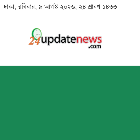
ঢাকা, রবিবার, ৯ আগস্ট ২০২৬, ২৪ শ্রাবণ ১৪৩৩