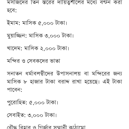
মসজিদের তিন স্তরের দায়িত্বশীলের মধ্যে বণ্টন করা
হবে:
ইমাম: মাসিক ৫,০০০ টাকা।
মুয়াজ্জিন: মাসিক ৩,০০০ টাকা।
খাদেম: মাসিক ২,০০০ টাকা।
মন্দির ও সেবকদের ভাতা
সনাতন ধর্মাবলম্বীদের উপাসনালয় বা মন্দিরের জন্য
মাসিক ৮ হাজার টাকা বরাদ্দ রাখা হয়েছে। এই টাকা
পাবেন:
পুরোহিত: ৫,০০০ টাকা।
সেবাইত: ৩,০০০ টাকা।
বৌদ্ধ বিহার ও গির্জার সম্মানী কাঠামো