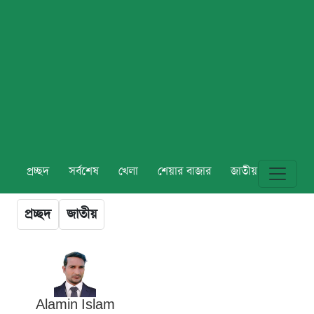
প্রচ্ছদ
সর্বশেষ
খেলা
শেয়ার বাজার
জাতীয়
বিশ্ব
প্রচ্ছদ
জাতীয়
Alamin Islam