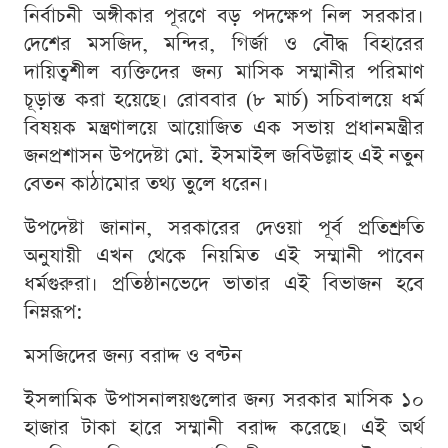
নির্বাচনী অঙ্গীকার পূরণে বড় পদক্ষেপ নিল সরকার।
দেশের মসজিদ, মন্দির, গির্জা ও বৌদ্ধ বিহারের
দায়িত্বশীল ব্যক্তিদের জন্য মাসিক সম্মানীর পরিমাণ
চূড়ান্ত করা হয়েছে। রোববার (৮ মার্চ) সচিবালয়ে ধর্ম
বিষয়ক মন্ত্রণালয়ে আয়োজিত এক সভায় প্রধানমন্ত্রীর
জনপ্রশাসন উপদেষ্টা মো. ইসমাইল জবিউল্লাহ এই নতুন
বেতন কাঠামোর তথ্য তুলে ধরেন।
উপদেষ্টা জানান, সরকারের দেওয়া পূর্ব প্রতিশ্রুতি
অনুযায়ী এখন থেকে নিয়মিত এই সম্মানী পাবেন
ধর্মগুরুরা। প্রতিষ্ঠানভেদে ভাতার এই বিভাজন হবে
নিম্নরূপ:
মসজিদের জন্য বরাদ্দ ও বণ্টন
ইসলামিক উপাসনালয়গুলোর জন্য সরকার মাসিক ১০
হাজার টাকা হারে সম্মানী বরাদ্দ করেছে। এই অর্থ