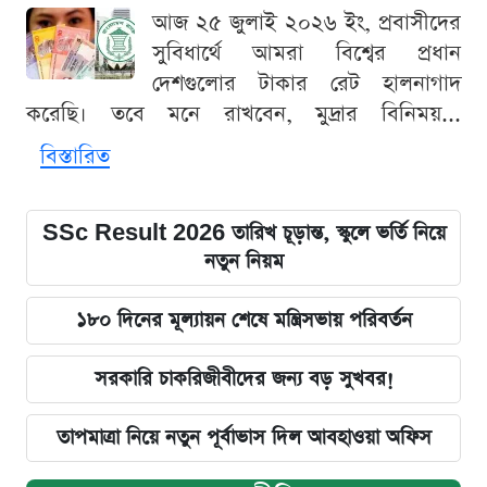
আজ ২৫ জুলাই ২০২৬ ইং, প্রবাসীদের
সুবিধার্থে আমরা বিশ্বের প্রধান
দেশগুলোর টাকার রেট হালনাগাদ
করেছি। তবে মনে রাখবেন, মুদ্রার বিনিময়...
বিস্তারিত
SSc Result 2026 তারিখ চূড়ান্ত, স্কুলে ভর্তি নিয়ে
নতুন নিয়ম
১৮০ দিনের মূল্যায়ন শেষে মন্ত্রিসভায় পরিবর্তন
সরকারি চাকরিজীবীদের জন্য বড় সুখবর!
তাপমাত্রা নিয়ে নতুন পূর্বাভাস দিল আবহাওয়া অফিস