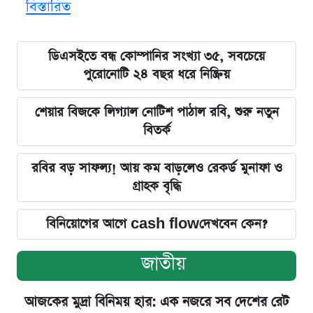
বিস্তারিত
ডিএসইতে বন্ধ কোম্পানির সংখ্যা ৩৫, সবচেয়ে
পুরোনোটি ২৪ বছর ধরে নিষ্ক্রিয়
শেয়ার বিজকে লিগ্যাল নোটিশ পাঠাল রবি, শুরু নতুন
বিতর্ক
রবির বড় সাফল্য! আয় কম বাড়লেও রেকর্ড মুনাফা ও
গ্রাহক বৃদ্ধি
বিনিয়োগের আগে cash flowদেখবেন কেন?
জাতীয়
আজকের মুদ্রা বিনিময় হার: এক নজরে সব দেশের রেট