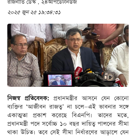
রাজনীতি ডেস্ক . ২৪আপডেটনিউজ
২০২৫ জুন ২৫ ১৯:৩৪:৩১
নিজস্ব প্রতিবেদক:
প্রধানমন্ত্রীর আসনে যেন কোনো
ব্যক্তির ‘আজীবন রাজত্ব’ না চলে—এই ভাবনার সঙ্গে
একাত্মতা প্রকাশ করেছে বিএনপি। তাদের মতে,
প্রধানমন্ত্রী পদে সর্বোচ্চ ১০ বছর দায়িত্ব পালনের সীমা
থাকা উচিত। তবে সেই সীমা নির্ধারণের আড়ালে যেন