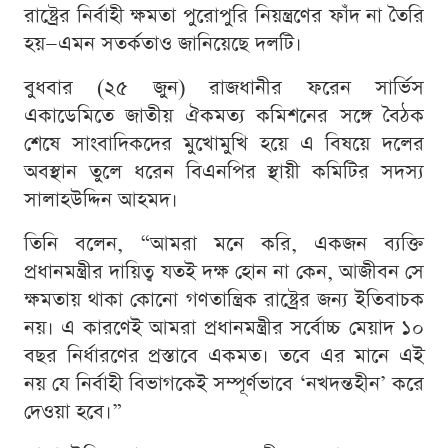
রাষ্ট্রের নির্বাহী ক্ষমতা পুরোপুরি নিয়ন্ত্রণের ফাঁদ না তৈরি
হয়—এমন সতর্কতাও জানিয়েছে দলটি।
বুধবার (২৫ জুন) রাজধানীর ফরেন সার্ভিস
একাডেমিতে জাতীয় ঐকমত্য কমিশনের সঙ্গে বৈঠক
শেষে সাংবাদিকদের মুখোমুখি হয়ে এ বিষয়ে দলের
অবস্থান তুলে ধরেন বিএনপির স্থায়ী কমিটির সদস্য
সালাহউদ্দিন আহমদ।
তিনি বলেন, “আমরা মনে করি, একজন ব্যক্তি
প্রধানমন্ত্রীর দায়িত্ব যতই দক্ষ হোন না কেন, আজীবন সে
ক্ষমতায় থাকা কোনো গণতান্ত্রিক রাষ্ট্রের জন্য ইতিবাচক
নয়। এ কারণেই আমরা প্রধানমন্ত্রীর সর্বোচ্চ মেয়াদ ১০
বছর নির্ধারণের প্রস্তাবে একমত। তবে এর মানে এই
নয় যে নির্বাহী বিভাগকেই সম্পূর্ণভাবে ‘নখদন্তহীন’ করে
দেওয়া হবে।”