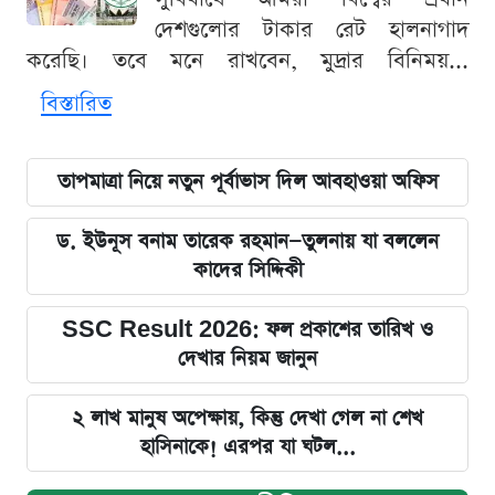
দেশগুলোর টাকার রেট হালনাগাদ
করেছি। তবে মনে রাখবেন, মুদ্রার বিনিময়...
বিস্তারিত
তাপমাত্রা নিয়ে নতুন পূর্বাভাস দিল আবহাওয়া অফিস
ড. ইউনূস বনাম তারেক রহমান—তুলনায় যা বললেন
কাদের সিদ্দিকী
SSC Result 2026: ফল প্রকাশের তারিখ ও
দেখার নিয়ম জানুন
২ লাখ মানুষ অপেক্ষায়, কিন্তু দেখা গেল না শেখ
হাসিনাকে! এরপর যা ঘটল...