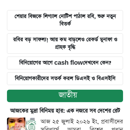
শেয়ার বিজকে লিগ্যাল নোটিশ পাঠাল রবি, শুরু নতুন
বিতর্ক
রবির বড় সাফল্য! আয় কম বাড়লেও রেকর্ড মুনাফা ও
গ্রাহক বৃদ্ধি
বিনিয়োগের আগে cash flowদেখবেন কেন?
বিনিয়োগকারীদের সতর্ক করল ডিএসই ও বিএসইসি
জাতীয়
আজকের মুদ্রা বিনিময় হার: এক নজরে সব দেশের রেট
আজ ২৫ জুলাই ২০২৬ ইং, প্রবাসীদের
সুবিধার্থে আমরা বিশ্বের প্রধান