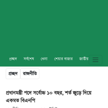
প্রচ্ছদ
সর্বশেষ
খেলা
শেয়ার বাজার
জাতীয়
বিশ্ব
প্রচ্ছদ
রাজনীতি
প্রধানমন্ত্রী পদে সর্বোচ্চ ১০ বছর, শর্ত জুড়ে দিয়ে
একমত বিএনপি