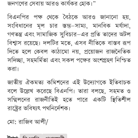
জনগণের সেবায় আরও কার্যকর হোক।”
বিএনপির পক্ষ থেকে বৈঠকে আরও জানানো হয়,
সংবিধানের মূল চার স্তম্ভ—সাম্য, মানবিক মর্যাদা,
গণতন্ত্র এবং সামাজিক সুবিচার—এর প্রতি তাদের অটল
বিশ্বাস রয়েছে। দলটির মতে, এসব নীতিকে বাস্তব রূপ
দিতে হলে কেবল কাঠামো নয়, প্রয়োজন রাজনৈতিক
সদিচ্ছা, সহমর্মিতা এবং সকল পক্ষের অংশগ্রহণ নিশ্চিত
করা।
জাতীয় ঐকমত্য কমিশনের এই উদ্যোগকে ইতিবাচক
বলে উল্লেখ করেছে বিএনপি। তারা বলছে, সহমত ও
সম্মিলনের রাজনীতিই হতে পারে একটি স্থিতিশীল
রাষ্ট্রের ভবিষ্যৎ পথনির্দেশক।
মো: রাজিব আলী/