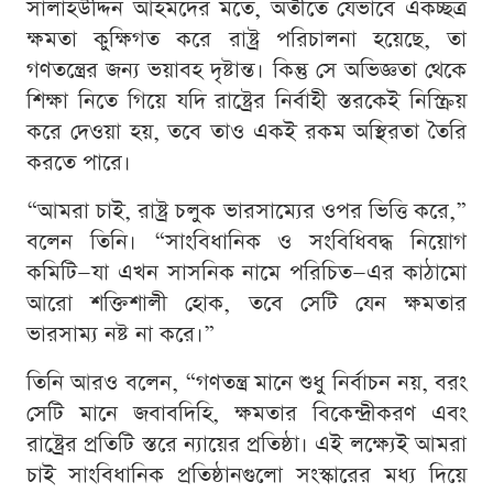
সালাহউদ্দিন আহমদের মতে, অতীতে যেভাবে একচ্ছত্র
ক্ষমতা কুক্ষিগত করে রাষ্ট্র পরিচালনা হয়েছে, তা
গণতন্ত্রের জন্য ভয়াবহ দৃষ্টান্ত। কিন্তু সে অভিজ্ঞতা থেকে
শিক্ষা নিতে গিয়ে যদি রাষ্ট্রের নির্বাহী স্তরকেই নিস্ক্রিয়
করে দেওয়া হয়, তবে তাও একই রকম অস্থিরতা তৈরি
করতে পারে।
“আমরা চাই, রাষ্ট্র চলুক ভারসাম্যের ওপর ভিত্তি করে,”
বলেন তিনি। “সাংবিধানিক ও সংবিধিবদ্ধ নিয়োগ
কমিটি—যা এখন সাসনিক নামে পরিচিত—এর কাঠামো
আরো শক্তিশালী হোক, তবে সেটি যেন ক্ষমতার
ভারসাম্য নষ্ট না করে।”
তিনি আরও বলেন, “গণতন্ত্র মানে শুধু নির্বাচন নয়, বরং
সেটি মানে জবাবদিহি, ক্ষমতার বিকেন্দ্রীকরণ এবং
রাষ্ট্রের প্রতিটি স্তরে ন্যায়ের প্রতিষ্ঠা। এই লক্ষ্যেই আমরা
চাই সাংবিধানিক প্রতিষ্ঠানগুলো সংস্কারের মধ্য দিয়ে