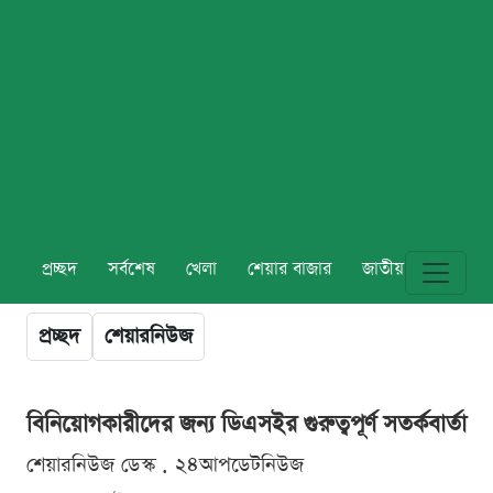
প্রচ্ছদ
সর্বশেষ
খেলা
শেয়ার বাজার
জাতীয়
বিশ্ব
প্রচ্ছদ
শেয়ারনিউজ
বিনিয়োগকারীদের জন্য ডিএসইর গুরুত্বপূর্ণ সতর্কবার্তা
শেয়ারনিউজ ডেস্ক . ২৪আপডেটনিউজ