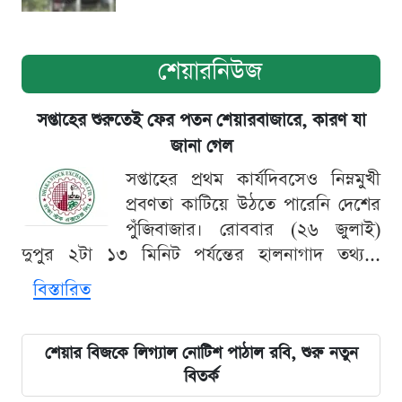
শেয়ারনিউজ
সপ্তাহের শুরুতেই ফের পতন শেয়ারবাজারে, কারণ যা
জানা গেল
সপ্তাহের প্রথম কার্যদিবসেও নিম্নমুখী
প্রবণতা কাটিয়ে উঠতে পারেনি দেশের
পুঁজিবাজার। রোববার (২৬ জুলাই)
দুপুর ২টা ১৩ মিনিট পর্যন্তের হালনাগাদ তথ্য...
বিস্তারিত
শেয়ার বিজকে লিগ্যাল নোটিশ পাঠাল রবি, শুরু নতুন
বিতর্ক