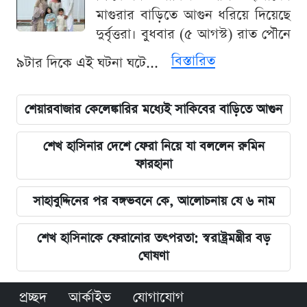
মাগুরার বাড়িতে আগুন ধরিয়ে দিয়েছে
দুর্বৃত্তরা। বুধবার (৫ আগস্ট) রাত পৌনে
বিস্তারিত
৯টার দিকে এই ঘটনা ঘটে...
শেয়ারবাজার কেলেঙ্কারির মধ্যেই সাকিবের বাড়িতে আগুন
শেখ হাসিনার দেশে ফেরা নিয়ে যা বললেন রুমিন
ফারহানা
সাহাবুদ্দিনের পর বঙ্গভবনে কে, আলোচনায় যে ৬ নাম
শেখ হাসিনাকে ফেরানোর তৎপরতা: স্বরাষ্ট্রমন্ত্রীর বড়
ঘোষণা
প্রচ্ছদ
আর্কাইভ
যোগাযোগ