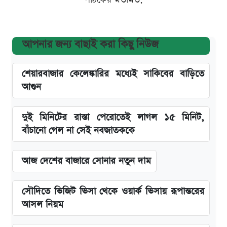
আপনার জন্য বাছাই করা কিছু নিউজ
শেয়ারবাজার কেলেঙ্কারির মধ্যেই সাকিবের বাড়িতে
আগুন
দুই মিনিটের রাস্তা পেরোতেই লাগল ১৫ মিনিট,
বাঁচানো গেল না সেই নবজাতককে
আজ দেশের বাজারে সোনার নতুন দাম
সৌদিতে ভিজিট ভিসা থেকে ওয়ার্ক ভিসায় রূপান্তরের
আসল নিয়ম