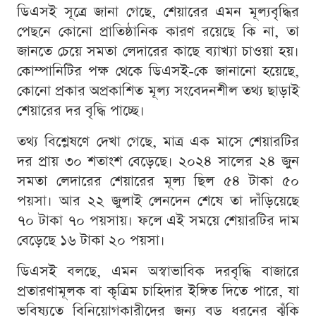
ডিএসই সূত্রে জানা গেছে, শেয়ারের এমন মূল্যবৃদ্ধির
পেছনে কোনো প্রাতিষ্ঠানিক কারণ রয়েছে কি না, তা
জানতে চেয়ে সমতা লেদারের কাছে ব্যাখ্যা চাওয়া হয়।
কোম্পানিটির পক্ষ থেকে ডিএসই-কে জানানো হয়েছে,
কোনো প্রকার অপ্রকাশিত মূল্য সংবেদনশীল তথ্য ছাড়াই
শেয়ারের দর বৃদ্ধি পাচ্ছে।
তথ্য বিশ্লেষণে দেখা গেছে, মাত্র এক মাসে শেয়ারটির
দর প্রায় ৩০ শতাংশ বেড়েছে। ২০২৪ সালের ২৪ জুন
সমতা লেদারের শেয়ারের মূল্য ছিল ৫৪ টাকা ৫০
পয়সা। আর ২২ জুলাই লেনদেন শেষে তা দাঁড়িয়েছে
৭০ টাকা ৭০ পয়সায়। ফলে এই সময়ে শেয়ারটির দাম
বেড়েছে ১৬ টাকা ২০ পয়সা।
ডিএসই বলছে, এমন অস্বাভাবিক দরবৃদ্ধি বাজারে
প্রতারণামূলক বা কৃত্রিম চাহিদার ইঙ্গিত দিতে পারে, যা
ভবিষ্যতে বিনিয়োগকারীদের জন্য বড় ধরনের ঝুঁকি