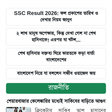
SSC Result 2026: ফল প্রকাশের তারিখ ও
দেখার নিয়ম জানুন
২ লাখ মানুষ অপেক্ষায়, কিন্তু দেখা গেল না শেখ
হাসিনাকে! এরপর যা ঘটল...
শেখ হাসিনার বক্তব্য ঘিরে ভারতকে কড়া বার্তা
বাংলাদেশের
বাংলাদেশ নিয়ে যা বললেন সজীব ওয়াজেদ জয়
রাজনীতি
শেয়ারবাজার কেলেঙ্কারির মধ্যেই সাকিবের বাড়িতে আগুন
ক্রিকেটার সাকিব আল হাসানের