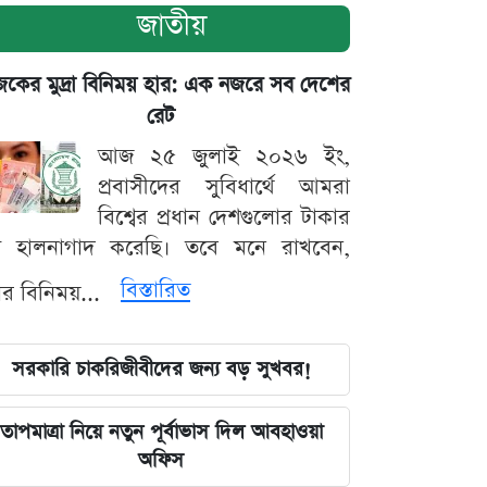
জাতীয়
ের মুদ্রা বিনিময় হার: এক নজরে সব দেশের
রেট
আজ ২৫ জুলাই ২০২৬ ইং,
প্রবাসীদের সুবিধার্থে আমরা
বিশ্বের প্রধান দেশগুলোর টাকার
ট হালনাগাদ করেছি। তবে মনে রাখবেন,
বিস্তারিত
্রার বিনিময়...
সরকারি চাকরিজীবীদের জন্য বড় সুখবর!
তাপমাত্রা নিয়ে নতুন পূর্বাভাস দিল আবহাওয়া
অফিস