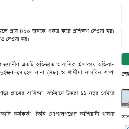
 প্রায় ৪০০ জনকে একত্র করে প্রশিক্ষণ দেওয়া হয়।
ানও দেওয়া হয়।
ই রাজধানীর একটি অভিজাত আবাসিক এলাকায় অভিযান
য় দুইজন—সোহেল রানা (৪৮) ও শামীমা নাসরিন শম্পা
শেয
গ্রামের বাসিন্দা, বর্তমানে উত্তরা ১১ নম্বর সেক্টরে
সরকারি কর্মকর্তা। তিনি গোপালগঞ্জের কাশিয়ানী থানার
আগ
ব