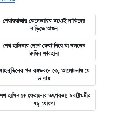
শেয়ারবাজার কেলেঙ্কারির মধ্যেই সাকিবের
বাড়িতে আগুন
শেখ হাসিনার দেশে ফেরা নিয়ে যা বললেন
রুমিন ফারহানা
সাহাবুদ্দিনের পর বঙ্গভবনে কে, আলোচনায় যে
৬ নাম
েখ হাসিনাকে ফেরানোর তৎপরতা: স্বরাষ্ট্রমন্ত্রীর
বড় ঘোষণা