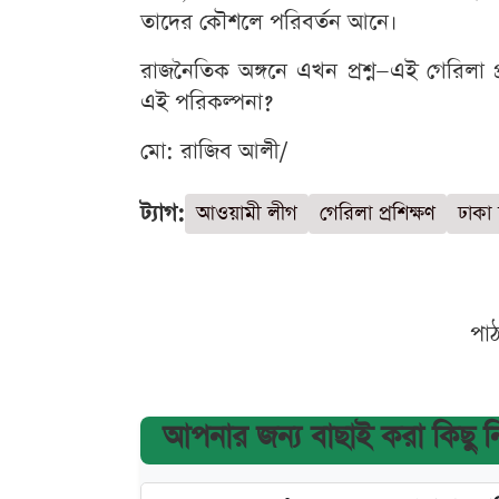
তাদের কৌশলে পরিবর্তন আনে।
রাজনৈতিক অঙ্গনে এখন প্রশ্ন—এই গেরিলা প
এই পরিকল্পনা?
মো: রাজিব আলী/
ট্যাগ:
আওয়ামী লীগ
গেরিলা প্রশিক্ষণ
ঢাকা
পা
আপনার জন্য বাছাই করা কিছু 