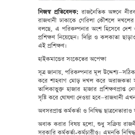
নিজস্ব প্রতিবেদক:
রাজনৈতিক অঙ্গনে নীর
রাজধানী ঢাকাকে গেরিলা কৌশলে দখলের প্রস
বলছে, এ পরিকল্পনার অংশ হিসেবে দেশ 
প্রশিক্ষণ নিয়েছেন। দিল্লি ও কলকাতা ছাড়
এই প্রশিক্ষণ।
হাইকমান্ডের সংকেতের অপেক্ষা
সূত্র জানায়, পরিকল্পনার মূল উদ্দেশ্য—সঠিক
করে শাহবাগ মোড় দখল করে অরাজকতা সৃষ
তালিকাভুক্ত হাজার হাজার প্রশিক্ষণপ্রাপ
সৃষ্টি করে ঘোষণা দেওয়া হবে—রাজধানী এ
অবসরপ্রাপ্ত কর্মকর্তা ও নিষিদ্ধ ছাত্রনেতারাও য
অবাক করার বিষয় হলো, শুধু সক্রিয় রাজনীতি
সরকারি কর্মকর্তা-কর্মচারীও। এমনকি নিষিদ