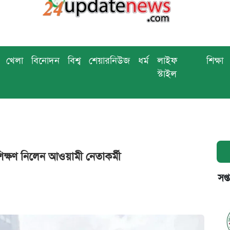
খেলা
বিনোদন
বিশ্ব
শেয়ারনিউজ
ধর্ম
লাইফ
শিক্ষা
স্টাইল
রশিক্ষণ নিলেন আওয়ামী নেতাকর্মী
সপ্