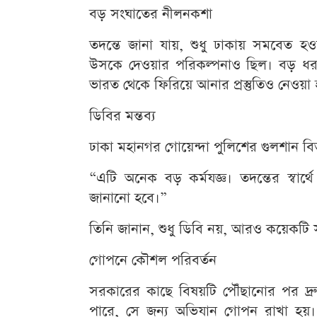
বড় সংঘাতের নীলনকশা
তদন্তে জানা যায়, শুধু ঢাকায় সমবেত 
উসকে দেওয়ার পরিকল্পনাও ছিল। বড় ধরন
ভারত থেকে ফিরিয়ে আনার প্রস্তুতিও নেওয়া 
ডিবির মন্তব্য
ঢাকা মহানগর গোয়েন্দা পুলিশের গুলশান 
“এটি অনেক বড় কর্মযজ্ঞ। তদন্তের স্বার্থে 
জানানো হবে।”
তিনি জানান, শুধু ডিবি নয়, আরও কয়েকটি
গোপনে কৌশল পরিবর্তন
সরকারের কাছে বিষয়টি পৌঁছানোর পর দ্র
পারে, সে জন্য অভিযান গোপন রাখা হয়