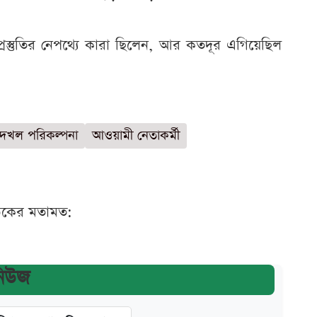
্রস্তুতির নেপথ্যে কারা ছিলেন, আর কতদূর এগিয়েছিল
 দখল পরিকল্পনা
আওয়ামী নেতাকর্মী
ঠকের মতামত:
নিউজ