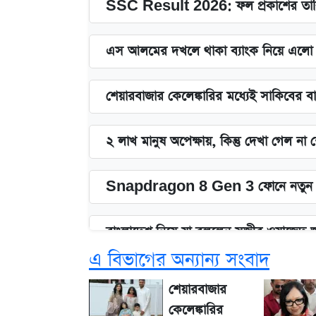
SSC Result 2026: ফল প্রকাশের তারি
এস আলমের দখলে থাকা ব্যাংক নিয়ে এলো নতু
শেয়ারবাজার কেলেঙ্কারির মধ্যেই সাকিবের ব
২ লাখ মানুষ অপেক্ষায়, কিন্তু দেখা গেল ন
Snapdragon 8 Gen 3 ফোনে নতুন 
বাংলাদেশ নিয়ে যা বললেন সজীব ওয়াজেদ 
এ বিভাগের অন্যান্য সংবাদ
সাকিবের বাড়িতে হামলা নিয়ে মুখ খুললেন 
শেয়ারবাজার
কেলেঙ্কারির