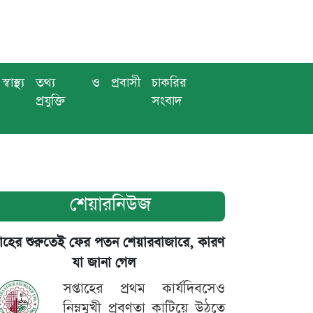
স্বাস্থ্য
তথ্য ও
প্রবাসী
চাকরির
প্রযুক্তি
সংবাদ
শেয়ারনিউজ
তাহের শুরুতেই ফের পতন শেয়ারবাজারে, কারণ
যা জানা গেল
সপ্তাহের প্রথম কার্যদিবসেও
নিম্নমুখী প্রবণতা কাটিয়ে উঠতে