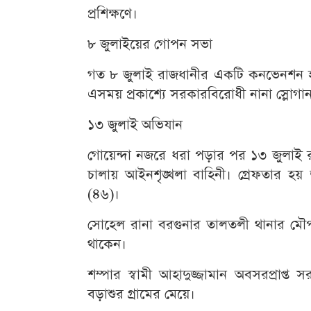
প্রশিক্ষণে।
৮ জুলাইয়ের গোপন সভা
গত ৮ জুলাই রাজধানীর একটি কনভেনশন হলে
এসময় প্রকাশ্যে সরকারবিরোধী নানা স্লোগ
১৩ জুলাই অভিযান
গোয়েন্দা নজরে ধরা পড়ার পর ১৩ জুলা
চালায় আইনশৃঙ্খলা বাহিনী। গ্রেফতার হ
(৪৬)।
সোহেল রানা বরগুনার তালতলী থানার মৌপাড়া 
থাকেন।
শম্পার স্বামী আহাদুজ্জামান অবসরপ্রাপ্ত 
বড়াশুর গ্রামের মেয়ে।