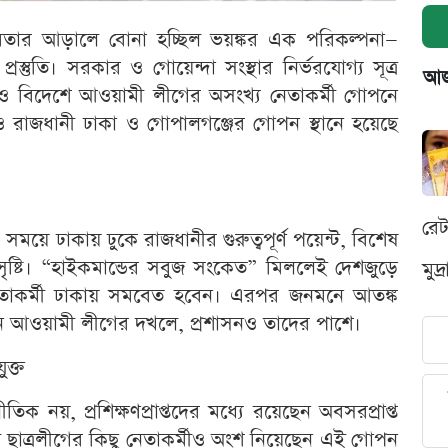
বতার আড়ালে বোনা হচ্ছিল ভয়ঙ্কর এক পরিকল্পনা—
্তুতি। সরকার ও গোয়েন্দা সংস্থার নির্ভরযোগ্য সূত্র
আজক
ও বিদেশে আওয়ামী লীগের অসংখ্য নেতাকর্মী গোপনে
াও রাজধানী ঢাকা ও গোপালগঞ্জের গোপন স্থানে হয়েছে
রে
 সময়ে ঢাকায় ঢুকে রাজধানীর গুরুত্বপূর্ণ পয়েন্ট, বিশেষ
্টি। “হাইকমান্ডের সবুজ সংকেত” মিললেই দেশজুড়ে
মুদ
্ত নেতাকর্মী ঢাকায় সমবেত হবেন। এরপর জনমনে আতঙ্ক
খন আওয়ামী লীগের দখলে, প্রশাসনও তাদের পাশে।
ুক্ত
ক নয়, প্রশিক্ষণপ্রাপ্তদের মধ্যে রয়েছেন অবসরপ্রাপ্ত
্ধ ছাত্রলীগের কিছু নেতাকর্মীও অংশ নিয়েছেন এই গোপন