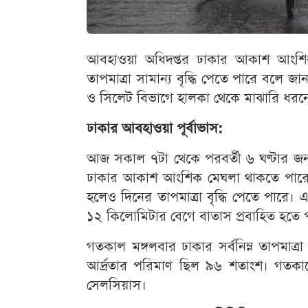
আবহাওয়া অধিদপ্তর ঢাকার আকাশ আংশিক 
তাপমাত্রা সামান্য বৃদ্ধি পেতে পারে বলে জ
ও সিলেট বিভাগে হালকা থেকে মাঝারি ধরনের ব
ঢাকার আবহাওয়া পূর্বাভাস:
আজ সকাল ৭টা থেকে পরবর্তী ৬ ঘণ্টার জন্য
ঢাকার আকাশ আংশিক মেঘলা থাকতে পারে এবং 
হলেও দিনের তাপমাত্রা বৃদ্ধি পেতে পারে। এ
১২ কিলোমিটার বেগে বাতাস প্রবাহিত হতে 
গতকাল মঙ্গলবার ঢাকার সর্বনিম্ন তাপমাত
আর্দ্রতার পরিমাণ ছিল ৯৬ শতাংশ। গতকালের
সেলসিয়াস।