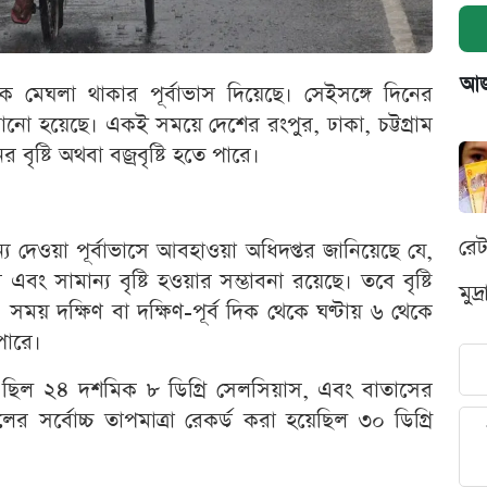
আজক
মেঘলা থাকার পূর্বাভাস দিয়েছে। সেইসঙ্গে দিনের
ানানো হয়েছে। একই সময়ে দেশের রংপুর, ঢাকা, চট্টগ্রাম
ৃষ্টি অথবা বজ্রবৃষ্টি হতে পারে।
রে
 দেওয়া পূর্বাভাসে আবহাওয়া অধিদপ্তর জানিয়েছে যে,
সামান্য বৃষ্টি হওয়ার সম্ভাবনা রয়েছে। তবে বৃষ্টি
মুদ
 সময় দক্ষিণ বা দক্ষিণ-পূর্ব দিক থেকে ঘণ্টায় ৬ থেকে
পারে।
্রা ছিল ২৪ দশমিক ৮ ডিগ্রি সেলসিয়াস, এবং বাতাসের
 সর্বোচ্চ তাপমাত্রা রেকর্ড করা হয়েছিল ৩০ ডিগ্রি