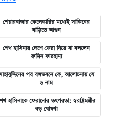
শেয়ারবাজার কেলেঙ্কারির মধ্যেই সাকিবের
বাড়িতে আগুন
শেখ হাসিনার দেশে ফেরা নিয়ে যা বললেন
রুমিন ফারহানা
সাহাবুদ্দিনের পর বঙ্গভবনে কে, আলোচনায় যে
৬ নাম
েখ হাসিনাকে ফেরানোর তৎপরতা: স্বরাষ্ট্রমন্ত্রীর
বড় ঘোষণা