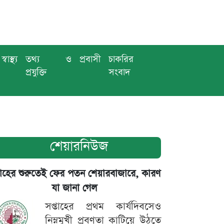
স্বাস্থ্য
তথ্য ও
প্রবাসী
চাকরির
প্রযুক্তি
সংবাদ
শেয়ারনিউজ
তাহের শুরুতেই ফের পতন শেয়ারবাজারে, কারণ
যা জানা গেল
সপ্তাহের প্রথম কার্যদিবসেও
নিম্নমুখী প্রবণতা কাটিয়ে উঠতে