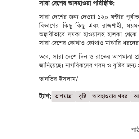
সারা দেশের আবহাওয়া পরিস্থিতি:
সারা দেশের জন্য দেওয়া ১২০ ঘণ্টার পূর্বা
বিভাগের কিছু কিছু এবং রাজশাহী, ময়
অস্থায়ীভাবে দমকা হাওয়াসহ হালকা থেকে মাঝ
সারা দেশের কোথাও কোথাও মাঝারি ধরনের ভ
তবে, সারা দেশে দিন ও রাতের তাপমাত্রা প
জানিয়েছে। নাগরিকদের গরম ও বৃষ্টির জন্য প
তানভির ইসলাম/
ট্যাগ:
তাপমাত্রা
বৃষ্টি
আবহাওয়ার খবর
আ
পা