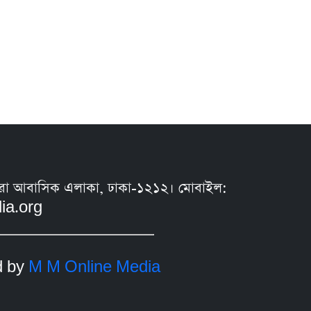
সুন্ধরা আবাসিক এলাকা, ঢাকা-১২১২। মোবাইল:
ia.org
d by
M M Online Media