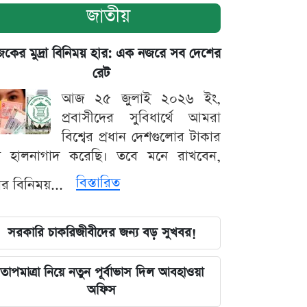
জাতীয়
ের মুদ্রা বিনিময় হার: এক নজরে সব দেশের
রেট
আজ ২৫ জুলাই ২০২৬ ইং,
প্রবাসীদের সুবিধার্থে আমরা
বিশ্বের প্রধান দেশগুলোর টাকার
ট হালনাগাদ করেছি। তবে মনে রাখবেন,
বিস্তারিত
্রার বিনিময়...
সরকারি চাকরিজীবীদের জন্য বড় সুখবর!
তাপমাত্রা নিয়ে নতুন পূর্বাভাস দিল আবহাওয়া
অফিস