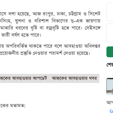
ভাসে বলা হয়েছে, আজ রংপুর, ঢাকা, চট্টগ্রাম ও সিলেট
মনসিংহ, খুলনা ও বরিশাল বিভাগের দু-এক জায়গায়
ারি ধরনের বৃষ্টি বা বজ্রবৃষ্টি হতে পারে। সেইসঙ্গে
ারী বর্ষণ হতে পারে।
্রায় অপরিবর্তিত থাকতে পারে বলে আবহাওয়া অধিদপ্তর
্রয়োজনীয় প্রস্তুতি নেওয়ার পরামর্শ দেওয়া হয়েছে।
শেয
জকের আবহাওয়ার আপডেট
আজকের আবহাওয়ার খবর
আগ
ঠকের মতামত:
ব