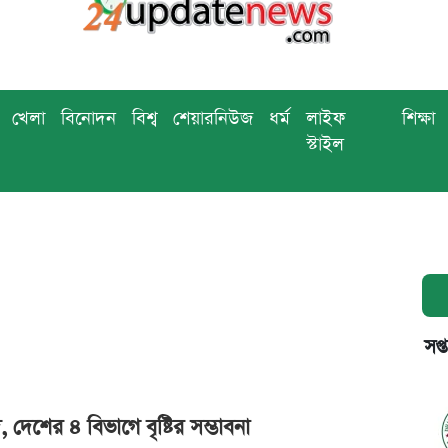
খেলা
বিনোদন
বিশ্ব
শেয়ারনিউজ
ধর্ম
লাইফ
শিক্ষা
স্টাইল
সপ্
দেশের ৪ বিভাগে বৃষ্টির সম্ভাবনা