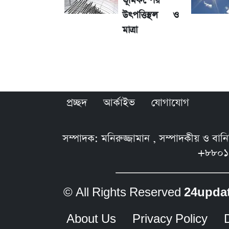
ভূমিকম্পের
উৎপত্তিস্থল ও
মাত্রা
শেয়ার বিজকে লিগ্যাল নোটিশ পাঠাল রবি, শুর
সৌদিতে বাংলাদেশিদের আকামা নবায়নে বদ
প্রচ্ছদ
আর্কাইভ
যোগাযোগ
সম্পাদক: মনিরুজ্জামান , সম্পাদকীয় ও বা
+৮৮০১
© All Rights Reserved
24upda
About Us
Privacy Policy