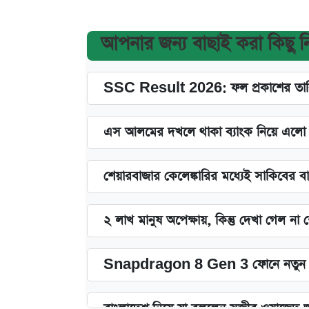
আপনার জন্য বাছাই করা কিছু 
SSC Result 2026: ফল প্রকাশের তারি
এস আলমের দখলে থাকা ব্যাংক নিয়ে এলো নতু
শেয়ারবাজার কেলেঙ্কারির মধ্যেই সাকিবের ব
২ লাখ মানুষ অপেক্ষায়, কিন্তু দেখা গেল ন
Snapdragon 8 Gen 3 ফোনে নতুন 
বাংলাদেশ নিয়ে যা বললেন সজীব ওয়াজেদ 