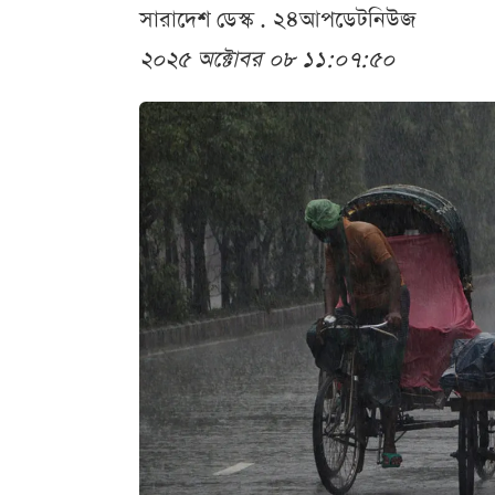
সারাদেশ ডেস্ক . ২৪আপডেটনিউজ
২০২৫ অক্টোবর ০৮ ১১:০৭:৫০