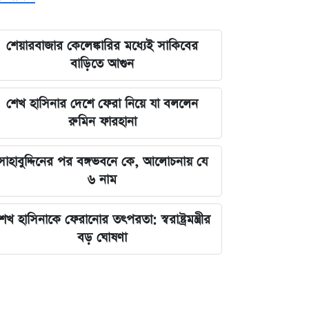
শেয়ারবাজার কেলেঙ্কারির মধ্যেই সাকিবের
বাড়িতে আগুন
শেখ হাসিনার দেশে ফেরা নিয়ে যা বললেন
রুমিন ফারহানা
সাহাবুদ্দিনের পর বঙ্গভবনে কে, আলোচনায় যে
৬ নাম
েখ হাসিনাকে ফেরানোর তৎপরতা: স্বরাষ্ট্রমন্ত্রীর
বড় ঘোষণা