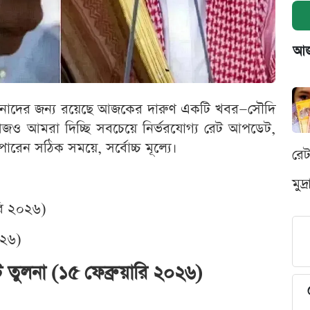
আজক
,আপনাদের জন্য রয়েছে আজকের দারুণ একটি খবর—সৌদি
আজও আমরা দিচ্ছি সবচেয়ে নির্ভরযোগ্য রেট আপডেট,
ারেন সঠিক সময়ে, সর্বোচ্চ মূল্যে।
রে
মুদ
রি ২০২৬)
০২৬)
তুলনা (১৫ ফেব্রুয়ারি ২০২৬)