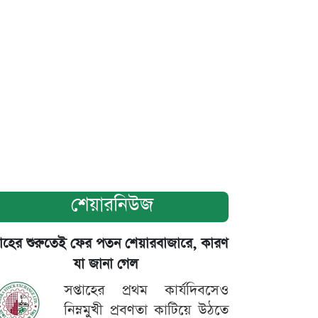
শেয়ারনিউজ
তাহের শুরুতেই ফের পতন শেয়ারবাজারে, কারণ
যা জানা গেল
সপ্তাহের প্রথম কার্যদিবসেও
নিম্নমুখী প্রবণতা কাটিয়ে উঠতে