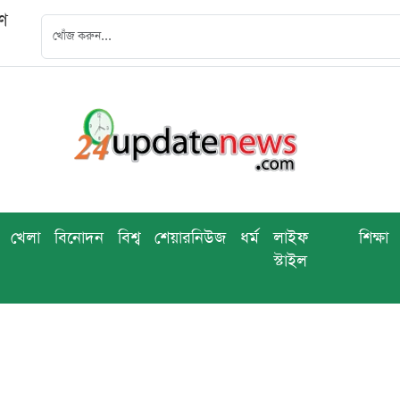
বণ
খেলা
বিনোদন
বিশ্ব
শেয়ারনিউজ
ধর্ম
লাইফ
শিক্ষা
স্টাইল