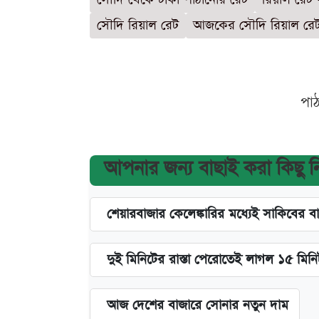
সৌদি রিয়াল রেট
আজকের সৌদি রিয়াল রে
পা
আপনার জন্য বাছাই করা কিছু 
শেয়ারবাজার কেলেঙ্কারির মধ্যেই সাকিবের ব
দুই মিনিটের রাস্তা পেরোতেই লাগল ১৫ মিন
আজ দেশের বাজারে সোনার নতুন দাম