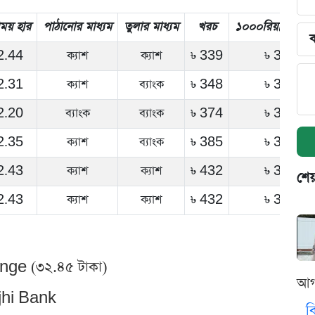
িময় হার
পাঠানোর মাধ্যম
তুলার মাধ্যম
খরচ
১০০০
রিয়াল
তে কত
ব
2.44
ক্যাশ
ক্যাশ
৳ 339
৳ 31741
2.31
ক্যাশ
ব্যাংক
৳ 348
৳ 31720
2.20
ব্যাংক
ব্যাংক
৳ 374
৳ 31662
2.35
ক্যাশ
ব্যাংক
৳ 385
৳ 31635
2.43
ক্যাশ
ক্যাশ
৳ 432
৳ 31531
শেয
2.43
ক্যাশ
ক্যাশ
৳ 432
৳ 31531
ange (৩২.৪৫ টাকা)
আগ
Rajhi Bank
ব