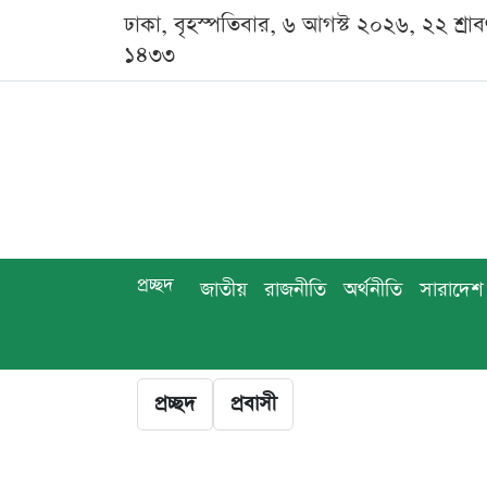
ঢাকা, বৃহস্পতিবার, ৬ আগস্ট ২০২৬, ২২ শ্রা
১৪৩৩
প্রচ্ছদ
জাতীয়
রাজনীতি
অর্থনীতি
সারাদেশ
প্রচ্ছদ
প্রবাসী