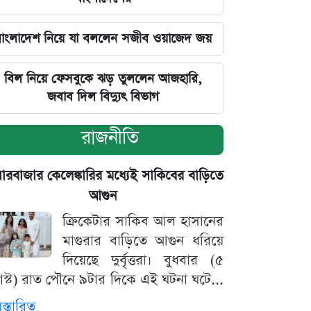
 টাকা
াংলাদেশ নিয়ে যা বললেন সজীব ওয়াজেদ জয়
বিল নিয়ে ফেসবুকে ঝড় তুললেন আজহারি,
জবাব দিল বিদ্যুৎ বিভাগ
রাজনীতি
়ারবাজার কেলেঙ্কারির মধ্যেই সাকিবের বাড়িতে
আগুন
ক্রিকেটার সাকিব আল হাসানের
মাগুরার বাড়িতে আগুন ধরিয়ে
দিয়েছে দুর্বৃত্তরা। বুধবার (৫
স্ট) রাত পৌনে ৯টার দিকে এই ঘটনা ঘটে...
িস্তারিত