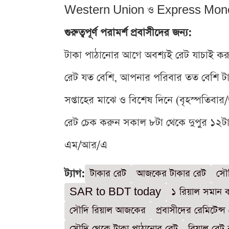
Western Union ও Express Money-তে 
গুরুত্বপূর্ণ পরামর্শ প্রবাসীদের জন্য:
টাকা পাঠানোর আগে অবশ্যই রেট যাচাই কর
রেট যত বেশি, আপনার পরিবার তত বেশি টা
সপ্তাহের মাঝে ও বিশেষ দিনে (বৃহস্পতিবার/
রেট চেক করুন সকাল ৮টা থেকে দুপুর ১২টার
এম/আর/এ
ট্যাগ:
টাকার রেট
আজকের টাকার রেট
সৌ
SAR to BDT today
১ রিয়াল সমান 
সৌদি রিয়াল আজকের
প্রবাসীদের রেমিটেন্স
সৌদি থেকে টাকা পাঠানোর রেট
রিয়াল রেট বৃ