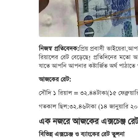
নিজস্ব প্রতিবেদক:
প্রিয় প্রবাসী ভাইয়েরা
রিয়ালের রেট বেড়েছে! প্রতিদিনের মতো 
যাতে আপনি আপনার কষ্টার্জিত অর্থ পাঠাতে প
আজকের রেট:
সৌদি ১ রিয়াল = ৩২.৪৪টাকা(১৫ ফেব্রুয়া
গতকাল ছিল:৩২.৪৬টাকা (১৪ জানুয়ারি ২
এক নজরে আজকের এক্সচেঞ্জ রেট 
বিভিন্ন এক্সচেঞ্জ ও ব্যাংকের রেট তুলনা