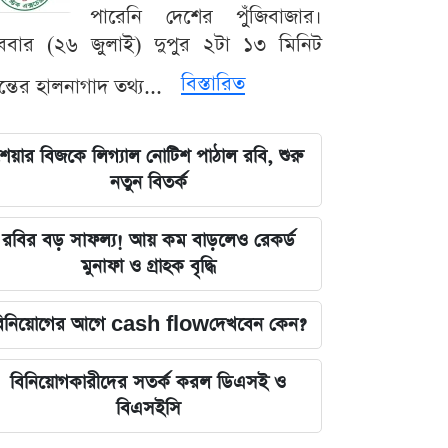
পারেনি দেশের পুঁজিবাজার।
ববার (২৬ জুলাই) দুপুর ২টা ১৩ মিনিট
বিস্তারিত
যন্তের হালনাগাদ তথ্য...
েয়ার বিজকে লিগ্যাল নোটিশ পাঠাল রবি, শুরু
নতুন বিতর্ক
রবির বড় সাফল্য! আয় কম বাড়লেও রেকর্ড
মুনাফা ও গ্রাহক বৃদ্ধি
িনিয়োগের আগে cash flowদেখবেন কেন?
বিনিয়োগকারীদের সতর্ক করল ডিএসই ও
বিএসইসি