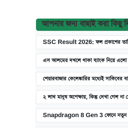
আপনার জন্য বাছাই করা কিছু 
SSC Result 2026: ফল প্রকাশের তারি
এস আলমের দখলে থাকা ব্যাংক নিয়ে এলো নতু
শেয়ারবাজার কেলেঙ্কারির মধ্যেই সাকিবের ব
২ লাখ মানুষ অপেক্ষায়, কিন্তু দেখা গেল ন
Snapdragon 8 Gen 3 ফোনে নতুন 