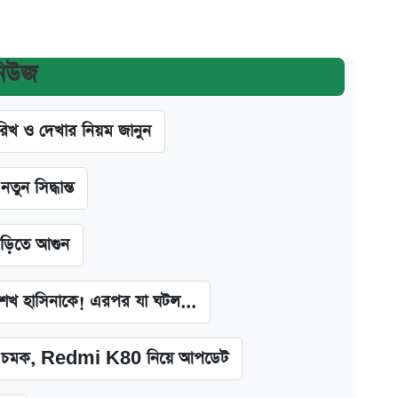
নিউজ
খ ও দেখার নিয়ম জানুন
ন সিদ্ধান্ত
াড়িতে আগুন
া শেখ হাসিনাকে! এরপর যা ঘটল...
চমক, Redmi K80 নিয়ে আপডেট