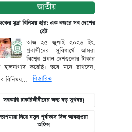
জাতীয়
ের মুদ্রা বিনিময় হার: এক নজরে সব দেশের
রেট
আজ ২৫ জুলাই ২০২৬ ইং,
প্রবাসীদের সুবিধার্থে আমরা
বিশ্বের প্রধান দেশগুলোর টাকার
ট হালনাগাদ করেছি। তবে মনে রাখবেন,
বিস্তারিত
্রার বিনিময়...
সরকারি চাকরিজীবীদের জন্য বড় সুখবর!
তাপমাত্রা নিয়ে নতুন পূর্বাভাস দিল আবহাওয়া
অফিস