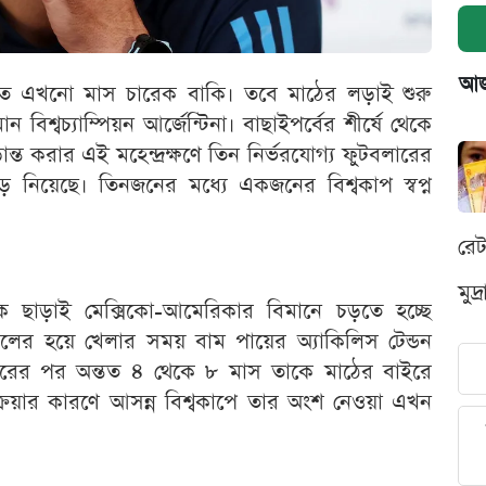
আজক
ুত হতে এখনো মাস চারেক বাকি। তবে মাঠের লড়াই শুরু
শ্বচ্যাম্পিয়ন আর্জেন্টিনা। বাছাইপর্বের শীর্ষে থেকে
্ত করার এই মহেন্দ্রক্ষণে তিন নির্ভরযোগ্য ফুটবলারের
ে নিয়েছে। তিনজনের মধ্যে একজনের বিশ্বকাপ স্বপ্ন
রে
মুদ
ে ছাড়াই মেক্সিকো-আমেরিকার বিমানে চড়তে হচ্ছে
য়ালের হয়ে খেলার সময় বাম পায়ের অ্যাকিলিস টেন্ডন
রোপচারের পর অন্তত ৪ থেকে ৮ মাস তাকে মাঠের বাইরে
রক্রিয়ার কারণে আসন্ন বিশ্বকাপে তার অংশ নেওয়া এখন