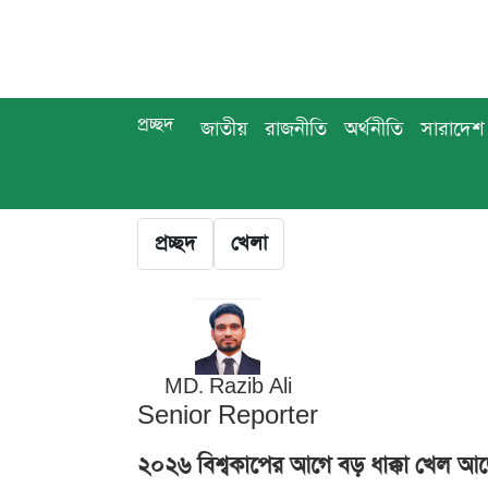
প্রচ্ছদ
জাতীয়
রাজনীতি
অর্থনীতি
সারাদেশ
প্রচ্ছদ
খেলা
MD. Razib Ali
Senior Reporter
২০২৬ বিশ্বকাপের আগে বড় ধাক্কা খেল আর্জ