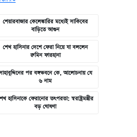
শেয়ারবাজার কেলেঙ্কারির মধ্যেই সাকিবের
বাড়িতে আগুন
শেখ হাসিনার দেশে ফেরা নিয়ে যা বললেন
রুমিন ফারহানা
সাহাবুদ্দিনের পর বঙ্গভবনে কে, আলোচনায় যে
৬ নাম
েখ হাসিনাকে ফেরানোর তৎপরতা: স্বরাষ্ট্রমন্ত্রীর
বড় ঘোষণা