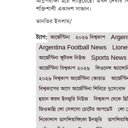
অগ্নিপরীক্ষা হয়ে দাঁড়িয়েছে। এখন দেখার 
শক্তিশালী একাদশ সাজান।
তানভির ইসলাম/
ট্যাগ:
আর্জেন্টিনা
২০২৬ বিশ্বকাপ
Argen
Argentina Football News
Lione
আর্জেন্টিনা ফুটবল নিউজ
Sports News
আর্জেন্টিনা বিশ্বকাপ ২০২৬
লিওনেল স্ক্যালোন
২০২৬ বিশ্বকাপ আর্জেন্টিনা স্কোয়াড
আর্জেন্
বিশ্বকাপের আগে আর্জেন্টিনা শিবিরে দুঃসংবাদ
হুয়ান ফয়থ ইনজুরি নিউজ
বিশ্বকাপ থেকে 
জিওভান্নি লো সেলসো চোটের আপডেট
লো স
নিকোলাস তাগলিয়াফিকো ইনজুরি
তাগলিয়াফ