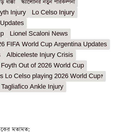
ড় ধাক্কা
স্ক্যালোনির নতুন পরিকল্পনা
yth Injury
Lo Celso Injury
y Updates
up
Lionel Scaloni News
26 FIFA World Cup Argentina Updates
s
Albiceleste Injury Crisis
 Foyth Out of 2026 World Cup
Is Lo Celso playing 2026 World Cup?
Tagliafico Ankle Injury
ঠকের মতামত: