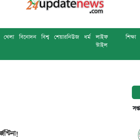
খেলা
বিনোদন
বিশ্ব
শেয়ারনিউজ
ধর্ম
লাইফ
শিক্ষা
স্টাইল
সপ্
েন্টিনা!