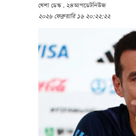
খেলা ডেস্ক . ২৪আপডেটনিউজ
২০২৬ ফেব্রুয়ারি ১৬ ২০:২২:২২