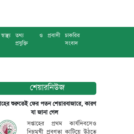
স্বাস্থ্য
তথ্য ও
প্রবাসী
চাকরির
প্রযুক্তি
সংবাদ
শেয়ারনিউজ
তাহের শুরুতেই ফের পতন শেয়ারবাজারে, কারণ
যা জানা গেল
সপ্তাহের প্রথম কার্যদিবসেও
নিম্নমুখী প্রবণতা কাটিয়ে উঠতে