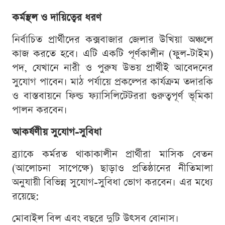
কর্মস্থল ও দায়িত্বের ধরণ
নির্বাচিত প্রার্থীদের কক্সবাজার জেলার উখিয়া অঞ্চলে
কাজ করতে হবে। এটি একটি পূর্ণকালীন (ফুল-টাইম)
পদ, যেখানে নারী ও পুরুষ উভয় প্রার্থীই আবেদনের
সুযোগ পাবেন। মাঠ পর্যায়ে প্রকল্পের কার্যক্রম তদারকি
ও বাস্তবায়নে ফিল্ড ফ্যাসিলিটেটররা গুরুত্বপূর্ণ ভূমিকা
পালন করবেন।
আকর্ষণীয় সুযোগ-সুবিধা
ব্র্যাকে কর্মরত থাকাকালীন প্রার্থীরা মাসিক বেতন
(আলোচনা সাপেক্ষে) ছাড়াও প্রতিষ্ঠানের নীতিমালা
অনুযায়ী বিভিন্ন সুযোগ-সুবিধা ভোগ করবেন। এর মধ্যে
রয়েছে:
মোবাইল বিল এবং বছরে দুটি উৎসব বোনাস।