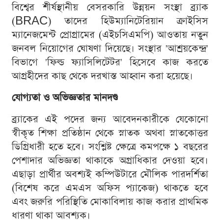
বিশ্বের শীর্ষস্থানীয় বেসরকারি উন্নয়ন সংস্থা ব্র্যাক
(BRAC) তাদের হিউম্যানিটেরিয়ান ক্রাইসিস
ম্যানেজমেন্ট প্রোগ্রামের (এইচসিএমপি) আওতায় নতুন
জনবল নিয়োগের ঘোষণা দিয়েছে। সংস্থার 'আশ্রয়কেন্দ্র'
বিভাগে 'ফিল্ড ফ্যাসিলিটেটর' হিসেবে কাজ করতে
আগ্রহীদের কাছ থেকে দরখাস্ত আহ্বান করা হয়েছে।
যোগ্যতা ও অভিজ্ঞতার মানদণ্ড
ব্র্যাকের এই পদের জন্য আবেদনকারীকে যেকোনো
স্বীকৃত শিক্ষা প্রতিষ্ঠান থেকে স্নাতক অথবা স্নাতকোত্তর
ডিগ্রিধারী হতে হবে। সংশ্লিষ্ট ক্ষেত্রে কমপক্ষে ১ বছরের
পেশাদার অভিজ্ঞতা থাকাকে অগ্রাধিকার দেওয়া হবে।
এছাড়া প্রার্থীর অবশ্যই কম্পিউটারে মৌলিক পারদর্শিতা
(বিশেষ করে এমএস অফিস প্যাকেজ) থাকতে হবে
এবং জরুরি পরিস্থিতি মোকাবিলায় কাজ করার প্রাথমিক
ধারণা থাকা আবশ্যক।