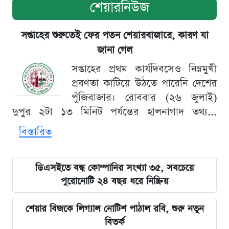
শেয়ারনিউজ
সপ্তাহের শুরুতেই ফের পতন শেয়ারবাজারে, কারণ যা
জানা গেল
সপ্তাহের প্রথম কার্যদিবসেও নিম্নমুখী
প্রবণতা কাটিয়ে উঠতে পারেনি দেশের
পুঁজিবাজার। রোববার (২৬ জুলাই)
দুপুর ২টা ১৩ মিনিট পর্যন্তের হালনাগাদ তথ্য...
বিস্তারিত
ডিএসইতে বন্ধ কোম্পানির সংখ্যা ৩৫, সবচেয়ে
পুরোনোটি ২৪ বছর ধরে নিষ্ক্রিয়
শেয়ার বিজকে লিগ্যাল নোটিশ পাঠাল রবি, শুরু নতুন
বিতর্ক