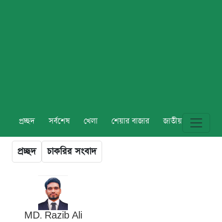
প্রচ্ছদ
সর্বশেষ
খেলা
শেয়ার বাজার
জাতীয়
বিশ্ব
প্রচ্ছদ
চাকরির সংবাদ
MD. Razib Ali