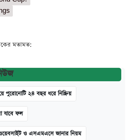
ngs
ঠকের মতামত:
নিউজ
ে পুরোনোটি ২৪ বছর ধরে নিষ্ক্রিয়
 যাবে ফল
য়েবসাইট ও এসএমএসে জানার নিয়ম