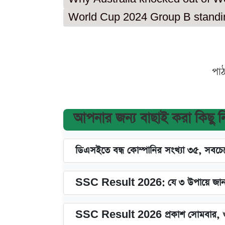
World Cup 2024 Group B standi
পা
আপনার জন্য বাছাই করা কিছু 
ডিএসইতে বন্ধ কোম্পানির সংখ্যা ৩৫, সবচেয়
SSC Result 2026: যে ৩ উপায়ে জানা
SSC Result 2026 প্রকাশ সোমবার, ও