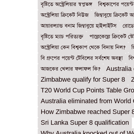
বৃষ্টিতে অস্ট্রেলিয়ার স্বপ্নভঙ্গ
বিশ্বকাপের পয়েন্ট
অস্ট্রেলিয়া ক্রিকেট নিউজ
জিম্বাবুয়ে ক্রিকেট
আয়ারল্যান্ড বনাম জিম্বাবুয়ে হাইলাইটস
রোডে
বৃষ্টিতে ম্যাচ পরিত্যক্ত
পাল্লেকেল্লে ক্রিকেট স
অস্ট্রেলিয়া কেন বিশ্বকাপ থেকে বিদায় নিল?
জ
বি গ্রুপের পয়েন্ট টেবিলের সর্বশেষ অবস্থা
বি
আজকের খেলার ফলাফল কি?
Australia
Zimbabwe qualify for Super 8
T20 World Cup Points Table Gr
Australia eliminated from World
How Zimbabwe reached Super 
Sri Lanka Super 8 qualification
Why Australia knocked out of W