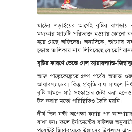
মাঠের লড়াইয়ের আগেই বৃষ্টির বাগড়ায় কপা
মধ্যকার ম্যাচটি পরিত্যক্ত হওয়ায় কোনো 
হয়ে গেছে অজিদের। অন্যদিকে, ভাগ্যের সহ
চূড়ান্ত তালিকায় নাম লিখিয়েছে রোডেশিয়ান
বৃষ্টির কারণে ভেস্তে গেল আয়ারল্যান্ড-জিম্বা
আজ পাল্লেকেল্লেতে গ্রুপ পর্বের অত্যন্ত গুর
আয়ারল্যান্ডের। কিন্তু প্রকৃতি বাধ সাধলে 
বৃষ্টি থামলে মাঠ সংস্কারের চেষ্টা করা হলেও, 
টস করার মতো পরিস্থিতিও তৈরি হয়নি।
দীর্ঘ তিন ঘণ্টা অপেক্ষা করার পর আম্পায়
বাধ্য হন। ফলে টুর্নামেন্টের বাইলজ অনুয
পয়েন্টই জিম্বাবুয়েকে উল্লাসের উপলক্ষ্য এন