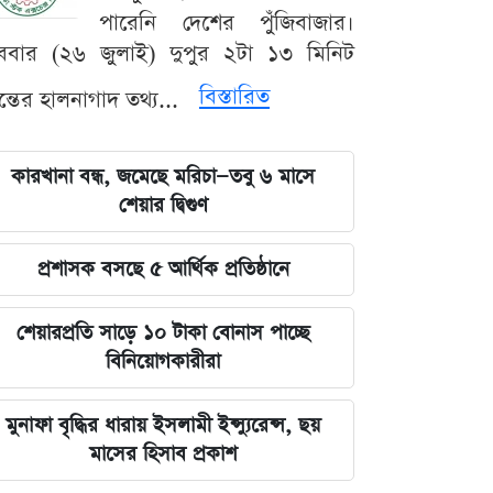
পারেনি দেশের পুঁজিবাজার।
ববার (২৬ জুলাই) দুপুর ২টা ১৩ মিনিট
বিস্তারিত
যন্তের হালনাগাদ তথ্য...
কারখানা বন্ধ, জমেছে মরিচা—তবু ৬ মাসে
শেয়ার দ্বিগুণ
প্রশাসক বসছে ৫ আর্থিক প্রতিষ্ঠানে
শেয়ারপ্রতি সাড়ে ১০ টাকা বোনাস পাচ্ছে
বিনিয়োগকারীরা
মুনাফা বৃদ্ধির ধারায় ইসলামী ইন্স্যুরেন্স, ছয়
মাসের হিসাব প্রকাশ