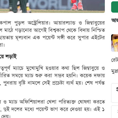
আজক
ল পুড়ল অস্ট্রেলিয়ার। আয়ারল্যান্ড ও জিম্বাবুয়ের
বল মাঠে গড়ানোর আগেই বিশ্বকাপ থেকে বিদায় নিশ্চিত
ায়তায় মূল্যবান এক পয়েন্ট সঙ্গী করে সুপার এইটের
রা।
বুয়ে লড়াই
রে
ুত্বপূর্ণ ম্যাচে মুখোমুখি হওয়ার কথা ছিল জিম্বাবুয়ে ও
মুদ
নির্ধারিত সময়ে ম্যাচ শুরু করা সম্ভব হয়নি। কয়েক দফায়
পুনরায় বৃষ্টি নামলে সেই প্রচেষ্টা ব্যর্থ হয়। শেষ পর্যন্ত
ার ও ম্যাচ অফিশিয়ালরা খেলা পরিত্যক্ত ঘোষণা করতে
ায়ী, দুই দলের মধ্যে পয়েন্ট ভাগ করে দেওয়া হয়। এই ১
ে দেয়।