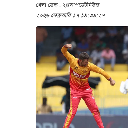
খেলা ডেস্ক . ২৪আপডেটনিউজ
২০২৬ ফেব্রুয়ারি ১৭ ১৯:৩৯:২৭