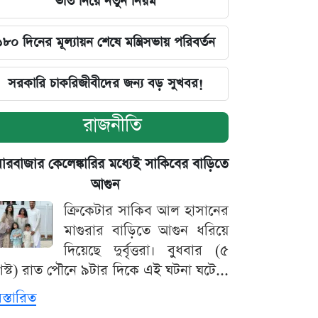
ভর্তি নিয়ে নতুন নিয়ম
১৮০ দিনের মূল্যায়ন শেষে মন্ত্রিসভায় পরিবর্তন
সরকারি চাকরিজীবীদের জন্য বড় সুখবর!
রাজনীতি
়ারবাজার কেলেঙ্কারির মধ্যেই সাকিবের বাড়িতে
আগুন
ক্রিকেটার সাকিব আল হাসানের
মাগুরার বাড়িতে আগুন ধরিয়ে
দিয়েছে দুর্বৃত্তরা। বুধবার (৫
স্ট) রাত পৌনে ৯টার দিকে এই ঘটনা ঘটে...
িস্তারিত