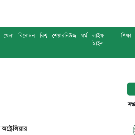
খেলা
বিনোদন
বিশ্ব
শেয়ারনিউজ
ধর্ম
লাইফ
শিক্ষা
স্টাইল
সপ্
অস্ট্রেলিয়ার