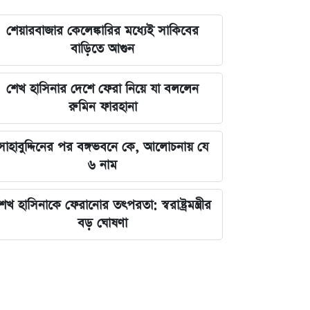
শেয়ারবাজার কেলেঙ্কারির মধ্যেই সাকিবের
বাড়িতে আগুন
শেখ হাসিনার দেশে ফেরা নিয়ে যা বললেন
রুমিন ফারহানা
সাহাবুদ্দিনের পর বঙ্গভবনে কে, আলোচনায় যে
৬ নাম
েখ হাসিনাকে ফেরানোর তৎপরতা: স্বরাষ্ট্রমন্ত্রীর
বড় ঘোষণা