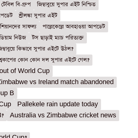
 টেবিল বি-গ্রুপ
জিম্বাবুয়ে সুপার এইট নিশ্চিত
 আপডেট
শ্রীলঙ্কা সুপার এইট
শিয়ানদের সাফল্য
পাল্লেকেল্লে আবহাওয়া আপডেট
্টেডিয়াম নিউজ
টস ছাড়াই ম্যাচ পরিত্যক্ত
িম্বাবুয়ে কিভাবে সুপার এইটে উঠল?
শ্বকাপের কোন কোন দল সুপার এইটে গেল?
 out of World Cup
Zimbabwe vs Ireland match abandoned
oup B
 Cup
Pallekele rain update today
8?
Australia vs Zimbabwe cricket news
orld Cup?