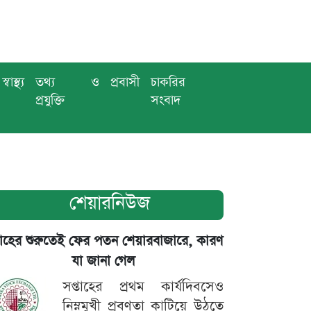
স্বাস্থ্য
তথ্য ও
প্রবাসী
চাকরির
প্রযুক্তি
সংবাদ
শেয়ারনিউজ
তাহের শুরুতেই ফের পতন শেয়ারবাজারে, কারণ
যা জানা গেল
সপ্তাহের প্রথম কার্যদিবসেও
নিম্নমুখী প্রবণতা কাটিয়ে উঠতে