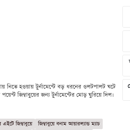
শ
 বিদায় নিতে হওয়ায় টুর্নামেন্টে বড় ধরনের ওলটপালট ঘটে
য়েন্ট জিম্বাবুয়ের জন্য টুর্নামেন্টের মোড় ঘুরিয়ে দিল।
র এইটে জিম্বাবুয়ে
জিম্বাবুয়ে বনাম আয়ারল্যান্ড ম্যাচ