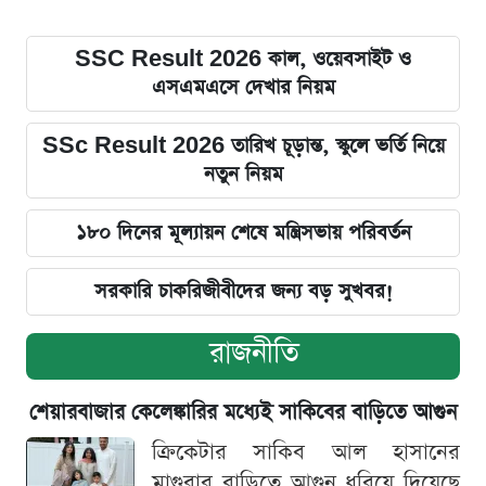
SSC Result 2026 কাল, ওয়েবসাইট ও
এসএমএসে দেখার নিয়ম
SSc Result 2026 তারিখ চূড়ান্ত, স্কুলে ভর্তি নিয়ে
নতুন নিয়ম
১৮০ দিনের মূল্যায়ন শেষে মন্ত্রিসভায় পরিবর্তন
সরকারি চাকরিজীবীদের জন্য বড় সুখবর!
রাজনীতি
শেয়ারবাজার কেলেঙ্কারির মধ্যেই সাকিবের বাড়িতে আগুন
ক্রিকেটার সাকিব আল হাসানের
মাগুরার বাড়িতে আগুন ধরিয়ে দিয়েছে