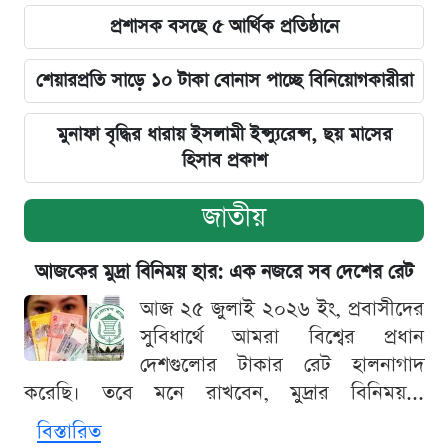
প্রশাসক বসছে ৫ আর্থিক প্রতিষ্ঠানে
শেয়ারপ্রতি সাড়ে ১০ টাকা বোনাস পাচ্ছে বিনিয়োগকারীরা
মুনাফা বৃদ্ধির ধারায় ইসলামী ইন্স্যুরেন্স, ছয় মাসের
হিসাব প্রকাশ
জাতীয়
আজকের মুদ্রা বিনিময় হার: এক নজরে সব দেশের রেট
আজ ২৫ জুলাই ২০২৬ ইং, প্রবাসীদের
সুবিধার্থে আমরা বিশ্বের প্রধান
দেশগুলোর টাকার রেট হালনাগাদ
করেছি। তবে মনে রাখবেন, মুদ্রার বিনিময়...
বিস্তারিত