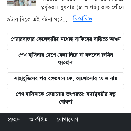
দুর্বৃত্তরা। বুধবার (৫ আগস্ট) রাত পৌনে
বিস্তারিত
৯টার দিকে এই ঘটনা ঘটে...
শেয়ারবাজার কেলেঙ্কারির মধ্যেই সাকিবের বাড়িতে আগুন
শেখ হাসিনার দেশে ফেরা নিয়ে যা বললেন রুমিন
ফারহানা
সাহাবুদ্দিনের পর বঙ্গভবনে কে, আলোচনায় যে ৬ নাম
শেখ হাসিনাকে ফেরানোর তৎপরতা: স্বরাষ্ট্রমন্ত্রীর বড়
ঘোষণা
প্রচ্ছদ
আর্কাইভ
যোগাযোগ