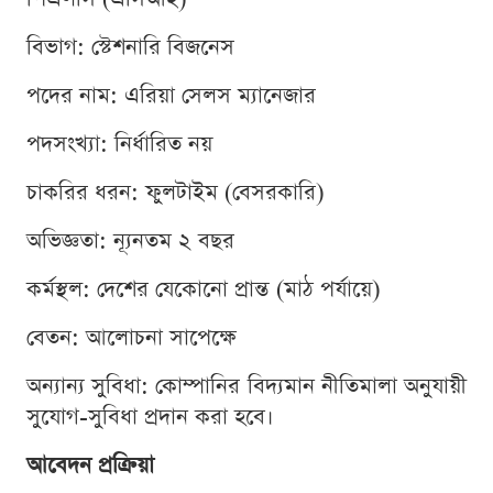
বিভাগ: স্টেশনারি বিজনেস
পদের নাম: এরিয়া সেলস ম্যানেজার
পদসংখ্যা: নির্ধারিত নয়
চাকরির ধরন: ফুলটাইম (বেসরকারি)
অভিজ্ঞতা: ন্যূনতম ২ বছর
কর্মস্থল: দেশের যেকোনো প্রান্ত (মাঠ পর্যায়ে)
বেতন: আলোচনা সাপেক্ষে
অন্যান্য সুবিধা: কোম্পানির বিদ্যমান নীতিমালা অনুযায়ী
সুযোগ-সুবিধা প্রদান করা হবে।
আবেদন প্রক্রিয়া