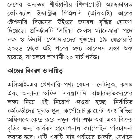
দেশের অন্যতম শীর্ষস্থানীয় শিল্পগোষ্ঠী অ্যাডভান্সড
কেমিক্যাল ইন্ডাস্ট্রিজ পিএলসি (এসিআই) তাদের
স্টেশনারি বিজনেস উইংয়ে জনবল বৃদ্ধির ঘোষণা
দিয়েছে। প্রতিষ্ঠানটি ‘এরিয়া সেলস ম্যানেজার’ পদে
দক্ষ ও উদ্যমী পেশাদারদের খুঁজছে। ১৯ ফেব্রুয়ারি
২০২৬ থেকে এই পদের জন্য আবেদন গ্রহণ শুরু
হয়েছে, যা চলবে আগামী ২০ মার্চ পর্যন্ত।
কাজের বিবরণ ও দায়িত্ব
এসিআই-এর স্টেশনারি পণ্য যেমন— নোটবুক, কলম
এবং অন্যান্য অফিস সরঞ্জামাদি বাজারজাতকরণের
লক্ষ্য নিয়ে এই নিয়োগ দেওয়া হচ্ছে। নির্বাচিত
কর্মকর্তাদের মূলত স্কুল, কর্পোরেট ক্লায়েন্ট এবং বিভিন্ন
অফিসকে কেন্দ্র করে নতুন পণ্য লঞ্চ করা এবং বিক্রয়
বৃদ্ধির জন্য কার্যকর প্রমোশনাল ক্যাম্পেইন পরিচালনা
করতে হবে। এটি একটি মাঠ পর্যায়ের চাকরি, যেখানে