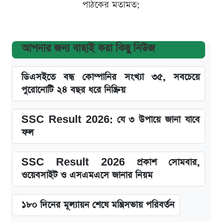
পাঠকের মতামত:
আপনার জন্য বাছাই করা কিছু নিউজ
ডিএসইতে বন্ধ কোম্পানির সংখ্যা ৩৫, সবচেয়ে
পুরোনোটি ২৪ বছর ধরে নিষ্ক্রিয়
SSC Result 2026: যে ৩ উপায়ে জানা যাবে
ফল
SSC Result 2026 প্রকাশ সোমবার,
ওয়েবসাইট ও এসএমএসে জানার নিয়ম
১৮০ দিনের মূল্যায়ন শেষে মন্ত্রিসভায় পরিবর্তন