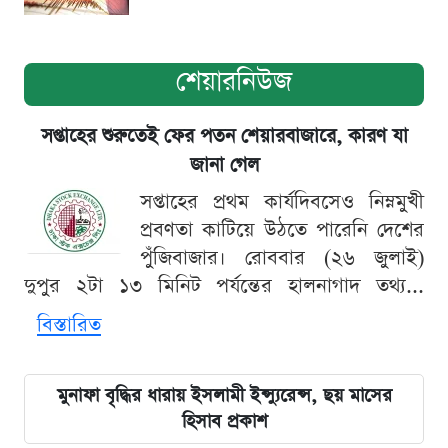
শেয়ারনিউজ
সপ্তাহের শুরুতেই ফের পতন শেয়ারবাজারে, কারণ যা
জানা গেল
সপ্তাহের প্রথম কার্যদিবসেও নিম্নমুখী
প্রবণতা কাটিয়ে উঠতে পারেনি দেশের
পুঁজিবাজার। রোববার (২৬ জুলাই)
দুপুর ২টা ১৩ মিনিট পর্যন্তের হালনাগাদ তথ্য...
বিস্তারিত
মুনাফা বৃদ্ধির ধারায় ইসলামী ইন্স্যুরেন্স, ছয় মাসের
হিসাব প্রকাশ