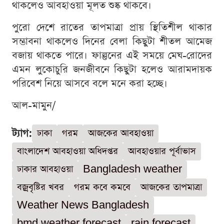
থাকলেও আবহাওয়া মূলত শুষ্ক থাকবে।
পুরো দেশে রাতের তাপমাত্রা প্রায় স্থিতিশীল থাকার
সম্ভাবনা থাকলেও দিনের বেলা কিছুটা শীতল আমেজ
বজায় থাকতে পারে। ফাল্গুনের এই সময়ে মেঘ-রোদের
এমন লুকোচুরি জনজীবনে কিছুটা হলেও আরামদায়ক
পরিবেশ নিয়ে আসবে বলে মনে করা হচ্ছে।
আল-মামুন/
ট্যাগ:
ঢাকা
গরম
আজকের আবহাওয়া
বাংলাদেশ আবহাওয়া অধিদপ্তর
আবহাওয়ার পূর্বাভাস
ঢাকার আবহাওয়া
Bangladesh weather
বজ্রবৃষ্টির খবর
গরম কবে কমবে
আজকের তাপমাত্রা
Weather News Bangladesh
bmd weather forecast
rain forecast