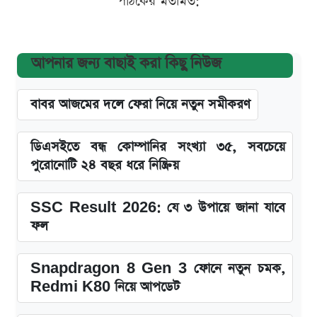
পাঠকের মতামত:
আপনার জন্য বাছাই করা কিছু নিউজ
বাবর আজমের দলে ফেরা নিয়ে নতুন সমীকরণ
ডিএসইতে বন্ধ কোম্পানির সংখ্যা ৩৫, সবচেয়ে
পুরোনোটি ২৪ বছর ধরে নিষ্ক্রিয়
SSC Result 2026: যে ৩ উপায়ে জানা যাবে
ফল
Snapdragon 8 Gen 3 ফোনে নতুন চমক,
Redmi K80 নিয়ে আপডেট