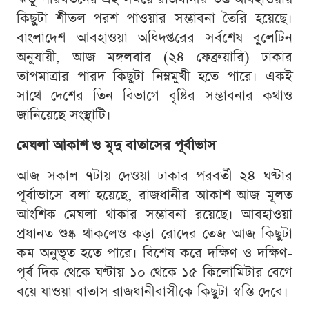
কিছুটা শীতল পরশ পাওয়ার সম্ভাবনা তৈরি হয়েছে।
বাংলাদেশ আবহাওয়া অধিদপ্তরের সর্বশেষ বুলেটিন
অনুযায়ী, আজ মঙ্গলবার (২৪ ফেব্রুয়ারি) ঢাকার
তাপমাত্রার পারদ কিছুটা নিম্নমুখী হতে পারে। একই
সাথে দেশের তিন বিভাগে বৃষ্টির সম্ভাবনার কথাও
জানিয়েছে সংস্থাটি।
মেঘলা আকাশ ও মৃদু বাতাসের পূর্বাভাস
আজ সকাল ৭টায় দেওয়া ঢাকার পরবর্তী ২৪ ঘণ্টার
পূর্বাভাসে বলা হয়েছে, রাজধানীর আকাশ আজ মূলত
আংশিক মেঘলা থাকার সম্ভাবনা রয়েছে। আবহাওয়া
প্রধানত শুষ্ক থাকলেও কড়া রোদের তেজ আজ কিছুটা
কম অনুভূত হতে পারে। বিশেষ করে দক্ষিণ ও দক্ষিণ-
পূর্ব দিক থেকে ঘণ্টায় ১০ থেকে ১৫ কিলোমিটার বেগে
বয়ে যাওয়া বাতাস রাজধানীবাসীকে কিছুটা স্বস্তি দেবে।