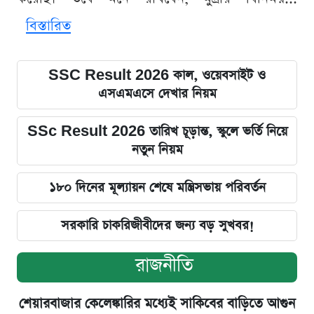
বিস্তারিত
SSC Result 2026 কাল, ওয়েবসাইট ও
এসএমএসে দেখার নিয়ম
SSc Result 2026 তারিখ চূড়ান্ত, স্কুলে ভর্তি নিয়ে
নতুন নিয়ম
১৮০ দিনের মূল্যায়ন শেষে মন্ত্রিসভায় পরিবর্তন
সরকারি চাকরিজীবীদের জন্য বড় সুখবর!
রাজনীতি
শেয়ারবাজার কেলেঙ্কারির মধ্যেই সাকিবের বাড়িতে আগুন