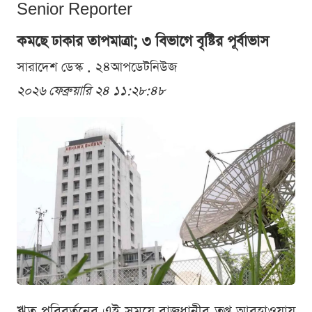
Senior Reporter
কমছে ঢাকার তাপমাত্রা; ৩ বিভাগে বৃষ্টির পূর্বাভাস
সারাদেশ ডেস্ক . ২৪আপডেটনিউজ
২০২৬ ফেব্রুয়ারি ২৪ ১১:২৮:৪৮
ঋতু পরিবর্তনের এই সময়ে রাজধানীর তপ্ত আবহাওয়ায়