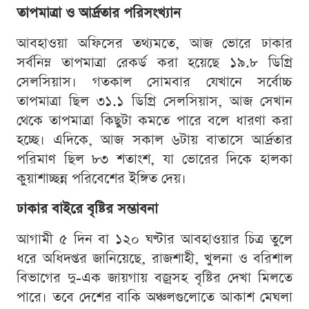
তাপমাত্রা ও আর্দ্রতার পরিসংখ্যান
আবহাওয়া অফিসের তথ্যমতে, আজ ভোরে ঢাকার
সর্বনিম্ন তাপমাত্রা রেকর্ড করা হয়েছে ১৯.৮ ডিগ্রি
সেলসিয়াস। গতকাল সোমবার যেখানে সর্বোচ্চ
তাপমাত্রা ছিল ৩১.১ ডিগ্রি সেলসিয়াস, আজ সেখান
থেকে তাপমাত্রা কিছুটা কমতে পারে বলে ধারণা করা
হচ্ছে। এদিকে, আজ সকাল ৬টায় বাতাসে আর্দ্রতার
পরিমাণ ছিল ৮৩ শতাংশ, যা ভোরের দিকে হালকা
কুয়াশাচ্ছন্ন পরিবেশের ইঙ্গিত দেয়।
ঢাকার বাইরে বৃষ্টির সম্ভাবনা
আগামী ৫ দিন বা ১২০ ঘণ্টার আবহাওয়ার চিত্র তুলে
ধরে অধিদপ্তর জানিয়েছে, রাজশাহী, খুলনা ও বরিশাল
বিভাগের দু-এক জায়গায় বজ্রসহ বৃষ্টির দেখা মিলতে
পারে। তবে দেশের বাকি অঞ্চলগুলোতে আকাশ মেঘলা