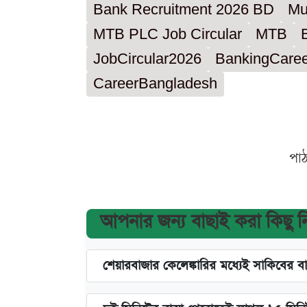
Bank Recruitment 2026 BD
Mu
MTB PLC Job Circular
MTB
JobCircular2026
BankingCaree
CareerBangladesh
পা
আপনার জন্য বাছাই করা কিছু 
শেয়ারবাজার কেলেঙ্কারির মধ্যেই সাকিবের ব