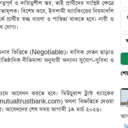
্ণ ও দায়িত্বশীল স্তর, তাই প্রার্থীদের সংশ্লিষ্ট ক্ষেত্রে
যতামূলক। বিশেষ করে, ইসলামী ব্যাংকিংয়ের নিয়মাবলি
ে প্রার্থীর স্বচ্ছ ধারণা ও পাণ্ডিত্য থাকতে হবে। নারী ও
ে যোগ্য।
ব
 আলোচনার ভিত্তিতে (Negotiable)। মাসিক বেতন ছাড়াও
প্রাতিষ্ঠানিক নীতিমালা অনুযায়ী অন্যান্য সুযোগ-সুবিধা ও
শেয
্যমে আবেদন করতে হবে। মিউচুয়াল ট্রাস্ট ব্যাংকের
tualtrustbank.com) অথবা বিজ্ঞপ্তিতে দেওয়া
 যাবে। আবেদনের শেষ সময় আগামী ১৪ মার্চ ২০২৬।
আগ
ব