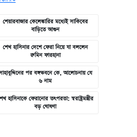
শেয়ারবাজার কেলেঙ্কারির মধ্যেই সাকিবের
বাড়িতে আগুন
শেখ হাসিনার দেশে ফেরা নিয়ে যা বললেন
রুমিন ফারহানা
সাহাবুদ্দিনের পর বঙ্গভবনে কে, আলোচনায় যে
৬ নাম
েখ হাসিনাকে ফেরানোর তৎপরতা: স্বরাষ্ট্রমন্ত্রীর
বড় ঘোষণা