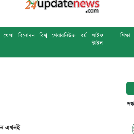
খেলা
বিনোদন
বিশ্ব
শেয়ারনিউজ
ধর্ম
লাইফ
শিক্ষা
স্টাইল
সপ্
করুন এখনই