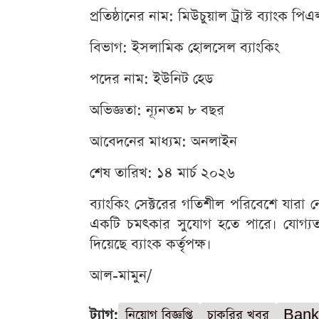
প্রতিষ্ঠানের নাম: মিউচুয়াল ট্রাস্ট ব্যাংক পি
বিভাগ: ইসলামিক হোলসেল ব্যাংকিং
পদের নাম: ইউনিট হেড
অভিজ্ঞতা: ন্যূনতম ৮ বছর
আবেদনের মাধ্যম: অনলাইন
শেষ তারিখ: ১৪ মার্চ ২০২৬
ব্যাংকিং সেক্টরের গতিশীল পরিবেশে যারা 
একটি চমৎকার সুযোগ হতে পারে। যোগ্যতা 
দিয়েছে ব্যাংক কর্তৃপক্ষ।
আল-মামুন/
ট্যাগ:
নিয়োগ বিজ্ঞপ্তি
চাকরির খবর
Bank