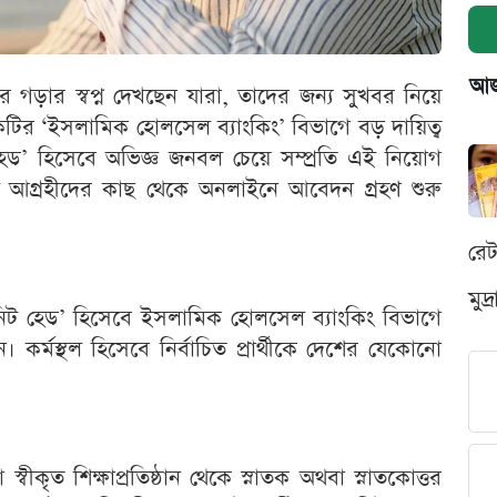
আজক
ার গড়ার স্বপ্ন দেখছেন যারা, তাদের জন্য সুখবর নিয়ে
াংকটির ‘ইসলামিক হোলসেল ব্যাংকিং’ বিভাগে বড় দায়িত্ব
 হেড’ হিসেবে অভিজ্ঞ জনবল চেয়ে সম্প্রতি এই নিয়োগ
কেই আগ্রহীদের কাছ থেকে অনলাইনে আবেদন গ্রহণ শুরু
রে
মুদ
া ‘ইউনিট হেড’ হিসেবে ইসলামিক হোলসেল ব্যাংকিং বিভাগে
 কর্মস্থল হিসেবে নির্বাচিত প্রার্থীকে দেশের যেকোনো
বীকৃত শিক্ষাপ্রতিষ্ঠান থেকে স্নাতক অথবা স্নাতকোত্তর