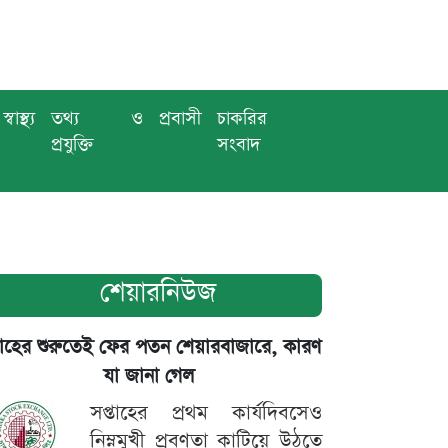
স্বাস্থ্য
তথ্য ও
প্রবাসী
চাকরির
প্রযুক্তি
সংবাদ
শেয়ারনিউজ
তাহের শুরুতেই ফের পতন শেয়ারবাজারে, কারণ
যা জানা গেল
সপ্তাহের প্রথম কার্যদিবসেও
নিম্নমুখী প্রবণতা কাটিয়ে উঠতে