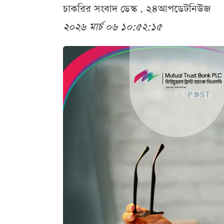
চাকরির সংবাদ ডেস্ক . ২৪আপডেটনিউজ
২০২৬ মার্চ ০৬ ১০:৫২:১৫