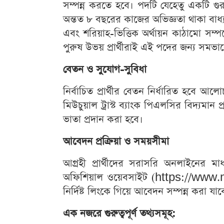
সম্পন্ন করতে হবে। পদটি যেহেতু একটি গুরুত্বপূর
অন্তত ৮ বছরের কাজের অভিজ্ঞতা থাকা বাধ্
এবং শরিয়াহ-ভিত্তিক অর্থায়ন কাঠামো সম্পর্ক
পুরুষ উভয় প্রার্থীরাই এই পদের জন্য সমভাব
বেতন ও সুযোগ-সুবিধা
নির্বাচিত প্রার্থীর বেতন নির্ধারিত হবে
মিউচুয়াল ট্রাস্ট ব্যাংক পিএলসির বিদ্যমান 
ভাতা প্রদান করা হবে।
আবেদন প্রক্রিয়া ও সময়সীমা
আগ্রহী প্রার্থীদের সরাসরি অনলাইনের মাধ
অফিশিয়াল ওয়েবসাইট (https://www.mu
নির্দিষ্ট লিংকে গিয়ে আবেদন সম্পন্ন করা
এক নজরে গুরুত্বপূর্ণ তথ্যসমূহ: