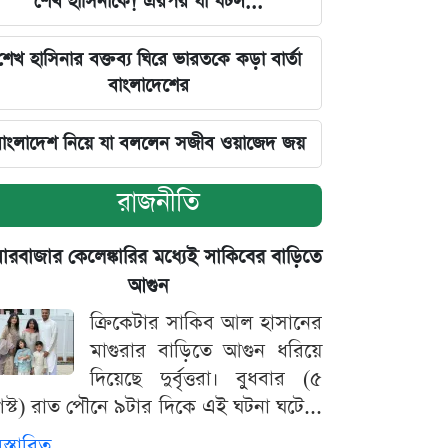
শেখ হাসিনাকে! এরপর যা ঘটল...
শেখ হাসিনার বক্তব্য ঘিরে ভারতকে কড়া বার্তা
বাংলাদেশের
াংলাদেশ নিয়ে যা বললেন সজীব ওয়াজেদ জয়
রাজনীতি
়ারবাজার কেলেঙ্কারির মধ্যেই সাকিবের বাড়িতে
আগুন
ক্রিকেটার সাকিব আল হাসানের
মাগুরার বাড়িতে আগুন ধরিয়ে
দিয়েছে দুর্বৃত্তরা। বুধবার (৫
স্ট) রাত পৌনে ৯টার দিকে এই ঘটনা ঘটে...
িস্তারিত