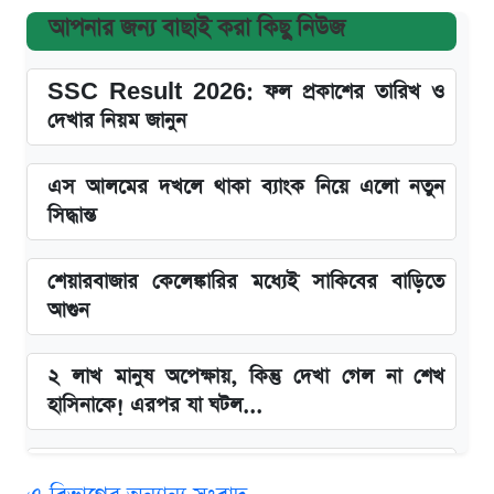
আপনার জন্য বাছাই করা কিছু নিউজ
SSC Result 2026: ফল প্রকাশের তারিখ ও
দেখার নিয়ম জানুন
এস আলমের দখলে থাকা ব্যাংক নিয়ে এলো নতুন
সিদ্ধান্ত
শেয়ারবাজার কেলেঙ্কারির মধ্যেই সাকিবের বাড়িতে
আগুন
২ লাখ মানুষ অপেক্ষায়, কিন্তু দেখা গেল না শেখ
হাসিনাকে! এরপর যা ঘটল...
Snapdragon 8 Gen 3 ফোনে নতুন চমক,