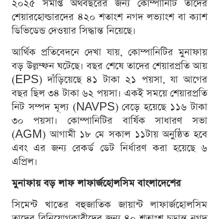
২০২৫ সমাপ্ত অর্থবছরের জন্য কোম্পানিটি তাদের
শেয়ারহোল্ডারদের ৪২০ শতাংশ নগদ লভ্যাংশ বা ক্যাশ
ডিভিডেন্ড দেওয়ার সিদ্ধান্ত নিয়েছে।
আর্থিক প্রতিবেদনে দেখা যায়, কোম্পানিটির মুনাফায়
বড় উল্লম্ফন ঘটেছে। বছর শেষে তাদের শেয়ারপ্রতি আয়
(EPS) দাঁড়িয়েছে ৪১ টাকা ২১ পয়সা, যা আগের
বছর ছিল ৩৪ টাকা ৬২ পয়সা। একই সময়ে শেয়ারপ্রতি
নিট সম্পদ মূল্য (NAVPS) বেড়ে হয়েছে ১১৬ টাকা
৩০ পয়সা। কোম্পানিটির বার্ষিক সাধারণ সভা
(AGM) আগামী ১৮ মে সকাল ১১টায় অনুষ্ঠিত হবে
এবং এর জন্য রেকর্ড ডেট নির্ধারণ করা হয়েছে ৬
এপ্রিল।
মুনাফায় বড় লাফ লাফার্জহোলসিম বাংলাদেশের
সিমেন্ট খাতের বহুজাতিক জায়ান্ট লাফার্জহোলসিম
তাদের বিনিয়োগকারীদের জন্য ৪০ শতাংশ চূড়ান্ত নগদ