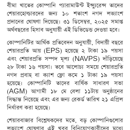
বীমা খাতের কোম্পানি প্যারামাউন্ট ইন্স্যুরেন্স তাদের
শেয়ারহোল্ডারদের জন্য ১০ শতাংশ নগদ লভ্যাংশ
প্রদানের ঘোষণা দিয়েছে। ৩১ ডিসেম্বর, ২০২৫ সমাপ্ত
অর্থবছরের হিসাব অনুযায়ী এই ডিভিডেন্ড দেওয়া হবে।
কোম্পানিটির আর্থিক প্রতিবেদন অনুযায়ী, বিদায়ী বছরে
শেয়ারপ্রতি আয় (EPS) হয়েছে ২ টাকা ১৯ পয়সা
এবং শেয়ারপ্রতি সম্পদ মূল্য (NAVPS) দাঁড়িয়েছে
২৮ টাকা ১৬ পয়সা। তবে আলোচ্য সময়ে শেয়ারপ্রতি
নগদ প্রবাহ বা ক্যাশ ফ্লো কমে ১ টাকা ১৯ পয়সা
হয়েছে। কোম্পানিটি তাদের বার্ষিক সাধারণ সভা
(AGM) আগামী ১৮ মে বেলা ১১টায় অনুষ্ঠানের
সিদ্ধান্ত নিয়েছে এবং এর জন্য রেকর্ড তারিখ ২১ এপ্রিল
নির্ধারণ করা হয়েছে।
শেয়ারবাজার বিশ্লেষকদের মতে, বড় কোম্পানিগুলোর
লভ্যাংশ ঘোষণার এই খবর বিনিয়োগকারীদের মধ্যে