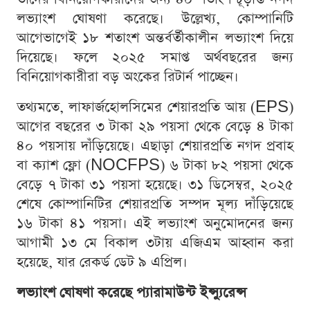
লভ্যাংশ ঘোষণা করেছে। উল্লেখ্য, কোম্পানিটি
আগেভাগেই ১৮ শতাংশ অন্তর্বর্তীকালীন লভ্যাংশ দিয়ে
দিয়েছে। ফলে ২০২৫ সমাপ্ত অর্থবছরের জন্য
বিনিয়োগকারীরা বড় অংকের রিটার্ন পাচ্ছেন।
তথ্যমতে, লাফার্জহোলসিমের শেয়ারপ্রতি আয় (EPS)
আগের বছরের ৩ টাকা ২৯ পয়সা থেকে বেড়ে ৪ টাকা
৪০ পয়সায় দাঁড়িয়েছে। এছাড়া শেয়ারপ্রতি নগদ প্রবাহ
বা ক্যাশ ফ্লো (NOCFPS) ৬ টাকা ৮২ পয়সা থেকে
বেড়ে ৭ টাকা ৩১ পয়সা হয়েছে। ৩১ ডিসেম্বর, ২০২৫
শেষে কোম্পানিটির শেয়ারপ্রতি সম্পদ মূল্য দাঁড়িয়েছে
১৬ টাকা ৪১ পয়সা। এই লভ্যাংশ অনুমোদনের জন্য
আগামী ১৩ মে বিকাল ৩টায় এজিএম আহ্বান করা
হয়েছে, যার রেকর্ড ডেট ৯ এপ্রিল।
লভ্যাংশ ঘোষণা করেছে প্যারামাউন্ট ইন্স্যুরেন্স