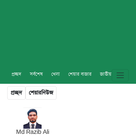
প্রচ্ছদ
সর্বশেষ
খেলা
শেয়ার বাজার
জাতীয়
বিশ্ব
প্রচ্ছদ
শেয়ারনিউজ
Md Razib Ali