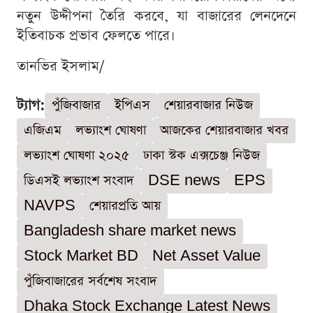
নতুন উদ্দীপনা তৈরি করবে, যা বাজারের লেনদেনে
ইতিবাচক প্রভাব ফেলতে পারে।
তানভির ইসলাম/
ট্যাগ:
পুঁজিবাজার
ইপিএস
শেয়ারবাজার নিউজ
এজিএম
লভ্যাংশ ঘোষণা
আজকের শেয়ারবাজার খবর
লভ্যাংশ ঘোষণা ২০২৫
ঢাকা স্টক এক্সচেঞ্জ নিউজ
ডিএসই লভ্যাংশ সংবাদ
DSE news
EPS
NAVPS
শেয়ারপ্রতি আয়
Bangladesh share market news
Stock Market BD
Net Asset Value
পুঁজিবাজারের সর্বশেষ সংবাদ
Dhaka Stock Exchange Latest News