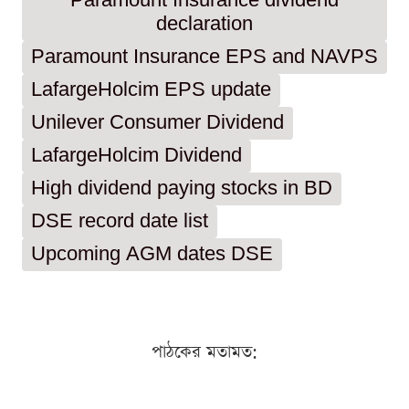
Paramount Insurance dividend
declaration
Paramount Insurance EPS and NAVPS
LafargeHolcim EPS update
Unilever Consumer Dividend
LafargeHolcim Dividend
High dividend paying stocks in BD
DSE record date list
Upcoming AGM dates DSE
পাঠকের মতামত: