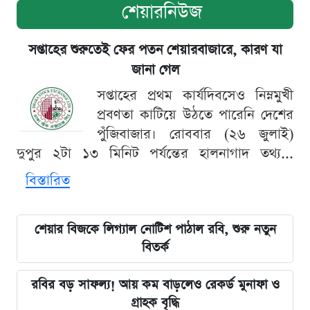
শেয়ারনিউজ
সপ্তাহের শুরুতেই ফের পতন শেয়ারবাজারে, কারণ যা
জানা গেল
সপ্তাহের প্রথম কার্যদিবসেও নিম্নমুখী
প্রবণতা কাটিয়ে উঠতে পারেনি দেশের
পুঁজিবাজার। রোববার (২৬ জুলাই)
দুপুর ২টা ১৩ মিনিট পর্যন্তের হালনাগাদ তথ্য...
বিস্তারিত
শেয়ার বিজকে লিগ্যাল নোটিশ পাঠাল রবি, শুরু নতুন
বিতর্ক
রবির বড় সাফল্য! আয় কম বাড়লেও রেকর্ড মুনাফা ও
গ্রাহক বৃদ্ধি