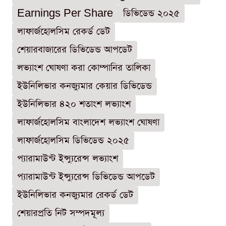
Earnings Per Share
ডিভিডেন্ড ২০২৫
লাফার্জহোলসিম রেকর্ড ডেট
শেয়ারবাজারের ডিভিডেন্ড আপডেট
লভ্যাংশ ঘোষণা করা কোম্পানির তালিকা
ইউনিলিভার কনজ্যুমার কেয়ার ডিভিডেন্ড
ইউনিলিভার ৪২০ শতাংশ লভ্যাংশ
লাফার্জহোলসিম বাংলাদেশ লভ্যাংশ ঘোষণা
লাফার্জহোলসিম ডিভিডেন্ড ২০২৫
প্যারামাউন্ট ইন্স্যুরেন্স লভ্যাংশ
প্যারামাউন্ট ইন্স্যুরেন্স ডিভিডেন্ড আপডেট
ইউনিলিভার কনজ্যুমার রেকর্ড ডেট
শেয়ারপ্রতি নিট সম্পদমূল্য