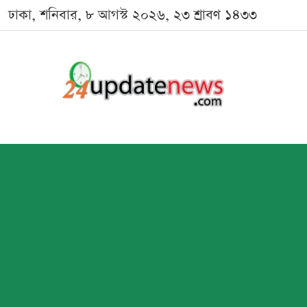
ঢাকা, শনিবার, ৮ আগস্ট ২০২৬, ২৩ শ্রাবণ ১৪৩৩