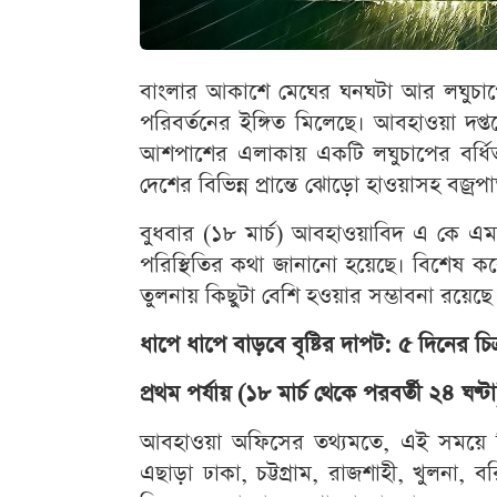
বাংলার আকাশে মেঘের ঘনঘটা আর লঘুচাপে
পরিবর্তনের ইঙ্গিত মিলেছে। আবহাওয়া দপ্ত
আশপাশের এলাকায় একটি লঘুচাপের বর্ধি
দেশের বিভিন্ন প্রান্তে ঝোড়ো হাওয়াসহ বজ্রপ
বুধবার (১৮ মার্চ) আবহাওয়াবিদ এ কে এম
পরিস্থিতির কথা জানানো হয়েছে। বিশেষ করে
তুলনায় কিছুটা বেশি হওয়ার সম্ভাবনা রয়েছে
ধাপে ধাপে বাড়বে বৃষ্টির দাপট: ৫ দিনের চিত্
প্রথম পর্যায় (১৮ মার্চ থেকে পরবর্তী ২৪ ঘণ্টা
আবহাওয়া অফিসের তথ্যমতে, এই সময়ে সি
এছাড়া ঢাকা, চট্টগ্রাম, রাজশাহী, খুলনা