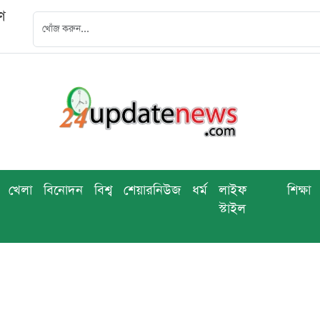
ণ
খেলা
বিনোদন
বিশ্ব
শেয়ারনিউজ
ধর্ম
লাইফ
শিক্ষা
স্টাইল