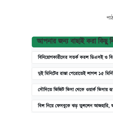
পা
আপনার জন্য বাছাই করা কিছু 
বিনিয়োগকারীদের সতর্ক করল ডিএসই ও ব
দুই মিনিটের রাস্তা পেরোতেই লাগল ১৫ মিন
সৌদিতে ভিজিট ভিসা থেকে ওয়ার্ক ভিসায় র
বিল নিয়ে ফেসবুকে ঝড় তুললেন আজহারি, জ