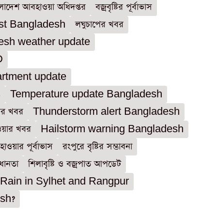
লাদেশ আবহাওয়া অধিদপ্তর
বজ্রবৃষ্টির পূর্বাভাস
ast Bangladesh
লঘুচাপের খবর
esh weather update
D
artment update
s
Temperature update Bangladesh
ড়ার খবর
Thunderstorm alert Bangladesh
ওয়ার খবর
Hailstorm warning Bangladesh
াওয়ার পূর্বাভাস
রংপুরে বৃষ্টির সম্ভাবনা
বধানতা
শিলাবৃষ্টি ও বজ্রপাত আপডেট
Rain in Sylhet and Rangpur
esh?