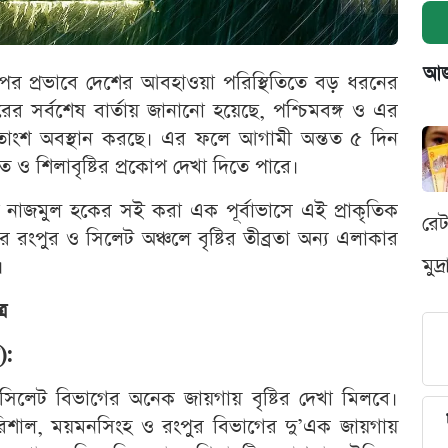
আজক
র প্রভাবে দেশের আবহাওয়া পরিস্থিতিতে বড় ধরনের
রের সর্বশেষ বার্তায় জানানো হয়েছে, পশ্চিমবঙ্গ ও এর
তাংশ অবস্থান করছে। এর ফলে আগামী অন্তত ৫ দিন
াত ও শিলাবৃষ্টির প্রকোপ দেখা দিতে পারে।
 নাজমুল হকের সই করা এক পূর্বাভাসে এই প্রাকৃতিক
রে
 রংপুর ও সিলেট অঞ্চলে বৃষ্টির তীব্রতা অন্য এলাকার
মুদ
।
র
):
লেট বিভাগের অনেক জায়গায় বৃষ্টির দেখা মিলবে।
, বরিশাল, ময়মনসিংহ ও রংপুর বিভাগের দু’এক জায়গায়