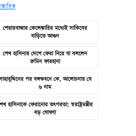
িস্তারিত
শেয়ারবাজার কেলেঙ্কারির মধ্যেই সাকিবের
বাড়িতে আগুন
শেখ হাসিনার দেশে ফেরা নিয়ে যা বললেন
রুমিন ফারহানা
সাহাবুদ্দিনের পর বঙ্গভবনে কে, আলোচনায় যে
৬ নাম
েখ হাসিনাকে ফেরানোর তৎপরতা: স্বরাষ্ট্রমন্ত্রীর
বড় ঘোষণা