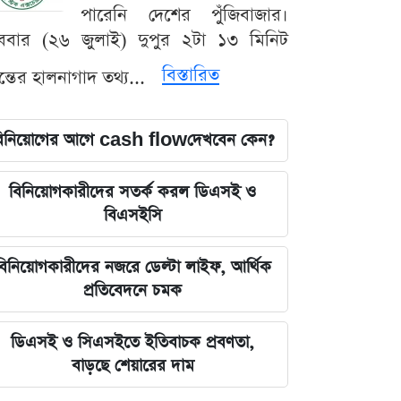
পারেনি দেশের পুঁজিবাজার।
ববার (২৬ জুলাই) দুপুর ২টা ১৩ মিনিট
বিস্তারিত
যন্তের হালনাগাদ তথ্য...
িনিয়োগের আগে cash flowদেখবেন কেন?
বিনিয়োগকারীদের সতর্ক করল ডিএসই ও
বিএসইসি
বিনিয়োগকারীদের নজরে ডেল্টা লাইফ, আর্থিক
প্রতিবেদনে চমক
ডিএসই ও সিএসইতে ইতিবাচক প্রবণতা,
বাড়ছে শেয়ারের দাম