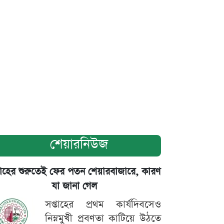
শেয়ারনিউজ
তাহের শুরুতেই ফের পতন শেয়ারবাজারে, কারণ
যা জানা গেল
সপ্তাহের প্রথম কার্যদিবসেও
নিম্নমুখী প্রবণতা কাটিয়ে উঠতে