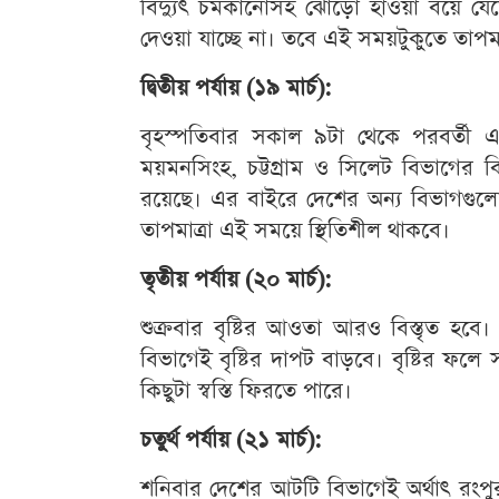
বিদ্যুৎ চমকানোসহ ঝোড়ো হাওয়া বয়ে যেতে প
দেওয়া যাচ্ছে না। তবে এই সময়টুকুতে তাপ
দ্বিতীয় পর্যায় (১৯ মার্চ):
বৃহস্পতিবার সকাল ৯টা থেকে পরবর্তী এ
ময়মনসিংহ, চট্টগ্রাম ও সিলেট বিভাগের বিভি
রয়েছে। এর বাইরে দেশের অন্য বিভাগগুলোতেও
তাপমাত্রা এই সময়ে স্থিতিশীল থাকবে।
তৃতীয় পর্যায় (২০ মার্চ):
শুক্রবার বৃষ্টির আওতা আরও বিস্তৃত হবে
বিভাগেই বৃষ্টির দাপট বাড়বে। বৃষ্টির ফলে
কিছুটা স্বস্তি ফিরতে পারে।
চতুর্থ পর্যায় (২১ মার্চ):
শনিবার দেশের আটটি বিভাগেই অর্থাৎ রংপুর 