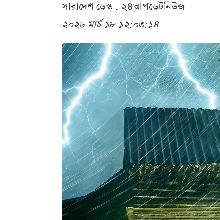
সারাদেশ ডেস্ক . ২৪আপডেটনিউজ
২০২৬ মার্চ ১৮ ১২:০৩:১৪