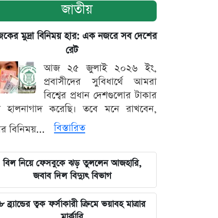
জাতীয়
ের মুদ্রা বিনিময় হার: এক নজরে সব দেশের
রেট
আজ ২৫ জুলাই ২০২৬ ইং,
প্রবাসীদের সুবিধার্থে আমরা
বিশ্বের প্রধান দেশগুলোর টাকার
ট হালনাগাদ করেছি। তবে মনে রাখবেন,
বিস্তারিত
্রার বিনিময়...
বিল নিয়ে ফেসবুকে ঝড় তুললেন আজহারি,
জবাব দিল বিদ্যুৎ বিভাগ
৮ ব্র্যান্ডের ত্বক ফর্সাকারী ক্রিমে ভয়াবহ মাত্রার
মার্কারি