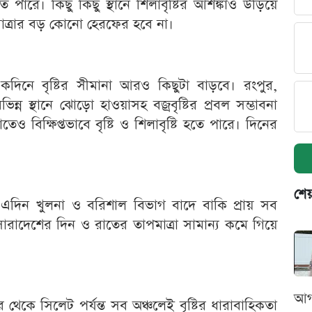
ারে। কিছু কিছু স্থানে শিলাবৃষ্টির আশঙ্কাও উড়িয়ে
মাত্রার বড় কোনো হেরফের হবে না।
কদিনে বৃষ্টির সীমানা আরও কিছুটা বাড়বে। রংপুর,
ন্ন স্থানে ঝোড়ো হাওয়াসহ বজ্রবৃষ্টির প্রবল সম্ভাবনা
 বিক্ষিপ্তভাবে বৃষ্টি ও শিলাবৃষ্টি হতে পারে। দিনের
শেয
। এদিন খুলনা ও বরিশাল বিভাগ বাদে বাকি প্রায় সব
 সারাদেশের দিন ও রাতের তাপমাত্রা সামান্য কমে গিয়ে
আগ
থেকে সিলেট পর্যন্ত সব অঞ্চলেই বৃষ্টির ধারাবাহিকতা