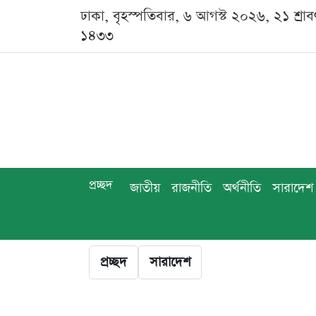
ঢাকা, বৃহস্পতিবার, ৬ আগস্ট ২০২৬, ২১ শ্রাব
১৪৩৩
প্রচ্ছদ
জাতীয়
রাজনীতি
অর্থনীতি
সারাদেশ
প্রচ্ছদ
সারাদেশ