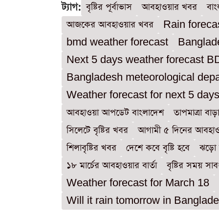
ট্যাগ:
বৃষ্টির পূর্বাভাস
আবহাওয়ার খবর
বাং
আজকের আবহাওয়ার খবর
Rain forec
bmd weather forecast
Banglad
Next 5 days weather forecast B
Bangladesh meteorological dep
Weather forecast for next 5 day
আবহাওয়া আপডেট বাংলাদেশ
তাপমাত্রা বা
সিলেটে বৃষ্টির খবর
আগামী ৫ দিনের আবহা
শিলাবৃষ্টির খবর
দেশে কবে বৃষ্টি হবে
ঝড়ো হ
১৮ মার্চের আবহাওয়ার বার্তা
বৃষ্টির সময় সা
Weather forecast for March 18
Will it rain tomorrow in Banglad