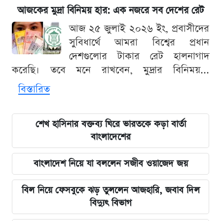
আজকের মুদ্রা বিনিময় হার: এক নজরে সব দেশের রেট
আজ ২৫ জুলাই ২০২৬ ইং, প্রবাসীদের
সুবিধার্থে আমরা বিশ্বের প্রধান
দেশগুলোর টাকার রেট হালনাগাদ
করেছি। তবে মনে রাখবেন, মুদ্রার বিনিময়...
বিস্তারিত
শেখ হাসিনার বক্তব্য ঘিরে ভারতকে কড়া বার্তা
বাংলাদেশের
বাংলাদেশ নিয়ে যা বললেন সজীব ওয়াজেদ জয়
বিল নিয়ে ফেসবুকে ঝড় তুললেন আজহারি, জবাব দিল
বিদ্যুৎ বিভাগ