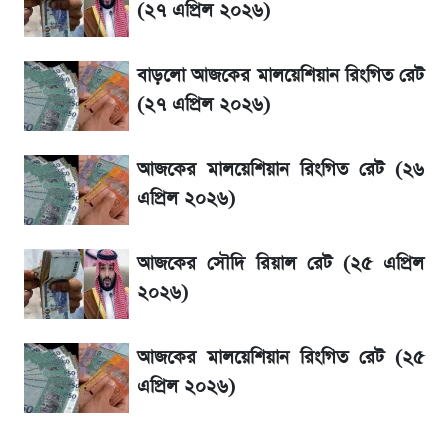
(২৭ এপ্রিল ২০২৬)
শেখ হাসিনার দেশে ফেরা নিয়ে যা বললেন রুমিন
ফারহানা
বাড়লো আজকের মালয়েশিয়ান রিংগিত রেট
(২৭ এপ্রিল ২০২৬)
লাফিয়ে বাড়ল স্বর্ণের দাম, এক মাসের মধ্যে সর্বোচ্চ
রেকর্ড
আজকের মালয়েশিয়ান রিংগিত রেট (২৬
এপ্রিল ২০২৬)
৬ আগস্ট দেশের বাজারে স্বর্ণের দাম
আজকের সৌদি রিয়াল রেট (২৫ এপ্রিল
শেখ হাসিনার বক্তব্য ঘিরে ভারতকে কড়া বার্তা
২০২৬)
বাংলাদেশের
আজকের মালয়েশিয়ান রিংগিত রেট (২৫
এপ্রিল ২০২৬)