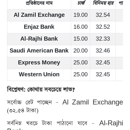
প্রতিষ্ঠানের নাম
চার্জ
বিনিময় হার
পাঠান
Al Zamil Exchange
19.00
32.54
ক
Enjaz Bank
16.00
32.52
ক
Al-Rajhi Bank
15.00
32.33
ব
Saudi American Bank
20.00
32.46
ক
Express Money
25.00
32.45
ক
Western Union
25.00
32.45
ক
বিশ্লেষণ: কোথায় সবচেয়ে লাভ?
সর্বোচ্চ রেট পাচ্ছেন – Al Zamil Exchange
(৩২.৫৪ টাকা)
সর্বনিম্ন খরচে টাকা পাঠানো যাবে – Al-Rajhi