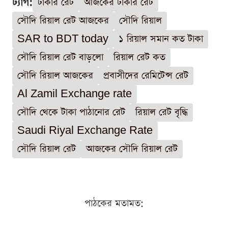
ট্যাগ:
টাকার রেট
আজকের টাকার রেট
সৌদি রিয়াল রেট আজকের
সৌদি রিয়াল
SAR to BDT today
১ রিয়াল সমান কত টাকা
সৌদি রিয়াল রেট বাড়লো
রিয়াল রেট কত
সৌদি রিয়াল আজকের
প্রবাসীদের রেমিটেন্স রেট
Al Zamil Exchange rate
সৌদি থেকে টাকা পাঠানোর রেট
রিয়াল রেট বৃদ্ধি
Saudi Riyal Exchange Rate
সৌদি রিয়াল রেট
আজকের সৌদি রিয়াল রেট
পাঠকের মতামত: