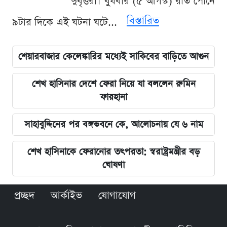
দুর্বৃত্তরা। বুধবার (৫ আগস্ট) রাত পৌনে
বিস্তারিত
৯টার দিকে এই ঘটনা ঘটে...
শেয়ারবাজার কেলেঙ্কারির মধ্যেই সাকিবের বাড়িতে আগুন
শেখ হাসিনার দেশে ফেরা নিয়ে যা বললেন রুমিন
ফারহানা
সাহাবুদ্দিনের পর বঙ্গভবনে কে, আলোচনায় যে ৬ নাম
শেখ হাসিনাকে ফেরানোর তৎপরতা: স্বরাষ্ট্রমন্ত্রীর বড়
ঘোষণা
প্রচ্ছদ
আর্কাইভ
যোগাযোগ