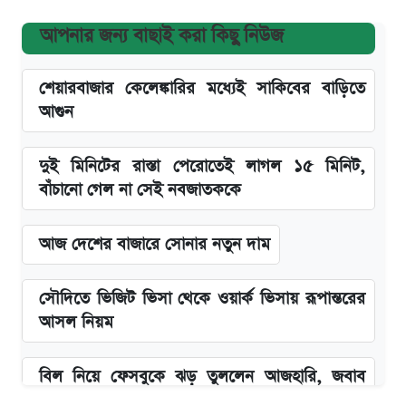
আপনার জন্য বাছাই করা কিছু নিউজ
শেয়ারবাজার কেলেঙ্কারির মধ্যেই সাকিবের বাড়িতে
আগুন
দুই মিনিটের রাস্তা পেরোতেই লাগল ১৫ মিনিট,
বাঁচানো গেল না সেই নবজাতককে
আজ দেশের বাজারে সোনার নতুন দাম
সৌদিতে ভিজিট ভিসা থেকে ওয়ার্ক ভিসায় রূপান্তরের
আসল নিয়ম
বিল নিয়ে ফেসবুকে ঝড় তুললেন আজহারি, জবাব
দিল বিদ্যুৎ বিভাগ