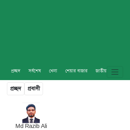
প্রচ্ছদ
সর্বশেষ
খেলা
শেয়ার বাজার
জাতীয়
বিশ্ব
প্রচ্ছদ
প্রবাসী
Md Razib Ali