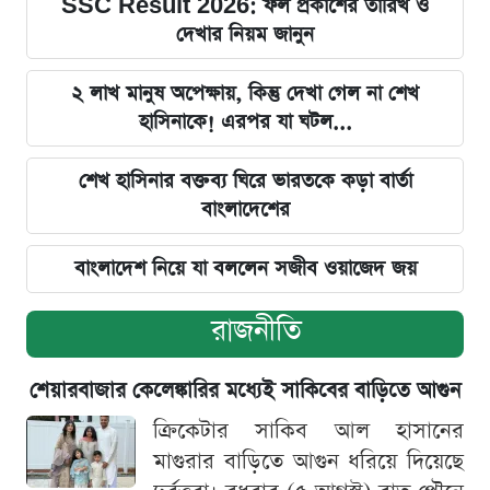
SSC Result 2026: ফল প্রকাশের তারিখ ও
দেখার নিয়ম জানুন
২ লাখ মানুষ অপেক্ষায়, কিন্তু দেখা গেল না শেখ
হাসিনাকে! এরপর যা ঘটল...
শেখ হাসিনার বক্তব্য ঘিরে ভারতকে কড়া বার্তা
বাংলাদেশের
বাংলাদেশ নিয়ে যা বললেন সজীব ওয়াজেদ জয়
রাজনীতি
শেয়ারবাজার কেলেঙ্কারির মধ্যেই সাকিবের বাড়িতে আগুন
ক্রিকেটার সাকিব আল হাসানের
মাগুরার বাড়িতে আগুন ধরিয়ে দিয়েছে