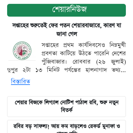
শেয়ারনিউজ
সপ্তাহের শুরুতেই ফের পতন শেয়ারবাজারে, কারণ যা
জানা গেল
সপ্তাহের প্রথম কার্যদিবসেও নিম্নমুখী
প্রবণতা কাটিয়ে উঠতে পারেনি দেশের
পুঁজিবাজার। রোববার (২৬ জুলাই)
দুপুর ২টা ১৩ মিনিট পর্যন্তের হালনাগাদ তথ্য...
বিস্তারিত
শেয়ার বিজকে লিগ্যাল নোটিশ পাঠাল রবি, শুরু নতুন
বিতর্ক
রবির বড় সাফল্য! আয় কম বাড়লেও রেকর্ড মুনাফা ও