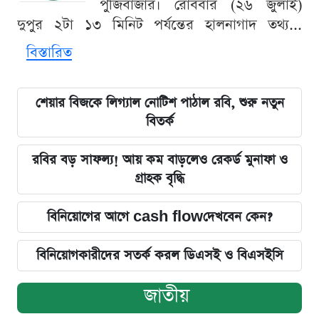
পুঁজিবাজার। রোববার (২৬ জুলাই)
দুপুর ২টা ১৩ মিনিট পর্যন্তের হালনাগাদ তথ্য...
বিস্তারিত
শেয়ার বিজকে লিগ্যাল নোটিশ পাঠাল রবি, শুরু নতুন
বিতর্ক
রবির বড় সাফল্য! আয় কম বাড়লেও রেকর্ড মুনাফা ও
গ্রাহক বৃদ্ধি
বিনিয়োগের আগে cash flowদেখবেন কেন?
বিনিয়োগকারীদের সতর্ক করল ডিএসই ও বিএসইসি
জাতীয়