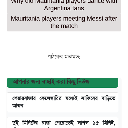
Why did Mauritania players dance with
Argentina fans
Mauritania players meeting Messi after
the match
পাঠকের মতামত:
আপনার জন্য বাছাই করা কিছু নিউজ
শেয়ারবাজার কেলেঙ্কারির মধ্যেই সাকিবের বাড়িতে
আগুন
দুই মিনিটের রাস্তা পেরোতেই লাগল ১৫ মিনিট,