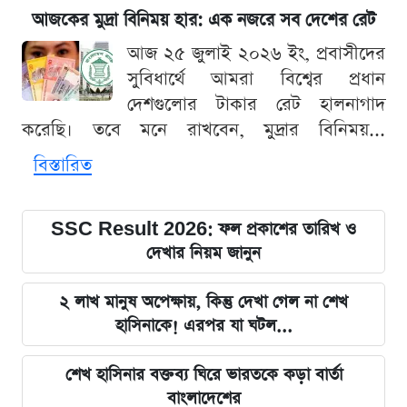
আজকের মুদ্রা বিনিময় হার: এক নজরে সব দেশের রেট
আজ ২৫ জুলাই ২০২৬ ইং, প্রবাসীদের
সুবিধার্থে আমরা বিশ্বের প্রধান
দেশগুলোর টাকার রেট হালনাগাদ
করেছি। তবে মনে রাখবেন, মুদ্রার বিনিময়...
বিস্তারিত
SSC Result 2026: ফল প্রকাশের তারিখ ও
দেখার নিয়ম জানুন
২ লাখ মানুষ অপেক্ষায়, কিন্তু দেখা গেল না শেখ
হাসিনাকে! এরপর যা ঘটল...
শেখ হাসিনার বক্তব্য ঘিরে ভারতকে কড়া বার্তা
বাংলাদেশের