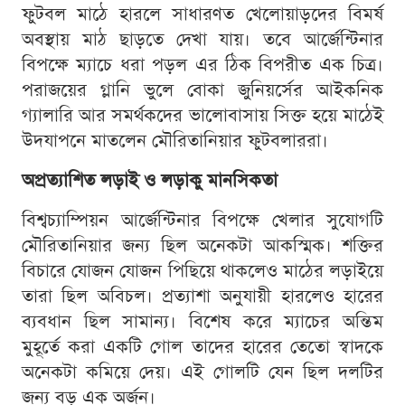
ফুটবল মাঠে হারলে সাধারণত খেলোয়াড়দের বিমর্ষ
অবস্থায় মাঠ ছাড়তে দেখা যায়। তবে আর্জেন্টিনার
বিপক্ষে ম্যাচে ধরা পড়ল এর ঠিক বিপরীত এক চিত্র।
পরাজয়ের গ্লানি ভুলে বোকা জুনিয়র্সের আইকনিক
গ্যালারি আর সমর্থকদের ভালোবাসায় সিক্ত হয়ে মাঠেই
উদযাপনে মাতলেন মৌরিতানিয়ার ফুটবলাররা।
অপ্রত্যাশিত লড়াই ও লড়াকু মানসিকতা
বিশ্বচ্যাম্পিয়ন আর্জেন্টিনার বিপক্ষে খেলার সুযোগটি
মৌরিতানিয়ার জন্য ছিল অনেকটা আকস্মিক। শক্তির
বিচারে যোজন যোজন পিছিয়ে থাকলেও মাঠের লড়াইয়ে
তারা ছিল অবিচল। প্রত্যাশা অনুযায়ী হারলেও হারের
ব্যবধান ছিল সামান্য। বিশেষ করে ম্যাচের অন্তিম
মুহূর্তে করা একটি গোল তাদের হারের তেতো স্বাদকে
অনেকটা কমিয়ে দেয়। এই গোলটি যেন ছিল দলটির
জন্য বড় এক অর্জন।