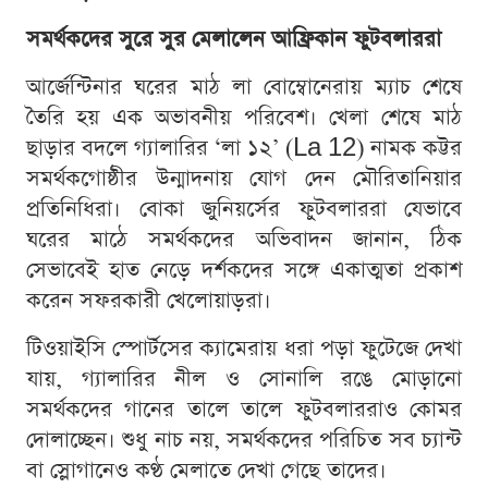
সমর্থকদের সুরে সুর মেলালেন আফ্রিকান ফুটবলাররা
আর্জেন্টিনার ঘরের মাঠ লা বোম্বোনেরায় ম্যাচ শেষে
তৈরি হয় এক অভাবনীয় পরিবেশ। খেলা শেষে মাঠ
ছাড়ার বদলে গ্যালারির ‘লা ১২’ (La 12) নামক কট্টর
সমর্থকগোষ্ঠীর উন্মাদনায় যোগ দেন মৌরিতানিয়ার
প্রতিনিধিরা। বোকা জুনিয়র্সের ফুটবলাররা যেভাবে
ঘরের মাঠে সমর্থকদের অভিবাদন জানান, ঠিক
সেভাবেই হাত নেড়ে দর্শকদের সঙ্গে একাত্মতা প্রকাশ
করেন সফরকারী খেলোয়াড়রা।
টিওয়াইসি স্পোর্টসের ক্যামেরায় ধরা পড়া ফুটেজে দেখা
যায়, গ্যালারির নীল ও সোনালি রঙে মোড়ানো
সমর্থকদের গানের তালে তালে ফুটবলাররাও কোমর
দোলাচ্ছেন। শুধু নাচ নয়, সমর্থকদের পরিচিত সব চ্যান্ট
বা স্লোগানেও কণ্ঠ মেলাতে দেখা গেছে তাদের।