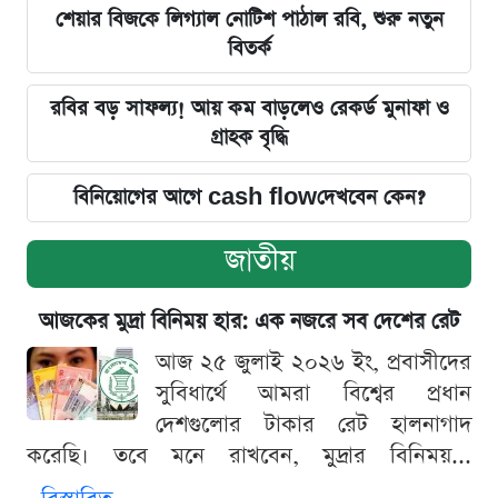
শেয়ার বিজকে লিগ্যাল নোটিশ পাঠাল রবি, শুরু নতুন
বিতর্ক
রবির বড় সাফল্য! আয় কম বাড়লেও রেকর্ড মুনাফা ও
গ্রাহক বৃদ্ধি
বিনিয়োগের আগে cash flowদেখবেন কেন?
জাতীয়
আজকের মুদ্রা বিনিময় হার: এক নজরে সব দেশের রেট
আজ ২৫ জুলাই ২০২৬ ইং, প্রবাসীদের
সুবিধার্থে আমরা বিশ্বের প্রধান
দেশগুলোর টাকার রেট হালনাগাদ
করেছি। তবে মনে রাখবেন, মুদ্রার বিনিময়...