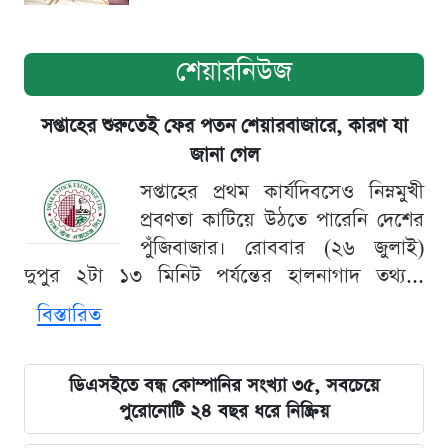
শেয়ারনিউজ
সপ্তাহের শুরুতেই ফের পতন শেয়ারবাজারে, কারণ যা
জানা গেল
সপ্তাহের প্রথম কার্যদিবসেও নিম্নমুখী
প্রবণতা কাটিয়ে উঠতে পারেনি দেশের
পুঁজিবাজার। রোববার (২৬ জুলাই)
দুপুর ২টা ১৩ মিনিট পর্যন্তের হালনাগাদ তথ্য...
বিস্তারিত
ডিএসইতে বন্ধ কোম্পানির সংখ্যা ৩৫, সবচেয়ে
পুরোনোটি ২৪ বছর ধরে নিষ্ক্রিয়