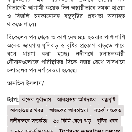
বিভাগেই আগামী কয়েক দিন অস্থায়ীভাবে দমকা হাওয়া
ও বিজলি চমকানোসহ বজ্রবৃষ্টির প্রবণতা অব্যাহত
থাকতে পারে।
বিকেলের পর থেকে আকাশ মেঘাচ্ছন্ন হওয়ার পাশাপাশি
অনেক জায়গায় ধূলিঝড় ও বৃষ্টির প্রকোপ বাড়তে পারে
বলে ধারণা করা হচ্ছে। নদীপথে চলাচলকারী
নৌযানগুলোকে পরিস্থিতির দিকে নজর রেখে সাবধানে
চলাচলের পরামর্শ দেওয়া হয়েছে।
তানভির ইসলাম/
ট্যাগ:
ঝড়ের পূর্বাভাস
আবহাওয়া অধিদপ্তর
বজ্রবৃষ্টি
আবহাওয়ার খবর
আজকের আবহাওয়া
সতর্ক সংকেত
নদীবন্দরে সতর্কতা
৬০ কিমি বেগে ঝড়
বৃষ্টির খবর
১ নম্বর সতর্ক সংকেত
Todays weather news