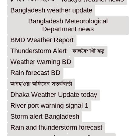
Bangladesh weather update
Bangladesh Meteorological
Department news
BMD Weather Report
Thunderstorm Alert
কালবৈশাখী ঝড়
Weather warning BD
Rain forecast BD
আবহাওয়া অফিসের সতর্কবার্তা
Dhaka Weather Update today
River port warning signal 1
Storm alert Bangladesh
Rain and thunderstorm forecast