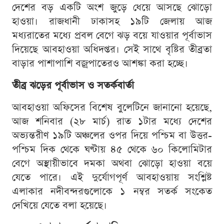
দেশের বড় একটি অংশ জুড়ে ধেয়ে আসছে ঝোড়ো
হাওয়া। রাজধানী ঢাকাসহ ১৯টি জেলায় আজ
মধ্যরাতের মধ্যে প্রবল বেগে ঝড় বয়ে যাওয়ার পূর্বাভাস
দিয়েছে আবহাওয়া অধিদপ্তর। সেই সাথে বৃষ্টির তীব্রতা
বাড়ার পাশাপাশি বজ্রপাতেরও আশঙ্কা করা হচ্ছে।
তীব্র ঝড়ের পূর্বাভাস ও সতর্কবার্তা
আবহাওয়া অফিসের বিশেষ বুলেটিনে জানানো হয়েছে,
আজ শনিবার (২৮ মার্চ) রাত ১টার মধ্যে দেশের
অভ্যন্তরীণ ১৯টি অঞ্চলের ওপর দিয়ে পশ্চিম বা উত্তর-
পশ্চিম দিক থেকে ঘণ্টায় ৪৫ থেকে ৬০ কিলোমিটার
বেগে অস্থায়ীভাবে দমকা অথবা ঝোড়ো হাওয়া বয়ে
যেতে পারে। এই দুর্যোগপূর্ণ আবহাওয়ায় সংশ্লিষ্ট
এলাকার নদীবন্দরগুলোকে ১ নম্বর সতর্ক সংকেত
দেখিয়ে যেতে বলা হয়েছে।