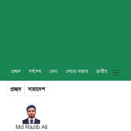
প্রচ্ছদ
সর্বশেষ
খেলা
শেয়ার বাজার
জাতীয়
বিশ্ব
প্রচ্ছদ
সারাদেশ
Md Razib Ali