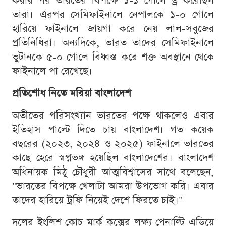
করার পর ভারতের বিপক্ষে ১-১ গোলে ড্র করেছিল
তারা। এরপর সেমিফাইনালে নেপালকে ১-০ গোলে
হারিয়ে ফাইনালে জায়গা করে নেয় লাল-সবুজের
প্রতিনিধিরা। অন্যদিকে, ভারত তাদের সেমিফাইনালে
ভুটানকে ৫-০ গোলে বিধ্বস্ত করে শক্ত অবস্থানে থেকে
ফাইনালে পা রেখেছে।
প্রতিশোধ নিতে মরিয়া বাংলাদেশ
অতীতের পরিসংখ্যান ভারতের পক্ষে থাকলেও এবার
ইতিহাস পাল্টে দিতে চায় বাংলাদেশ। গত কয়েক
বছরের (২০২৩, ২০২৪ ও ২০২৫) ফাইনালে ভারতের
কাছে হেরে স্বপ্নভঙ্গ হয়েছিল বাংলাদেশের। বাংলাদেশ
অধিনায়ক মিঠু চৌধুরী আত্মবিশ্বাসের সাথে বলেছেন,
"ভারতের বিপক্ষে খেলাটা আমরা উপভোগ করি। এবার
তাদের হারিয়ে ট্রফি নিয়েই দেশে ফিরতে চাই।"
দলের ইংলিশ কোচ মার্ক কক্সের লক্ষ্য পেনাল্টি এড়িয়ে