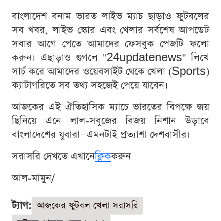
বাংলাদেশ বনাম ভারত লাইভ ম্যাচ ছাড়াও ফুটবলের
সব খবর, লাইভ স্কোর এবং খেলার সর্বশেষ আপডেট
সবার আগে পেতে আমাদের ফেসবুক পেজটি ফলো
করুন। এছাড়াও গুগলে "24updatenews" লিখে
সার্চ করে আমাদের ওয়েবসাইট থেকে খেলা (Sports)
ক্যাটাগরিতে সব তথ্য সহজেই পেয়ে যাবেন।
আজকের এই ঐতিহাসিক ম্যাচে ভারতের বিপক্ষে জয়
ছিনিয়ে এনে লাল-সবুজের বিজয় নিশান উড়াবে
বাংলাদেশের যুবারা—এমনটাই প্রত্যাশা দেশবাসীর।
সরাসরি দেখতে এখানে
ক্লিক
করুন
আল-মামুন/
ট্যাগ:
আজকের ফুটবল খেলা সরাসরি