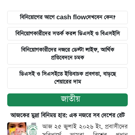
বিনিয়োগের আগে cash flowদেখবেন কেন?
বিনিয়োগকারীদের সতর্ক করল ডিএসই ও বিএসইসি
বিনিয়োগকারীদের নজরে ডেল্টা লাইফ, আর্থিক
প্রতিবেদনে চমক
ডিএসই ও সিএসইতে ইতিবাচক প্রবণতা, বাড়ছে
শেয়ারের দাম
জাতীয়
আজকের মুদ্রা বিনিময় হার: এক নজরে সব দেশের রেট
আজ ২৫ জুলাই ২০২৬ ইং, প্রবাসীদের