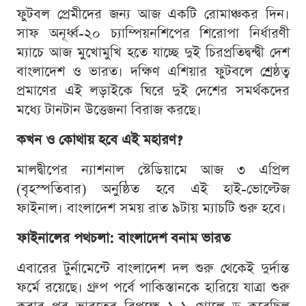
ফুটবল প্রেমীদের জন্য আজ একটি রোমাঞ্চকর দিন।
সাফ অনূর্ধ্ব-২০ চ্যাম্পিয়নশিপের শিরোপা নির্ধারণী
ম্যাচে আজ মুখোমুখি হতে যাচ্ছে দুই চিরপ্রতিদ্বন্দ্বী দেশ
বাংলাদেশ ও ভারত। দক্ষিণ এশিয়ার ফুটবলে শ্রেষ্ঠত্ব
প্রমাণের এই লড়াইকে ঘিরে দুই দেশের সমর্থকদের
মধ্যে টানটান উত্তেজনা বিরাজ করছে।
কখন ও কোথায় হবে এই মহারণ?
মালদ্বীপের ন্যাশনাল স্টেডিয়ামে আজ ৩ এপ্রিল
(বৃহস্পতিবার) অনুষ্ঠিত হবে এই হাই-ভোল্টেজ
ফাইনাল। বাংলাদেশ সময় রাত ৯টায় ম্যাচটি শুরু হবে।
ফাইনালের পথচলা: বাংলাদেশ বনাম ভারত
এবারের টুর্নামেন্টে বাংলাদেশ দল শুরু থেকেই দুর্দান্ত
ফর্মে রয়েছে। গ্রুপ পর্বে পাকিস্তানকে হারিয়ে যাত্রা শুরু