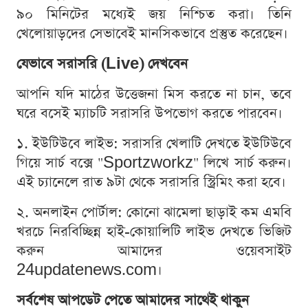
৯০ মিনিটের মধ্যেই জয় নিশ্চিত করা। তিনি
খেলোয়াড়দের সেভাবেই মানসিকভাবে প্রস্তুত করেছেন।
যেভাবে সরাসরি (Live) দেখবেন
আপনি যদি মাঠের উত্তেজনা মিস করতে না চান, তবে
ঘরে বসেই ম্যাচটি সরাসরি উপভোগ করতে পারবেন।
১. ইউটিউবে লাইভ: সরাসরি খেলাটি দেখতে ইউটিউবে
গিয়ে সার্চ বক্সে "Sportzworkz" লিখে সার্চ করুন।
এই চ্যানেলে রাত ৯টা থেকে সরাসরি স্ট্রিমিং করা হবে।
২. অনলাইন পোর্টাল: কোনো ঝামেলা ছাড়াই কম এমবি
খরচে নিরবিচ্ছিন্ন হাই-কোয়ালিটি লাইভ দেখতে ভিজিট
করুন আমাদের ওয়েবসাইট
24updatenews.com।
সর্বশেষ আপডেট পেতে আমাদের সাথেই থাকুন