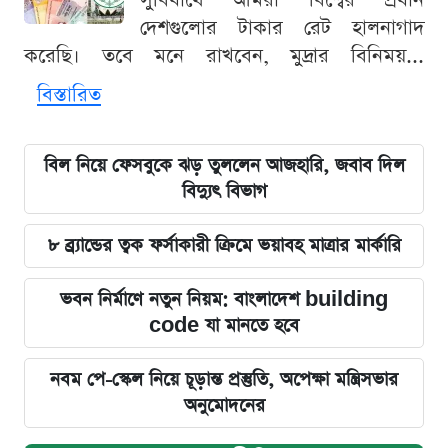
সুবিধার্থে আমরা বিশ্বের প্রধান
দেশগুলোর টাকার রেট হালনাগাদ
করেছি। তবে মনে রাখবেন, মুদ্রার বিনিময়...
বিস্তারিত
বিল নিয়ে ফেসবুকে ঝড় তুললেন আজহারি, জবাব দিল
বিদ্যুৎ বিভাগ
৮ ব্র্যান্ডের ত্বক ফর্সাকারী ক্রিমে ভয়াবহ মাত্রার মার্কারি
ভবন নির্মাণে নতুন নিয়ম: বাংলাদেশ building
code যা মানতে হবে
নবম পে-স্কেল নিয়ে চূড়ান্ত প্রস্তুতি, অপেক্ষা মন্ত্রিসভার
অনুমোদনের