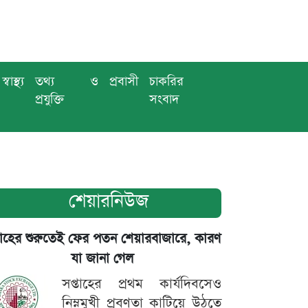
স্বাস্থ্য
তথ্য ও
প্রবাসী
চাকরির
প্রযুক্তি
সংবাদ
শেয়ারনিউজ
তাহের শুরুতেই ফের পতন শেয়ারবাজারে, কারণ
যা জানা গেল
সপ্তাহের প্রথম কার্যদিবসেও
নিম্নমুখী প্রবণতা কাটিয়ে উঠতে