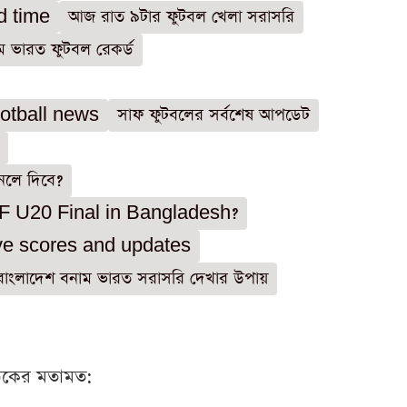
d time
আজ রাত ৯টার ফুটবল খেলা সরাসরি
ম ভারত ফুটবল রেকর্ড
otball news
সাফ ফুটবলের সর্বশেষ আপডেট
েলে দিবে?
FF U20 Final in Bangladesh?
ive scores and updates
বাংলাদেশ বনাম ভারত সরাসরি দেখার উপায়
ঠকের মতামত: