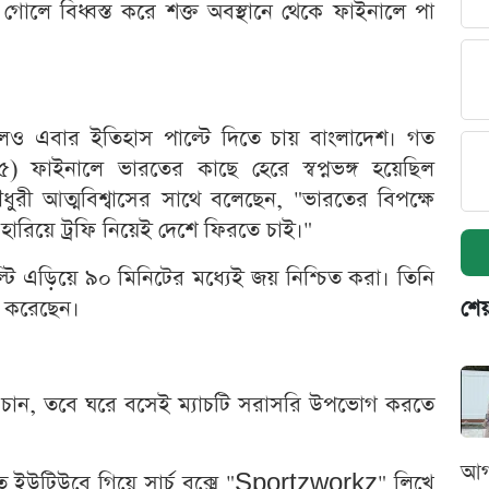
োলে বিধ্বস্ত করে শক্ত অবস্থানে থেকে ফাইনালে পা
লেও এবার ইতিহাস পাল্টে দিতে চায় বাংলাদেশ। গত
াইনালে ভারতের কাছে হেরে স্বপ্নভঙ্গ হয়েছিল
ুরী আত্মবিশ্বাসের সাথে বলেছেন, "ভারতের বিপক্ষে
রিয়ে ট্রফি নিয়েই দেশে ফিরতে চাই।"
ল্টি এড়িয়ে ৯০ মিনিটের মধ্যেই জয় নিশ্চিত করা। তিনি
ত করেছেন।
শেয
 চান, তবে ঘরে বসেই ম্যাচটি সরাসরি উপভোগ করতে
আগ
ে ইউটিউবে গিয়ে সার্চ বক্সে "Sportzworkz" লিখে