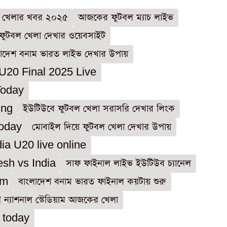
 খেলার খবর ২০২৫
আজকের ফুটবল ম্যাচ লাইভ
ফুটবল খেলা দেখার ওয়েবসাইট
লাদেশ বনাম ভারত লাইভ দেখার উপায়
20 Final 2025 Live
Today
ing
ইউটিউবে ফুটবল খেলা সরাসরি দেখার লিংক
today
মোবাইল দিয়ে ফুটবল খেলা দেখার উপায়
a U20 live online
esh vs India
সাফ ফাইনাল লাইভ ইউটিউব চ্যানেল
am
বাংলাদেশ বনাম ভারত ফাইনাল কয়টায় শুরু
ীপ ন্যাশনাল স্টেডিয়াম আজকের খেলা
 today