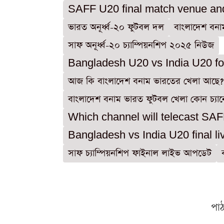
SAFF U20 final match venue an
ভারত অনূর্ধ্ব-২০ ফুটবল দল
বাংলাদেশ বনা
সাফ অনূর্ধ্ব-২০ চ্যাম্পিয়নশিপ ২০২৫ নিউজ
Bangladesh U20 vs India U20 fo
আজ কি বাংলাদেশ বনাম ভারতের খেলা আছে?
বাংলাদেশ বনাম ভারত ফুটবল খেলা কোন চ্যান
Which channel will telecast SA
Bangladesh vs India U20 final l
সাফ চ্যাম্পিয়নশিপ ফাইনাল লাইভ আপডেট
পা