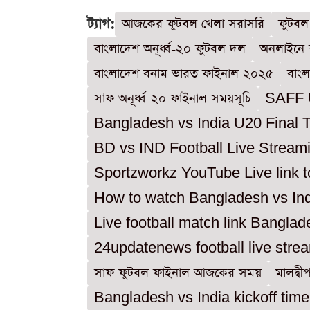
ট্যাগ:
আজকের ফুটবল খেলা সরাসরি
ফুটবল
বাংলাদেশ অনূর্ধ্ব-২০ ফুটবল দল
অনলাইনে 
বাংলাদেশ বনাম ভারত ফাইনাল ২০২৫
বাং
সাফ অনূর্ধ্ব-২০ ফাইনাল সময়সূচি
SAFF U
Bangladesh vs India U20 Final 
BD vs IND Football Live Stream
Sportzworkz YouTube Live link 
How to watch Bangladesh vs Indi
Live football match link Banglad
24updatenews football live stre
সাফ ফুটবল ফাইনাল আজকের সময়
মালদ্ব
Bangladesh vs India kickoff time