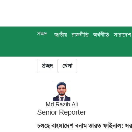
প্রচ্ছদ
জাতীয়
রাজনীতি
অর্থনীতি
সারাদেশ
প্রচ্ছদ
খেলা
Md Razib Ali
Senior Reporter
চলছে বাংলাদেশ বনাম ভারত ফাইনাল: সর