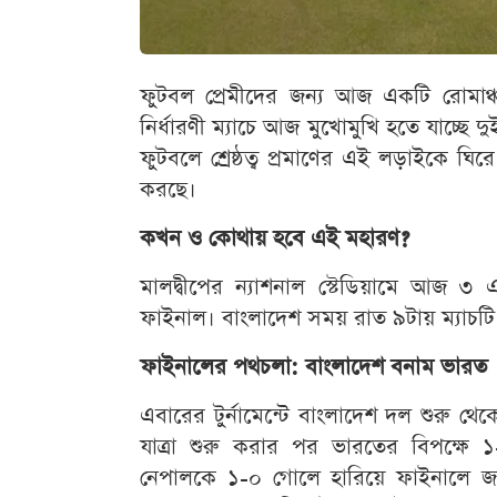
ফুটবল প্রেমীদের জন্য আজ একটি রোমাঞ্চ
নির্ধারণী ম্যাচে আজ মুখোমুখি হতে যাচ্ছে দু
ফুটবলে শ্রেষ্ঠত্ব প্রমাণের এই লড়াইকে ঘি
করছে।
কখন ও কোথায় হবে এই মহারণ?
মালদ্বীপের ন্যাশনাল স্টেডিয়ামে আজ ৩ এ
ফাইনাল। বাংলাদেশ সময় রাত ৯টায় ম্যাচটি 
ফাইনালের পথচলা: বাংলাদেশ বনাম ভারত
এবারের টুর্নামেন্টে বাংলাদেশ দল শুরু থেকেই
যাত্রা শুরু করার পর ভারতের বিপক্ষে
নেপালকে ১-০ গোলে হারিয়ে ফাইনালে জায়