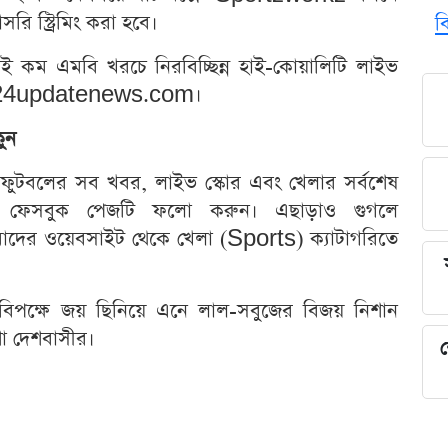
রি স্ট্রিমিং করা হবে।
ব
ই কম এমবি খরচে নিরবিচ্ছিন্ন হাই-কোয়ালিটি লাইভ
ইট 24updatenews.com।
ুন
 ফুটবলের সব খবর, লাইভ স্কোর এবং খেলার সর্বশেষ
ফেসবুক পেজটি ফলো করুন। এছাড়াও গুগলে
দের ওয়েবসাইট থেকে খেলা (Sports) ক্যাটাগরিতে
িপক্ষে জয় ছিনিয়ে এনে লাল-সবুজের বিজয় নিশান
শা দেশবাসীর।
শ