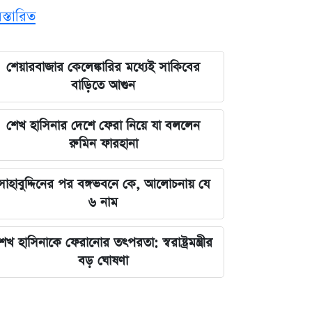
িস্তারিত
শেয়ারবাজার কেলেঙ্কারির মধ্যেই সাকিবের
বাড়িতে আগুন
শেখ হাসিনার দেশে ফেরা নিয়ে যা বললেন
রুমিন ফারহানা
সাহাবুদ্দিনের পর বঙ্গভবনে কে, আলোচনায় যে
৬ নাম
েখ হাসিনাকে ফেরানোর তৎপরতা: স্বরাষ্ট্রমন্ত্রীর
বড় ঘোষণা