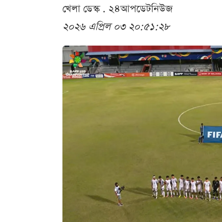
খেলা ডেস্ক . ২৪আপডেটনিউজ
২০২৬ এপ্রিল ০৩ ২০:৫১:২৮