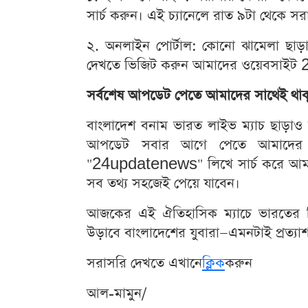
সার্চ করুন। এই চ্যানেলে রাত ৯টা থেকে সরাস
২. অনলাইন পোর্টাল: কোনো ঝামেলা ছাড়া
দেখতে ভিজিট করুন আমাদের ওয়েবসা
সর্বশেষ আপডেট পেতে আমাদের সাথেই থাক
বাংলাদেশ বনাম ভারত লাইভ ম্যাচ ছাড়াও
আপডেট সবার আগে পেতে আমাদের 
"24updatenews" লিখে সার্চ করে আমা
সব তথ্য সহজেই পেয়ে যাবেন।
আজকের এই ঐতিহাসিক ম্যাচে ভারতের ব
উড়াবে বাংলাদেশের যুবারা—এমনটাই প্রত্যা
সরাসরি দেখতে এখানে
ক্লিক
করুন
আল-মামুন/