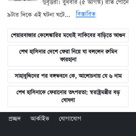
দুর্বৃত্তরা। বুধবার (৫ আগস্ট) রাত পৌনে
বিস্তারিত
৯টার দিকে এই ঘটনা ঘটে...
শেয়ারবাজার কেলেঙ্কারির মধ্যেই সাকিবের বাড়িতে আগুন
শেখ হাসিনার দেশে ফেরা নিয়ে যা বললেন রুমিন
ফারহানা
সাহাবুদ্দিনের পর বঙ্গভবনে কে, আলোচনায় যে ৬ নাম
শেখ হাসিনাকে ফেরানোর তৎপরতা: স্বরাষ্ট্রমন্ত্রীর বড়
ঘোষণা
প্রচ্ছদ
আর্কাইভ
যোগাযোগ