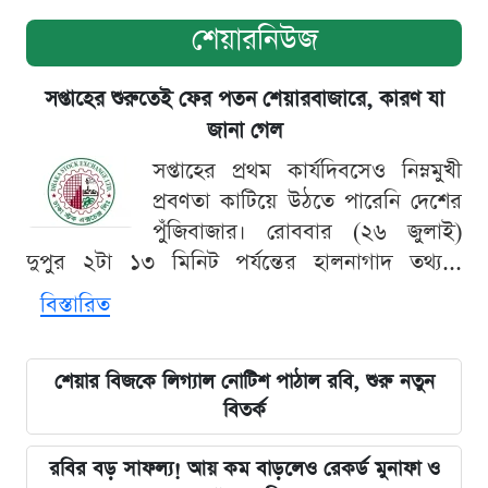
শেয়ারনিউজ
সপ্তাহের শুরুতেই ফের পতন শেয়ারবাজারে, কারণ যা
জানা গেল
সপ্তাহের প্রথম কার্যদিবসেও নিম্নমুখী
প্রবণতা কাটিয়ে উঠতে পারেনি দেশের
পুঁজিবাজার। রোববার (২৬ জুলাই)
দুপুর ২টা ১৩ মিনিট পর্যন্তের হালনাগাদ তথ্য...
বিস্তারিত
শেয়ার বিজকে লিগ্যাল নোটিশ পাঠাল রবি, শুরু নতুন
বিতর্ক
রবির বড় সাফল্য! আয় কম বাড়লেও রেকর্ড মুনাফা ও