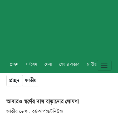
প্রচ্ছদ
সর্বশেষ
খেলা
শেয়ার বাজার
জাতীয়
বিশ্ব
প্রচ্ছদ
জাতীয়
আবারও স্বর্ণের দাম বাড়ানোর ঘোষণা
জাতীয় ডেস্ক . ২৪আপডেটনিউজ