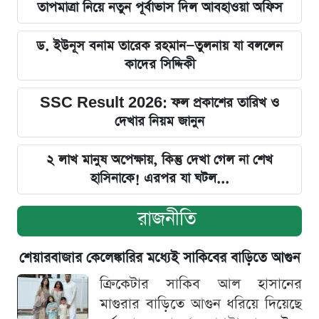
তাপমাত্রা নিয়ে নতুন পূর্বাভাস দিল আবহাওয়া অফিস
ড. ইউনূস বনাম তারেক রহমান—তুলনায় যা বললেন
কাদের সিদ্দিকী
SSC Result 2026: ফল প্রকাশের তারিখ ও
দেখার নিয়ম জানুন
২ লাখ মানুষ অপেক্ষায়, কিন্তু দেখা গেল না শেখ
হাসিনাকে! এরপর যা ঘটল...
রাজনীতি
শেয়ারবাজার কেলেঙ্কারির মধ্যেই সাকিবের বাড়িতে আগুন
ক্রিকেটার সাকিব আল হাসানের
মাগুরার বাড়িতে আগুন ধরিয়ে দিয়েছে