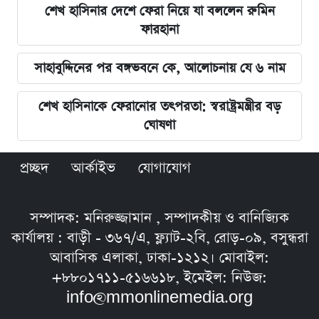
শেখ হাসিনার দেশে ফেরা নিয়ে যা বললেন রুমিন
ফারহানা
সাহাবুদ্দিনের পর বঙ্গভবনে কে, আলোচনায় যে ৬ নাম
শেখ হাসিনাকে ফেরানোর তৎপরতা: স্বরাষ্ট্রমন্ত্রীর বড়
ঘোষণা
প্রচ্ছদ
আর্কাইভ
যোগাযোগ
সম্পাদক: মনিরুজ্জামান , সম্পাদকীয় ও বানিজ্যিক
কার্যালয় : বাড়ী - ৩৬৭/এ, ফ্ল্যাট-২বি, রোড়-০৯, বসুন্ধরা
আবাসিক এলাকা, ঢাকা-১২১২। মোবাইল:
+৮৮০১৭১১-৫১৬৬১৮, ইমেইল: নিউজ:
info@mmonlinemedia.org