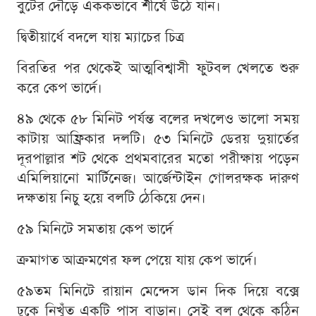
বুটের দৌড়ে এককভাবে শীর্ষে উঠে যান।
দ্বিতীয়ার্ধে বদলে যায় ম্যাচের চিত্র
বিরতির পর থেকেই আত্মবিশ্বাসী ফুটবল খেলতে শুরু
করে কেপ ভার্দে।
৪৯ থেকে ৫৮ মিনিট পর্যন্ত বলের দখলেও ভালো সময়
কাটায় আফ্রিকার দলটি। ৫৩ মিনিটে ডেরয় দুয়ার্তের
দূরপাল্লার শট থেকে প্রথমবারের মতো পরীক্ষায় পড়েন
এমিলিয়ানো মার্টিনেজ। আর্জেন্টাইন গোলরক্ষক দারুণ
দক্ষতায় নিচু হয়ে বলটি ঠেকিয়ে দেন।
৫৯ মিনিটে সমতায় কেপ ভার্দে
ক্রমাগত আক্রমণের ফল পেয়ে যায় কেপ ভার্দে।
৫৯তম মিনিটে রায়ান মেন্দেস ডান দিক দিয়ে বক্সে
ঢুকে নিখুঁত একটি পাস বাড়ান। সেই বল থেকে কঠিন