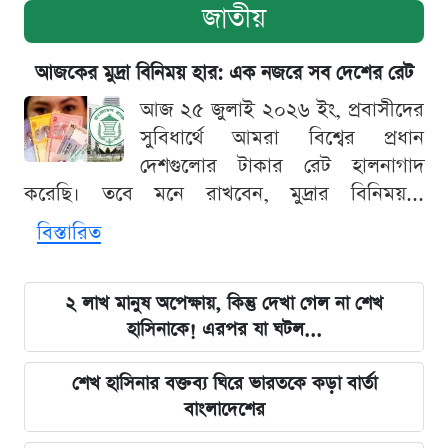
জাতীয়
আজকের মুদ্রা বিনিময় হার: এক নজরে সব দেশের রেট
আজ ২৫ জুলাই ২০২৬ ইং, প্রবাসীদের
সুবিধার্থে আমরা বিশ্বের প্রধান
দেশগুলোর টাকার রেট হালনাগাদ
করেছি। তবে মনে রাখবেন, মুদ্রার বিনিময়...
বিস্তারিত
২ লাখ মানুষ অপেক্ষায়, কিন্তু দেখা গেল না শেখ
হাসিনাকে! এরপর যা ঘটল...
শেখ হাসিনার বক্তব্য ঘিরে ভারতকে কড়া বার্তা
বাংলাদেশের