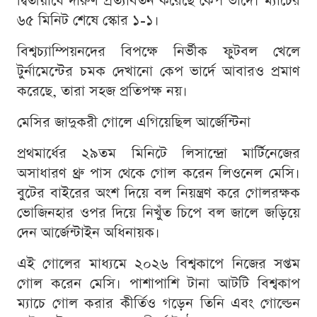
দ্বিতীয়ার্ধে দারুণ প্রত্যাবর্তন করেছে কেপ ভার্দে। ম্যাচের
৬৫ মিনিট শেষে স্কোর ১-১।
বিশ্বচ্যাম্পিয়নদের বিপক্ষে নির্ভীক ফুটবল খেলে
টুর্নামেন্টের চমক দেখানো কেপ ভার্দে আবারও প্রমাণ
করেছে, তারা সহজ প্রতিপক্ষ নয়।
মেসির জাদুকরী গোলে এগিয়েছিল আর্জেন্টিনা
প্রথমার্ধের ২৯তম মিনিটে লিসান্দ্রো মার্টিনেজের
অসাধারণ থ্রু পাস থেকে গোল করেন লিওনেল মেসি।
বুটের বাইরের অংশ দিয়ে বল নিয়ন্ত্রণ করে গোলরক্ষক
ভোজিনহার ওপর দিয়ে নিখুঁত চিপে বল জালে জড়িয়ে
দেন আর্জেন্টাইন অধিনায়ক।
এই গোলের মাধ্যমে ২০২৬ বিশ্বকাপে নিজের সপ্তম
গোল করেন মেসি। পাশাপাশি টানা আটটি বিশ্বকাপ
ম্যাচে গোল করার কীর্তিও গড়েন তিনি এবং গোল্ডেন