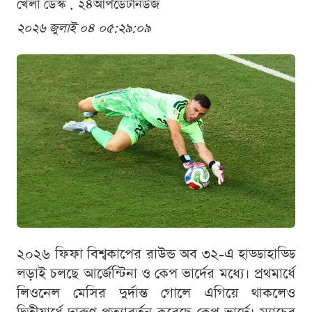
খেলা ডেস্ক . ২৪আপডেটনিউজ
২০২৬ জুলাই ০৪ ০৫:২৯:০৯
২০২৬ ফিফা বিশ্বকাপের রাউন্ড অব ৩২-এ হাড্ডাহাড্ডি
লড়াই চলছে আর্জেন্টিনা ও কেপ ভার্দের মধ্যে। প্রথমার্ধে
লিওনেল মেসির দুর্দান্ত গোলে এগিয়ে থাকলেও