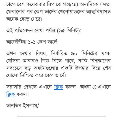
চাপে বেশ কয়েকবার বিপাকে পড়েছে। অন্যদিকে সমতা
ফেরানোর পর কেপ ভার্দের খেলোয়াড়দের আত্মবিশ্বাসও
অনেক বেড়ে গেছে।
এই প্রতিবেদন লেখা পর্যন্ত (৬৫ মিনিট):
আর্জেন্টিনা ১-১ কেপ ভার্দে
এখন দেখার বিষয়, নির্ধারিত ৯০ মিনিটের মধ্যে
মেসিরা আবারও লিড নিতে পারে, নাকি বিশ্বকাপের
সবচেয়ে বড় অঘটনগুলোর একটি উপহার দিয়ে শেষ
ষোলো নিশ্চিত করে কেপ ভার্দে।
সরাসরি দেখতে এখানে
ক্লিক
করুন। অথবা েএখানে
ক্লিক
করুন।
তানভির ইসলাম/