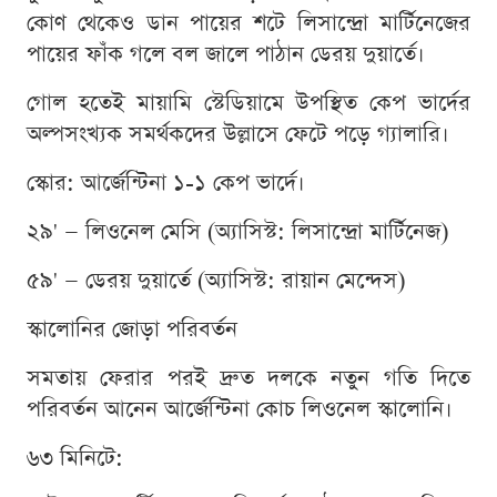
কোণ থেকেও ডান পায়ের শটে লিসান্দ্রো মার্টিনেজের
পায়ের ফাঁক গলে বল জালে পাঠান ডেরয় দুয়ার্তে।
গোল হতেই মায়ামি স্টেডিয়ামে উপস্থিত কেপ ভার্দের
অল্পসংখ্যক সমর্থকদের উল্লাসে ফেটে পড়ে গ্যালারি।
স্কোর: আর্জেন্টিনা ১-১ কেপ ভার্দে।
২৯' — লিওনেল মেসি (অ্যাসিস্ট: লিসান্দ্রো মার্টিনেজ)
৫৯' — ডেরয় দুয়ার্তে (অ্যাসিস্ট: রায়ান মেন্দেস)
স্কালোনির জোড়া পরিবর্তন
সমতায় ফেরার পরই দ্রুত দলকে নতুন গতি দিতে
পরিবর্তন আনেন আর্জেন্টিনা কোচ লিওনেল স্কালোনি।
৬৩ মিনিটে: