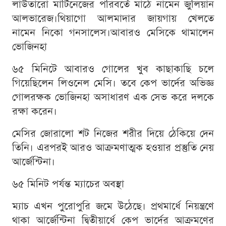
লাউতারো মার্টিনেজের পরিবর্তে মাঠে নামেন জুলিয়ান
আলভারেজ।থিয়াগো আলমাদার জায়গায় খেলতে
নামেন নিকো গনসালেস।আবারও মেসিকে থামালেন
ভোজিনহা
৬৫ মিনিটে আবারও গোলের খুব কাছাকাছি চলে
গিয়েছিলেন লিওনেল মেসি। তবে কেপ ভার্দের অভিজ্ঞ
গোলরক্ষক ভোজিনহা অসাধারণ এক সেভ করে দলকে
রক্ষা করেন।
মেসির জোরালো শট নিজের শরীর দিয়ে ঠেকিয়ে দেন
তিনি। এরপরই আরও আক্রমণাত্মক হওয়ার প্রস্তুতি নেয়
আর্জেন্টিনা।
৬৫ মিনিট পর্যন্ত ম্যাচের অবস্থা
ম্যাচ এখন পুরোপুরি জমে উঠেছে। প্রথমার্ধে নিয়ন্ত্রণে
থাকা আর্জেন্টিনা দ্বিতীয়ার্ধে কেপ ভার্দের আক্রমণের