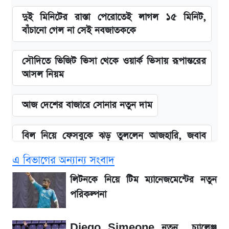
দুই মিনিটের রাস্তা পেরোতেই লাগল ১৫ মিনিট,
বাঁচানো গেল না সেই নবজাতককে
সৌদিতে ভিজিট ভিসা থেকে ওয়ার্ক ভিসায় রূপান্তরের
আসল নিয়ম
আজ দেশের বাজারে সোনার নতুন দাম
বিল নিয়ে ফেসবুকে ঝড় তুললেন আজহারি, জবাব
দিল বিদ্যুৎ বিভাগ
এ বিভাগের অন্যান্য সংবাদ
লিটনকে নিয়ে টিম ম্যানেজমেন্টের নতুন পরিকল্পনা
লিটনকে নিয়ে টিম ম্যানেজমেন্টের নতুন
পরিকল্পনা
আগামী ৪ দিনের আবহাওয়া নিয়ে বড় সতর্কবার্তা
Diego Simeone নতুন চ্যালেঞ্জ