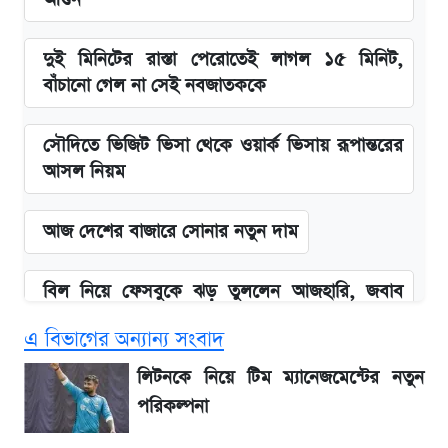
দুই মিনিটের রাস্তা পেরোতেই লাগল ১৫ মিনিট,
বাঁচানো গেল না সেই নবজাতককে
সৌদিতে ভিজিট ভিসা থেকে ওয়ার্ক ভিসায় রূপান্তরের
আসল নিয়ম
আজ দেশের বাজারে সোনার নতুন দাম
বিল নিয়ে ফেসবুকে ঝড় তুললেন আজহারি, জবাব
দিল বিদ্যুৎ বিভাগ
এ বিভাগের অন্যান্য সংবাদ
লিটনকে নিয়ে টিম ম্যানেজমেন্টের নতুন পরিকল্পনা
লিটনকে নিয়ে টিম ম্যানেজমেন্টের নতুন
পরিকল্পনা
আগামী ৪ দিনের আবহাওয়া নিয়ে বড় সতর্কবার্তা