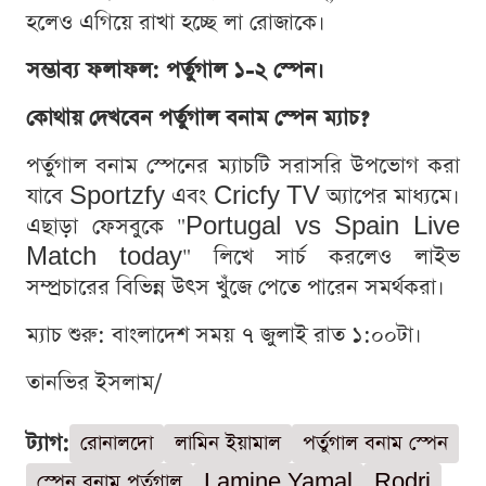
হলেও এগিয়ে রাখা হচ্ছে লা রোজাকে।
সম্ভাব্য ফলাফল: পর্তুগাল ১-২ স্পেন।
কোথায় দেখবেন পর্তুগাল বনাম স্পেন ম্যাচ?
পর্তুগাল বনাম স্পেনের ম্যাচটি সরাসরি উপভোগ করা
যাবে Sportzfy এবং Cricfy TV অ্যাপের মাধ্যমে।
এছাড়া ফেসবুকে "Portugal vs Spain Live
Match today" লিখে সার্চ করলেও লাইভ
সম্প্রচারের বিভিন্ন উৎস খুঁজে পেতে পারেন সমর্থকরা।
ম্যাচ শুরু: বাংলাদেশ সময় ৭ জুলাই রাত ১:০০টা।
তানভির ইসলাম/
ট্যাগ:
রোনালদো
লামিন ইয়ামাল
পর্তুগাল বনাম স্পেন
স্পেন বনাম পর্তুগাল
Lamine Yamal
Rodri