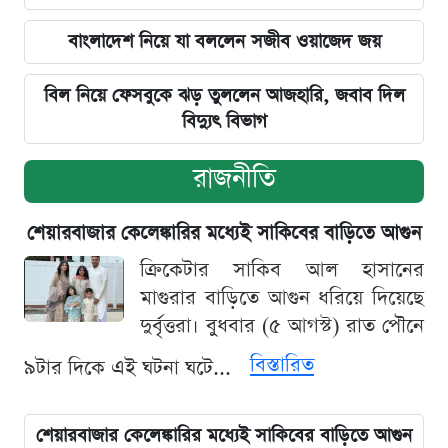
বাংলাদেশ নিয়ে যা বললেন সজীব ওয়াজেদ জয়
বিল নিয়ে ফেসবুকে ঝড় তুললেন আজহারি, জবাব দিল
বিদ্যুৎ বিভাগ
রাজনীতি
শেয়ারবাজার কেলেঙ্কারির মধ্যেই সাকিবের বাড়িতে আগুন
ক্রিকেটার সাকিব আল হাসানের
মাগুরার বাড়িতে আগুন ধরিয়ে দিয়েছে
দুর্বৃত্তরা। বুধবার (৫ আগস্ট) রাত পৌনে
বিস্তারিত
৯টার দিকে এই ঘটনা ঘটে...
শেয়ারবাজার কেলেঙ্কারির মধ্যেই সাকিবের বাড়িতে আগুন