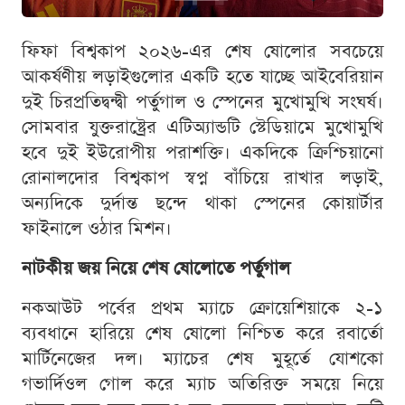
ফিফা বিশ্বকাপ ২০২৬-এর শেষ ষোলোর সবচেয়ে
আকর্ষণীয় লড়াইগুলোর একটি হতে যাচ্ছে আইবেরিয়ান
দুই চিরপ্রতিদ্বন্দ্বী পর্তুগাল ও স্পেনের মুখোমুখি সংঘর্ষ।
সোমবার যুক্তরাষ্ট্রের এটিঅ্যান্ডটি স্টেডিয়ামে মুখোমুখি
হবে দুই ইউরোপীয় পরাশক্তি। একদিকে ক্রিশ্চিয়ানো
রোনালদোর বিশ্বকাপ স্বপ্ন বাঁচিয়ে রাখার লড়াই,
অন্যদিকে দুর্দান্ত ছন্দে থাকা স্পেনের কোয়ার্টার
ফাইনালে ওঠার মিশন।
নাটকীয় জয় নিয়ে শেষ ষোলোতে পর্তুগাল
নকআউট পর্বের প্রথম ম্যাচে ক্রোয়েশিয়াকে ২-১
ব্যবধানে হারিয়ে শেষ ষোলো নিশ্চিত করে রবার্তো
মার্টিনেজের দল। ম্যাচের শেষ মুহূর্তে যোশকো
গভার্দিওল গোল করে ম্যাচ অতিরিক্ত সময়ে নিয়ে