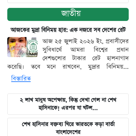
জাতীয়
আজকের মুদ্রা বিনিময় হার: এক নজরে সব দেশের রেট
আজ ২৫ জুলাই ২০২৬ ইং, প্রবাসীদের
সুবিধার্থে আমরা বিশ্বের প্রধান
দেশগুলোর টাকার রেট হালনাগাদ
করেছি। তবে মনে রাখবেন, মুদ্রার বিনিময়...
বিস্তারিত
২ লাখ মানুষ অপেক্ষায়, কিন্তু দেখা গেল না শেখ
হাসিনাকে! এরপর যা ঘটল...
শেখ হাসিনার বক্তব্য ঘিরে ভারতকে কড়া বার্তা
বাংলাদেশের