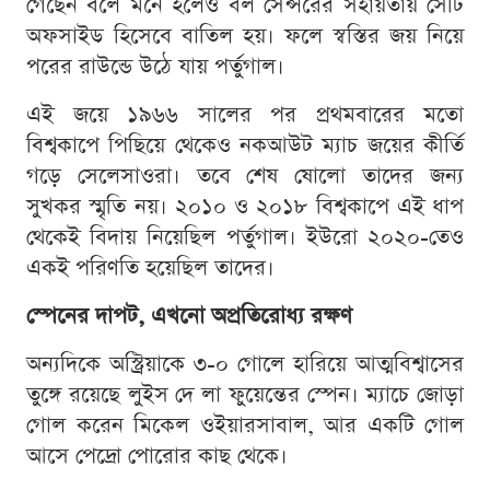
গেছেন বলে মনে হলেও বল সেন্সরের সহায়তায় সেটি
অফসাইড হিসেবে বাতিল হয়। ফলে স্বস্তির জয় নিয়ে
পরের রাউন্ডে উঠে যায় পর্তুগাল।
এই জয়ে ১৯৬৬ সালের পর প্রথমবারের মতো
বিশ্বকাপে পিছিয়ে থেকেও নকআউট ম্যাচ জয়ের কীর্তি
গড়ে সেলেসাওরা। তবে শেষ ষোলো তাদের জন্য
সুখকর স্মৃতি নয়। ২০১০ ও ২০১৮ বিশ্বকাপে এই ধাপ
থেকেই বিদায় নিয়েছিল পর্তুগাল। ইউরো ২০২০-তেও
একই পরিণতি হয়েছিল তাদের।
স্পেনের দাপট, এখনো অপ্রতিরোধ্য রক্ষণ
অন্যদিকে অস্ট্রিয়াকে ৩-০ গোলে হারিয়ে আত্মবিশ্বাসের
তুঙ্গে রয়েছে লুইস দে লা ফুয়েন্তের স্পেন। ম্যাচে জোড়া
গোল করেন মিকেল ওইয়ারসাবাল, আর একটি গোল
আসে পেদ্রো পোরোর কাছ থেকে।