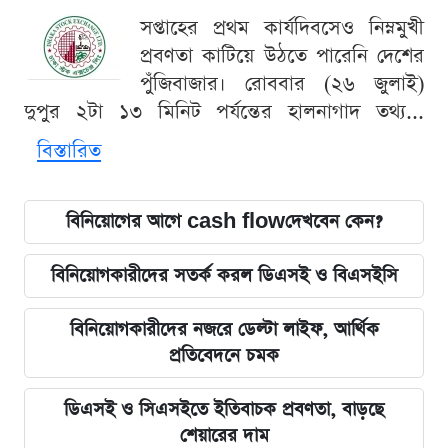
সপ্তাহের প্রথম কার্যদিবসেও নিম্নমুখী
প্রবণতা কাটিয়ে উঠতে পারেনি দেশের
পুঁজিবাজার। রোববার (২৬ জুলাই)
দুপুর ২টা ১৩ মিনিট পর্যন্তের হালনাগাদ তথ্য...
বিস্তারিত
বিনিয়োগের আগে cash flowদেখবেন কেন?
বিনিয়োগকারীদের সতর্ক করল ডিএসই ও বিএসইসি
বিনিয়োগকারীদের নজরে ডেল্টা লাইফ, আর্থিক
প্রতিবেদনে চমক
ডিএসই ও সিএসইতে ইতিবাচক প্রবণতা, বাড়ছে
শেয়ারের দাম