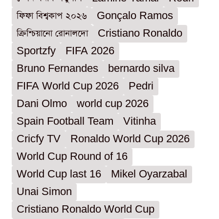
ফিফা বিশ্বকাপ ২০২৬
Gonçalo Ramos
ক্রিশ্চিয়ানো রোনালদো
Cristiano Ronaldo
Sportzfy
FIFA 2026
Bruno Fernandes
bernardo silva
FIFA World Cup 2026
Pedri
Dani Olmo
world cup 2026
Spain Football Team
Vitinha
Cricfy TV
Ronaldo World Cup 2026
World Cup Round of 16
World Cup last 16
Mikel Oyarzabal
Unai Simon
Cristiano Ronaldo World Cup