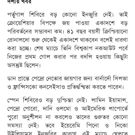
দলীয় খবর
পর্তুগাল শিবিরে বড় কোনো ইনজুরি নেই। তাই
ক্রোয়েশিয়ার বিপক্ষে জয় পাওয়া একাদশে বড়
পরিবর্তনের সম্ভাবনা কম। ৪১ বছর বয়সী ক্রিশ্চিয়ানো
রোনালদো শুরু থেকেই একাদশে থাকবেন বলেই ধারণা
করা হচ্ছে। শেষ ম্যাচে তিনি বিশ্বকাপ নকআউট পর্বে
নিজের প্রথম গোল করার পর বদলি হওয়ায় কিছুটা
অসন্তুষ্ট ছিলেন।
ডান প্রান্তে পেদ্রো নেতোর জায়গার জন্য বার্নার্দো সিলভা
ও ফ্রান্সিসকো কনসেইসাও প্রতিদ্বন্দ্বিতা করতে পারেন।
স্পেন শিবিরেও বড় দুশ্চিন্তা নেই। লামিন ইয়ামাল,
পেদ্রো পোরো, দানি ওলমো ও আইমেরিক লাপোর্তে
পুরো অনুশীলন না করলেও তাদের গুরুতর কোনো
সমস্যা নেই। তবে ইয়েরেমি পিনো ও নিকো
উইলিয়ামস ইনজুরির কারণে এই ম্যাচে খেলতে