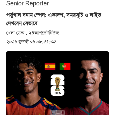
Senior Reporter
পর্তুগাল বনাম স্পেন: একাদশ, সময়সূচি ও লাইভ
দেখবেন যেভাবে
খেলা ডেস্ক . ২৪আপডেটনিউজ
২০২৬ জুলাই ০৬ ০৮:৫১:৩৫