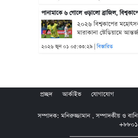
পানামাকে ৬ গোলে ওড়ালো ব্রাজিল, বিশ্বকা
২০২৬ বিশ্বকাপের মহোৎসব
মারাকানা স্টেডিয়ামে আন্তর্
২০২৬ জুন ০১ ০৫:৩৩:২৯ |
বিস্তারিত
প্রচ্ছদ
আর্কাইভ
যোগাযোগ
সম্পাদক: মনিরুজ্জামান , সম্পাদকীয় ও বা
+৮৮০১