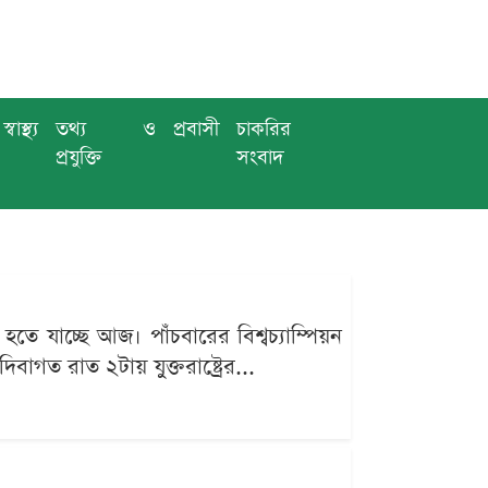
স্বাস্থ্য
তথ্য ও
প্রবাসী
চাকরির
প্রযুক্তি
সংবাদ
 যাচ্ছে আজ। পাঁচবারের বিশ্বচ্যাম্পিয়ন
গত রাত ২টায় যুক্তরাষ্ট্রের...