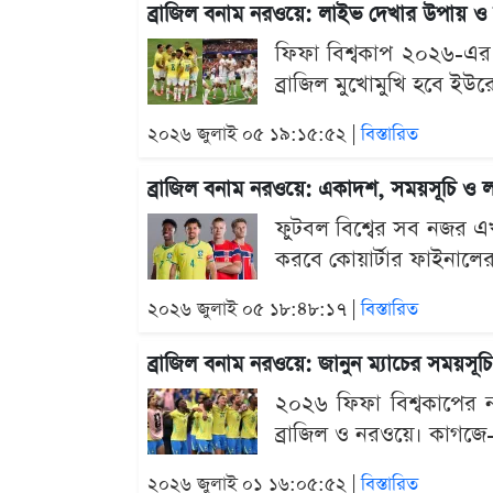
ব্রাজিল বনাম নরওয়ে: লাইভ দেখার উপায় ও
ফিফা বিশ্বকাপ ২০২৬-এর শ
ব্রাজিল মুখোমুখি হবে ইউ
২০২৬ জুলাই ০৫ ১৯:১৫:৫২ |
বিস্তারিত
ব্রাজিল বনাম নরওয়ে: একাদশ, সময়সূচি ও 
ফুটবল বিশ্বের সব নজর এখ
করবে কোয়ার্টার ফাইনালের ট
২০২৬ জুলাই ০৫ ১৮:৪৮:১৭ |
বিস্তারিত
ব্রাজিল বনাম নরওয়ে: জানুন ম্যাচের সময়সূচ
২০২৬ ফিফা বিশ্বকাপের ন
ব্রাজিল ও নরওয়ে। কাগজে-
২০২৬ জুলাই ০১ ১৬:০৫:৫২ |
বিস্তারিত