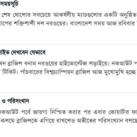
 সময়সূচি
েষ ষোলোর সবচেয়ে আকর্ষণীয় ম্যাচগুলোর একটি অনুষ্ঠিত হতে
রোপের শক্তিশালী দল নরওয়ের। বাংলাদেশ সময় আজ রবিবার দিবা
লাইভ দেখবেন যেভাবে
ন ব্রাজিল বনাম নরওয়ের হাইভোল্টেজ লড়াইয়ে। নকআউট পর্বের 
িকিট। পাঁচবারের বিশ্বচ্যাম্পিয়ন ব্রাজিল আজ মুখোমুখি হচ্ছে আ
ি ও পরিসংখান
কআউট পর্বে জায়গা নিশ্চিত করার পর এবার কোয়ার্টার ফা
কলমে ব্রাজিলকে এগিয়ে রাখলেও অতীতের পরিসংখ্যান বলছে ভ