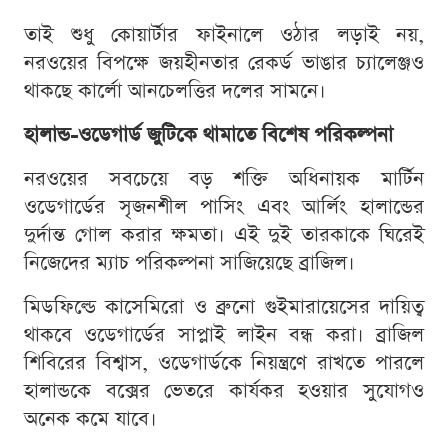
তাই শুধু কোয়ার্টার ফাইনালে ওঠার লড়াই নয়,
নরওয়ের বিপক্ষে জয়হীনতার রেকর্ড ভাঙার চ্যালেঞ্জও
থাকছে কার্লো আনচেলত্তির দলের সামনে।
হালান্ড-ওডেগার্ড জুটিকে থামাতে বিশেষ পরিকল্পনা
নরওয়ের সবচেয়ে বড় শক্তি অধিনায়ক মার্টিন
ওডেগার্ডের সৃজনশীল পাসিং এবং আর্লিং হালান্ডের
দুর্দান্ত গোল করার ক্ষমতা। এই দুই তারকাকে ঘিরেই
নিজেদের ম্যাচ পরিকল্পনা সাজিয়েছে ব্রাজিল।
মিডফিল্ডে কাসেমিরো ও ব্রুনো গুইমারায়েসের দায়িত্ব
থাকবে ওডেগার্ডের সাপ্লাই লাইন বন্ধ করা। ব্রাজিল
শিবিরের বিশ্বাস, ওডেগার্ডকে নিয়ন্ত্রণে রাখতে পারলে
হালান্ডকে বক্সের ভেতরে কার্যকর হওয়ার সুযোগও
অনেক কমে যাবে।