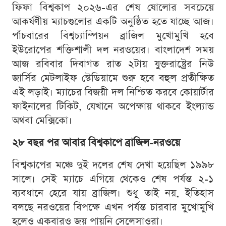
ফিফা বিশ্বকাপ ২০২৬-এর শেষ ষোলোর সবচেয়ে
আকর্ষণীয় ম্যাচগুলোর একটি অনুষ্ঠিত হতে যাচ্ছে আজ।
পাঁচবারের বিশ্বচ্যাম্পিয়ন ব্রাজিল মুখোমুখি হবে
ইউরোপের শক্তিশালী দল নরওয়ের। বাংলাদেশ সময়
আজ রবিবার দিবাগত রাত ২টায় যুক্তরাষ্ট্রের নিউ
জার্সির মেটলাইফ স্টেডিয়ামে শুরু হবে বহুল প্রতীক্ষিত
এই লড়াই। ম্যাচের বিজয়ী দল নিশ্চিত করবে কোয়ার্টার
ফাইনালের টিকিট, যেখানে অপেক্ষায় থাকবে ইংল্যান্ড
অথবা মেক্সিকো।
২৮ বছর পর আবার বিশ্বকাপে ব্রাজিল-নরওয়ে
বিশ্বকাপের মঞ্চে দুই দলের শেষ দেখা হয়েছিল ১৯৯৮
সালে। সেই ম্যাচে এগিয়ে থেকেও শেষ পর্যন্ত ২-১
ব্যবধানে হেরে যায় ব্রাজিল। শুধু তাই নয়, ইতিহাস
বলছে নরওয়ের বিপক্ষে এখন পর্যন্ত চারবার মুখোমুখি
হলেও একবারও জয় পায়নি সেলেসাওরা।