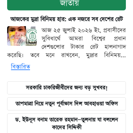
জাতীয়
আজকের মুদ্রা বিনিময় হার: এক নজরে সব দেশের রেট
আজ ২৫ জুলাই ২০২৬ ইং, প্রবাসীদের
সুবিধার্থে আমরা বিশ্বের প্রধান
দেশগুলোর টাকার রেট হালনাগাদ
করেছি। তবে মনে রাখবেন, মুদ্রার বিনিময়...
বিস্তারিত
সরকারি চাকরিজীবীদের জন্য বড় সুখবর!
তাপমাত্রা নিয়ে নতুন পূর্বাভাস দিল আবহাওয়া অফিস
ড. ইউনূস বনাম তারেক রহমান—তুলনায় যা বললেন
কাদের সিদ্দিকী