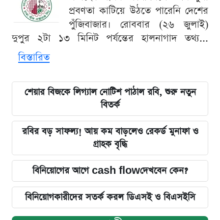
প্রবণতা কাটিয়ে উঠতে পারেনি দেশের
পুঁজিবাজার। রোববার (২৬ জুলাই)
দুপুর ২টা ১৩ মিনিট পর্যন্তের হালনাগাদ তথ্য...
বিস্তারিত
শেয়ার বিজকে লিগ্যাল নোটিশ পাঠাল রবি, শুরু নতুন
বিতর্ক
রবির বড় সাফল্য! আয় কম বাড়লেও রেকর্ড মুনাফা ও
গ্রাহক বৃদ্ধি
বিনিয়োগের আগে cash flowদেখবেন কেন?
বিনিয়োগকারীদের সতর্ক করল ডিএসই ও বিএসইসি