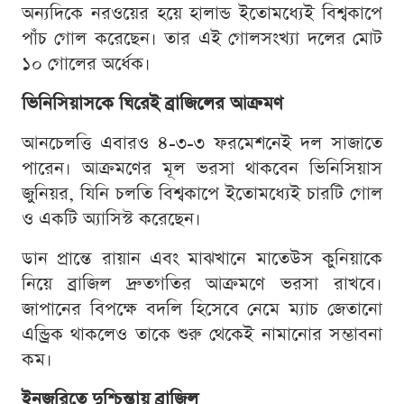
অন্যদিকে নরওয়ের হয়ে হালান্ড ইতোমধ্যেই বিশ্বকাপে
পাঁচ গোল করেছেন। তার এই গোলসংখ্যা দলের মোট
১০ গোলের অর্ধেক।
ভিনিসিয়াসকে ঘিরেই ব্রাজিলের আক্রমণ
আনচেলত্তি এবারও ৪-৩-৩ ফরমেশনেই দল সাজাতে
পারেন। আক্রমণের মূল ভরসা থাকবেন ভিনিসিয়াস
জুনিয়র, যিনি চলতি বিশ্বকাপে ইতোমধ্যেই চারটি গোল
ও একটি অ্যাসিস্ট করেছেন।
ডান প্রান্তে রায়ান এবং মাঝখানে মাতেউস কুনিয়াকে
নিয়ে ব্রাজিল দ্রুতগতির আক্রমণে ভরসা রাখবে।
জাপানের বিপক্ষে বদলি হিসেবে নেমে ম্যাচ জেতানো
এন্ড্রিক থাকলেও তাকে শুরু থেকেই নামানোর সম্ভাবনা
কম।
ইনজুরিতে দুশ্চিন্তায় ব্রাজিল