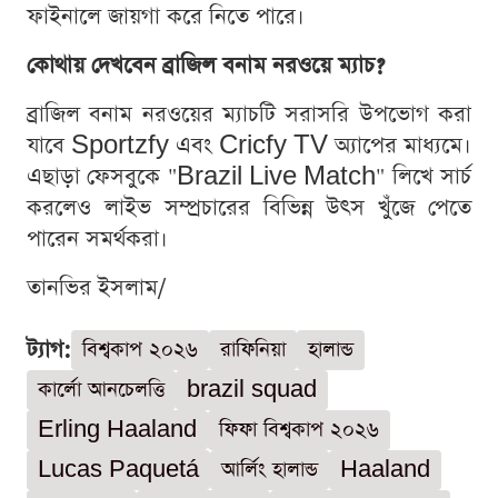
ফাইনালে জায়গা করে নিতে পারে।
কোথায় দেখবেন ব্রাজিল বনাম নরওয়ে ম্যাচ?
ব্রাজিল বনাম নরওয়ের ম্যাচটি সরাসরি উপভোগ করা
যাবে Sportzfy এবং Cricfy TV অ্যাপের মাধ্যমে।
এছাড়া ফেসবুকে "Brazil Live Match" লিখে সার্চ
করলেও লাইভ সম্প্রচারের বিভিন্ন উৎস খুঁজে পেতে
পারেন সমর্থকরা।
তানভির ইসলাম/
ট্যাগ:
বিশ্বকাপ ২০২৬
রাফিনিয়া
হালান্ড
কার্লো আনচেলত্তি
brazil squad
Erling Haaland
ফিফা বিশ্বকাপ ২০২৬
Lucas Paquetá
আর্লিং হালান্ড
Haaland