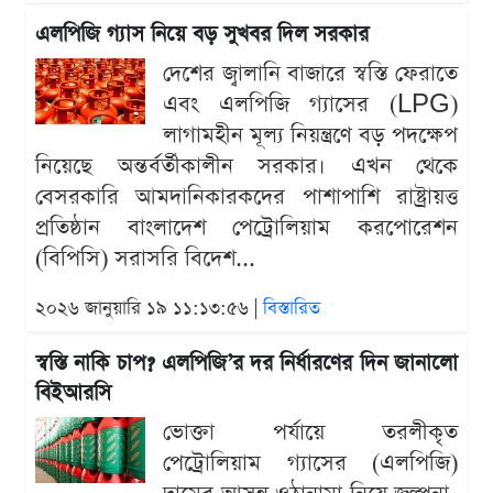
এলপিজি গ্যাস নিয়ে বড় সুখবর দিল সরকার
দেশের জ্বালানি বাজারে স্বস্তি ফেরাতে
এবং এলপিজি গ্যাসের (LPG)
লাগামহীন মূল্য নিয়ন্ত্রণে বড় পদক্ষেপ
নিয়েছে অন্তর্বর্তীকালীন সরকার। এখন থেকে
বেসরকারি আমদানিকারকদের পাশাপাশি রাষ্ট্রায়ত্ত
প্রতিষ্ঠান বাংলাদেশ পেট্রোলিয়াম করপোরেশন
(বিপিসি) সরাসরি বিদেশ...
২০২৬ জানুয়ারি ১৯ ১১:১৩:৫৬ |
বিস্তারিত
স্বস্তি নাকি চাপ? এলপিজি’র দর নির্ধারণের দিন জানালো
বিইআরসি
ভোক্তা পর্যায়ে তরলীকৃত
পেট্রোলিয়াম গ্যাসের (এলপিজি)