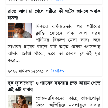
রাতে আদা চা খেলে শরীরে কী ঘটে? জানলে অবাক
হবেন!
দিনভর কর্মব্যস্ততার পর শরীরের
ক্লান্তি মোচনে এক কাপ গরম
পানীয়র বিকল্প মেলা ভার। তবে
সাধারণ চায়ের বদলে যদি তাতে ভেষজ গুণসম্পন্ন
আদার ছোঁয়া থাকে, তবে তা কেবল ক্লান্তিই দূর
করে...
২০২৬ মার্চ ২৩ ১৫:৩২:৪৩ |
বিস্তারিত
বুক জ্বালাপোড়া ও গ্যাসের সমস্যায় দ্রুত আরাম পেতে
এই ৩টি খাবার
ভোজনরসিকদের কাছে ভাজাপোড়া
কিংবা অতিরিক্ত মসলাযুক্ত খাবার