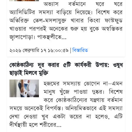
অভ্যাস বর্তমানে ঘরে ঘরে
অ্যাসিডিটির সমস্যা বাড়িয়ে দিয়েছে। বিশেষ করে
অতিরিক্ত তেল-মসলাযুক্ত খাবার কিংবা ফাস্টফুড
খাওয়ার পরপরই অনেকের শুরু হয় বুকে অস্বস্তিকর
জ্বালাপোড়া। পাকস্থলীতে...
২০২৬ ফেব্রুয়ারি ১৭ ১৬:০০:৫৯ |
বিস্তারিত
কোষ্ঠকাঠিন্য দূর করার ৫টি কার্যকরী উপায়: ওষুধ
ছাড়াই মিলবে মুক্তি
হজমের সমস্যায় ভোগেন না—এমন
মানুষ খুঁজে পাওয়া দুষ্কর। বিশেষ
করে কোষ্ঠকাঠিন্যের যন্ত্রণায় বর্তমান
সময়ে অনেকেই বিপর্যস্ত। অনিয়মিতভাবে এই সমস্যা
দেখা দেওয়া খুব একটা ভয়ের না হলেও, এটি
দীর্ঘস্থায়ী হলে শরীরের...