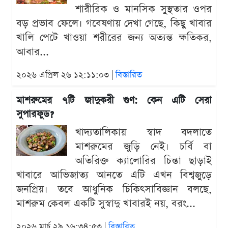
শারীরিক ও মানসিক সুস্থতার ওপর
বড় প্রভাব ফেলে। গবেষণায় দেখা গেছে, কিছু খাবার
খালি পেটে খাওয়া শরীরের জন্য অত্যন্ত ক্ষতিকর,
আবার...
২০২৬ এপ্রিল ২৬ ১২:১১:০৩ |
বিস্তারিত
মাশরুমের ৭টি জাদুকরী গুণ: কেন এটি সেরা
সুপারফুড?
খাদ্যতালিকায় স্বাদ বদলাতে
মাশরুমের জুড়ি নেই। চর্বি বা
অতিরিক্ত ক্যালোরির চিন্তা ছাড়াই
খাবারে আভিজাত্য আনতে এটি এখন বিশ্বজুড়ে
জনপ্রিয়। তবে আধুনিক চিকিৎসাবিজ্ঞান বলছে,
মাশরুম কেবল একটি সুস্বাদু খাবারই নয়, বরং...
২০২৬ মার্চ ২৯ ১৬:৩৪:৫৩ |
বিস্তারিত