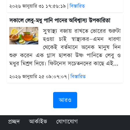
২০২৬ জানুয়ারি ৩১ ১৭:৫৬:১৯ |
বিস্তারিত
সকালে লেবু-মধু পানি পানের অবিশ্বাস্য উপকারিতা
সুস্বাস্থ্য বজায় রাখতে ভোরের শুরুটা
হওয়া চাই স্বাস্থ্যকর—এমন ধারণা
থেকেই বর্তমানে অনেক মানুষ দিন
শুরু করেন এক গ্লাস হালকা উষ্ণ পানিতে লেবু ও
মধুর মিশ্রণ দিয়ে। ফিটনেস সচেতনদের কাছে এই...
২০২৬ জানুয়ারি ২৫ ০৯:০৭:০৭ |
বিস্তারিত
আরও
প্রচ্ছদ
আর্কাইভ
যোগাযোগ