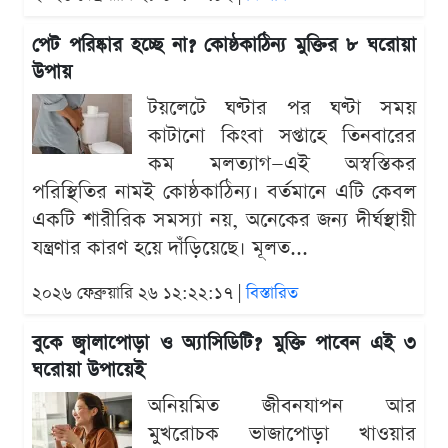
পেট পরিষ্কার হচ্ছে না? কোষ্ঠকাঠিন্য মুক্তির ৮ ঘরোয়া
উপায়
টয়লেটে ঘণ্টার পর ঘণ্টা সময়
কাটানো কিংবা সপ্তাহে তিনবারের
কম মলত্যাগ—এই অস্বস্তিকর
পরিস্থিতির নামই কোষ্ঠকাঠিন্য। বর্তমানে এটি কেবল
একটি শারীরিক সমস্যা নয়, অনেকের জন্য দীর্ঘস্থায়ী
যন্ত্রণার কারণ হয়ে দাঁড়িয়েছে। মূলত...
২০২৬ ফেব্রুয়ারি ২৬ ১২:২২:১৭ |
বিস্তারিত
বুকে জ্বালাপোড়া ও অ্যাসিডিটি? মুক্তি পাবেন এই ৩
ঘরোয়া উপায়েই
অনিয়মিত জীবনযাপন আর
মুখরোচক ভাজাপোড়া খাওয়ার