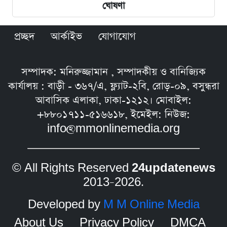
ঘোষণা
প্রচ্ছদ
আর্কাইভ
যোগাযোগ
সম্পাদক: মনিরুজ্জামান , সম্পাদকীয় ও বানিজ্যিক
কার্যালয় : বাড়ী - ৩৬৭/এ, ফ্ল্যাট-২বি, রোড়-০৯, বসুন্ধরা
আবাসিক এলাকা, ঢাকা-১২১২। মোবাইল:
+৮৮০১৭১১-৫১৬৬১৮, ইমেইল: নিউজ:
info@mmonlinemedia.org
© All Rights Reserved
24updatenews
2013–2026.
Developed by
M M Online Media
About Us
Privacy Policy
DMCA