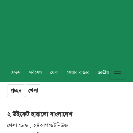
প্রচ্ছদ
সর্বশেষ
খেলা
শেয়ার বাজার
জাতীয়
বিশ্ব
প্রচ্ছদ
খেলা
২ উইকেট হারালো বাংলাদেশ
খেলা ডেস্ক . ২৪আপডেটনিউজ