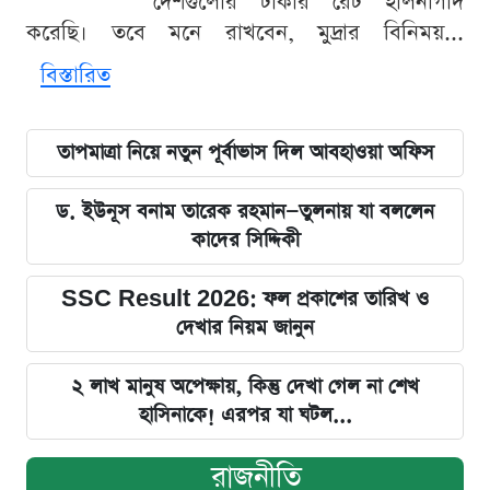
দেশগুলোর টাকার রেট হালনাগাদ
করেছি। তবে মনে রাখবেন, মুদ্রার বিনিময়...
বিস্তারিত
তাপমাত্রা নিয়ে নতুন পূর্বাভাস দিল আবহাওয়া অফিস
ড. ইউনূস বনাম তারেক রহমান—তুলনায় যা বললেন
কাদের সিদ্দিকী
SSC Result 2026: ফল প্রকাশের তারিখ ও
দেখার নিয়ম জানুন
২ লাখ মানুষ অপেক্ষায়, কিন্তু দেখা গেল না শেখ
হাসিনাকে! এরপর যা ঘটল...
রাজনীতি