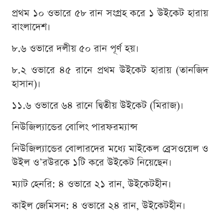
প্রথম ১০ ওভারে ৫৮ রান সংগ্রহ করে ১ উইকেট হারায়
বাংলাদেশ।
৮.৬ ওভারে দলীয় ৫০ রান পূর্ণ হয়।
৮.২ ওভারে ৪৫ রানে প্রথম উইকেট হারায় (তানজিদ
হাসান)।
১১.৬ ওভারে ৬৪ রানে দ্বিতীয় উইকেট (মিরাজ)।
নিউজিল্যান্ডের বোলিং পারফরম্যান্স
নিউজিল্যান্ডের বোলারদের মধ্যে মাইকেল ব্রেসওয়েল ও
উইল ও’রউরকে ১টি করে উইকেট নিয়েছেন।
ম্যাট হেনরি: ৪ ওভারে ২১ রান, উইকেটহীন।
কাইল জেমিসন: ৪ ওভারে ২৪ রান, উইকেটহীন।