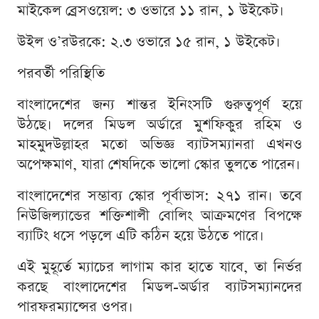
মাইকেল ব্রেসওয়েল: ৩ ওভারে ১১ রান, ১ উইকেট।
উইল ও’রউরকে: ২.৩ ওভারে ১৫ রান, ১ উইকেট।
পরবর্তী পরিস্থিতি
বাংলাদেশের জন্য শান্তর ইনিংসটি গুরুত্বপূর্ণ হয়ে
উঠছে। দলের মিডল অর্ডারে মুশফিকুর রহিম ও
মাহমুদউল্লাহর মতো অভিজ্ঞ ব্যাটসম্যানরা এখনও
অপেক্ষমাণ, যারা শেষদিকে ভালো স্কোর তুলতে পারেন।
বাংলাদেশের সম্ভাব্য স্কোর পূর্বাভাস: ২৭১ রান। তবে
নিউজিল্যান্ডের শক্তিশালী বোলিং আক্রমণের বিপক্ষে
ব্যাটিং ধসে পড়লে এটি কঠিন হয়ে উঠতে পারে।
এই মুহূর্তে ম্যাচের লাগাম কার হাতে যাবে, তা নির্ভর
করছে বাংলাদেশের মিডল-অর্ডার ব্যাটসম্যানদের
পারফরম্যান্সের ওপর।