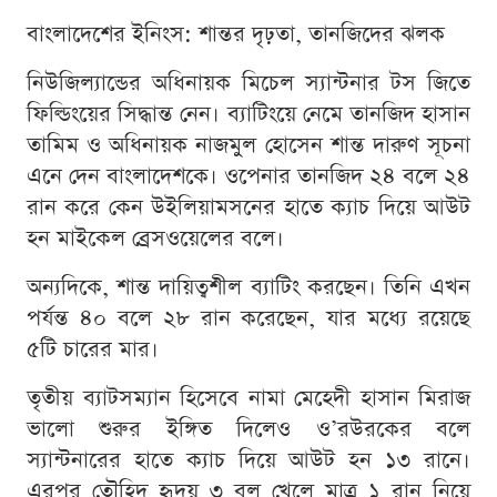
বাংলাদেশের ইনিংস: শান্তর দৃঢ়তা, তানজিদের ঝলক
নিউজিল্যান্ডের অধিনায়ক মিচেল স্যান্টনার টস জিতে
ফিল্ডিংয়ের সিদ্ধান্ত নেন। ব্যাটিংয়ে নেমে তানজিদ হাসান
তামিম ও অধিনায়ক নাজমুল হোসেন শান্ত দারুণ সূচনা
এনে দেন বাংলাদেশকে। ওপেনার তানজিদ ২৪ বলে ২৪
রান করে কেন উইলিয়ামসনের হাতে ক্যাচ দিয়ে আউট
হন মাইকেল ব্রেসওয়েলের বলে।
অন্যদিকে, শান্ত দায়িত্বশীল ব্যাটিং করছেন। তিনি এখন
পর্যন্ত ৪০ বলে ২৮ রান করেছেন, যার মধ্যে রয়েছে
৫টি চারের মার।
তৃতীয় ব্যাটসম্যান হিসেবে নামা মেহেদী হাসান মিরাজ
ভালো শুরুর ইঙ্গিত দিলেও ও’রউরকের বলে
স্যান্টনারের হাতে ক্যাচ দিয়ে আউট হন ১৩ রানে।
এরপর তৌহিদ হৃদয় ৩ বল খেলে মাত্র ১ রান নিয়ে