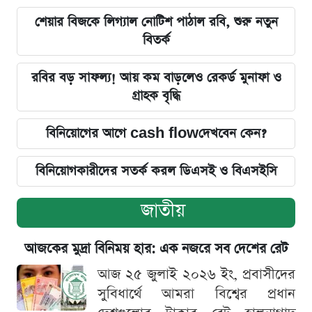
শেয়ার বিজকে লিগ্যাল নোটিশ পাঠাল রবি, শুরু নতুন
বিতর্ক
রবির বড় সাফল্য! আয় কম বাড়লেও রেকর্ড মুনাফা ও
গ্রাহক বৃদ্ধি
বিনিয়োগের আগে cash flowদেখবেন কেন?
বিনিয়োগকারীদের সতর্ক করল ডিএসই ও বিএসইসি
জাতীয়
আজকের মুদ্রা বিনিময় হার: এক নজরে সব দেশের রেট
আজ ২৫ জুলাই ২০২৬ ইং, প্রবাসীদের
সুবিধার্থে আমরা বিশ্বের প্রধান