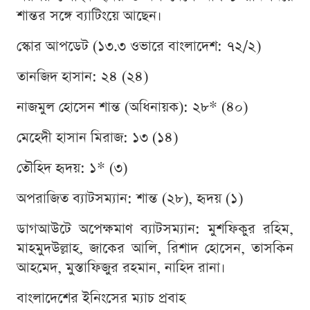
শান্তর সঙ্গে ব্যাটিংয়ে আছেন।
স্কোর আপডেট (১৩.৩ ওভারে বাংলাদেশ: ৭২/২)
তানজিদ হাসান: ২৪ (২৪)
নাজমুল হোসেন শান্ত (অধিনায়ক): ২৮* (৪০)
মেহেদী হাসান মিরাজ: ১৩ (১৪)
তৌহিদ হৃদয়: ১* (৩)
অপরাজিত ব্যাটসম্যান: শান্ত (২৮), হৃদয় (১)
ডাগআউটে অপেক্ষমাণ ব্যাটসম্যান: মুশফিকুর রহিম,
মাহমুদউল্লাহ, জাকের আলি, রিশাদ হোসেন, তাসকিন
আহমেদ, মুস্তাফিজুর রহমান, নাহিদ রানা।
বাংলাদেশের ইনিংসের ম্যাচ প্রবাহ