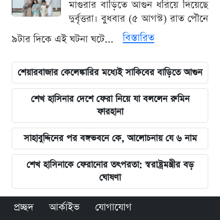
মাগুরার বাড়িতে আগুন ধরিয়ে দিয়েছে
দুর্বৃত্তরা। বুধবার (৫ আগস্ট) রাত পৌনে
বিস্তারিত
৯টার দিকে এই ঘটনা ঘটে...
শেয়ারবাজার কেলেঙ্কারির মধ্যেই সাকিবের বাড়িতে আগুন
শেখ হাসিনার দেশে ফেরা নিয়ে যা বললেন রুমিন
ফারহানা
সাহাবুদ্দিনের পর বঙ্গভবনে কে, আলোচনায় যে ৬ নাম
শেখ হাসিনাকে ফেরানোর তৎপরতা: স্বরাষ্ট্রমন্ত্রীর বড়
ঘোষণা
প্রচ্ছদ
আর্কাইভ
যোগাযোগ