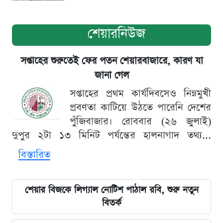
শেয়ারনিউজ
সপ্তাহের শুরুতেই ফের পতন শেয়ারবাজারে, কারণ যা
জানা গেল
সপ্তাহের প্রথম কার্যদিবসেও নিম্নমুখী
প্রবণতা কাটিয়ে উঠতে পারেনি দেশের
পুঁজিবাজার। রোববার (২৬ জুলাই)
দুপুর ২টা ১৩ মিনিট পর্যন্তের হালনাগাদ তথ্য...
বিস্তারিত
শেয়ার বিজকে লিগ্যাল নোটিশ পাঠাল রবি, শুরু নতুন
বিতর্ক