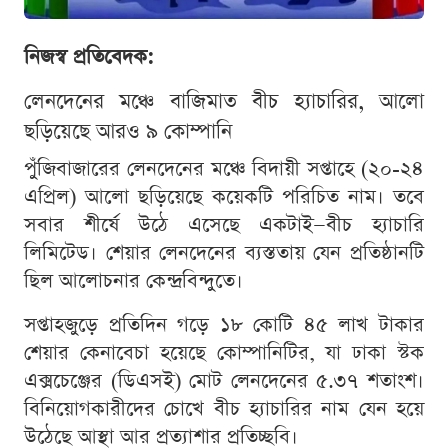
নিজস্ব প্রতিবেদক:
লেনদেনের মঞ্চে বাজিমাত বীচ হ্যাচারির, আলো
ছড়িয়েছে আরও ৯ কোম্পানি
পুঁজিবাজারের লেনদেনের মঞ্চে বিদায়ী সপ্তাহে (২০-২৪
এপ্রিল) আলো ছড়িয়েছে কয়েকটি পরিচিত নাম। তবে
সবার শীর্ষে উঠে এসেছে একটাই—বীচ হ্যাচারি
লিমিটেড। শেয়ার লেনদেনের ব্যস্ততায় যেন প্রতিষ্ঠানটি
ছিল আলোচনার কেন্দ্রবিন্দুতে।
সপ্তাহজুড়ে প্রতিদিন গড়ে ১৮ কোটি ৪৫ লাখ টাকার
শেয়ার কেনাবেচা হয়েছে কোম্পানিটির, যা ঢাকা স্টক
এক্সচেঞ্জের (ডিএসই) মোট লেনদেনের ৫.৩৭ শতাংশ।
বিনিয়োগকারীদের চোখে বীচ হ্যাচারির নাম যেন হয়ে
উঠেছে আস্থা আর প্রত্যাশার প্রতিচ্ছবি।