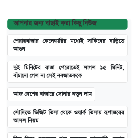
আপনার জন্য বাছাই করা কিছু নিউজ
শেয়ারবাজার কেলেঙ্কারির মধ্যেই সাকিবের বাড়িতে
আগুন
দুই মিনিটের রাস্তা পেরোতেই লাগল ১৫ মিনিট,
বাঁচানো গেল না সেই নবজাতককে
আজ দেশের বাজারে সোনার নতুন দাম
সৌদিতে ভিজিট ভিসা থেকে ওয়ার্ক ভিসায় রূপান্তরের
আসল নিয়ম