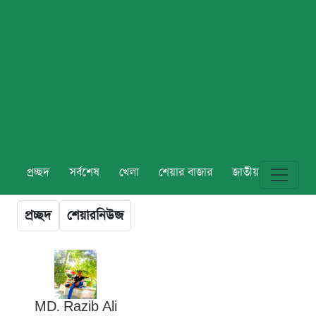
প্রচ্ছদ
সর্বশেষ
খেলা
শেয়ার বাজার
জাতীয়
বিশ্ব
প্রচ্ছদ
শেয়ারনিউজ
MD. Razib Ali