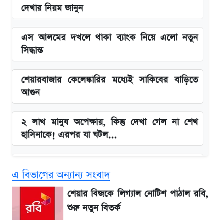
দেখার নিয়ম জানুন
এস আলমের দখলে থাকা ব্যাংক নিয়ে এলো নতুন
সিদ্ধান্ত
শেয়ারবাজার কেলেঙ্কারির মধ্যেই সাকিবের বাড়িতে
আগুন
২ লাখ মানুষ অপেক্ষায়, কিন্তু দেখা গেল না শেখ
হাসিনাকে! এরপর যা ঘটল...
Snapdragon 8 Gen 3 ফোনে নতুন চমক,
এ বিভাগের অন্যান্য সংবাদ
Redmi K80 নিয়ে আপডেট
শেয়ার বিজকে লিগ্যাল নোটিশ পাঠাল রবি,
বাংলাদেশ নিয়ে যা বললেন সজীব ওয়াজেদ জয়
শুরু নতুন বিতর্ক