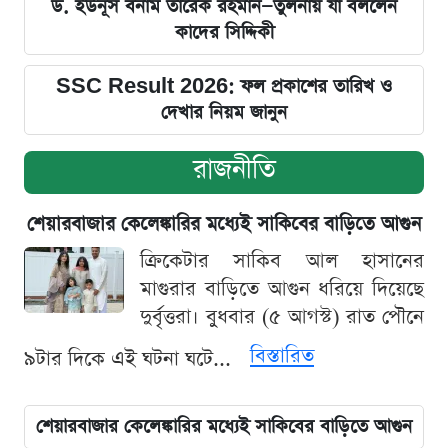
ড. ইউনূস বনাম তারেক রহমান—তুলনায় যা বললেন
কাদের সিদ্দিকী
SSC Result 2026: ফল প্রকাশের তারিখ ও
দেখার নিয়ম জানুন
রাজনীতি
শেয়ারবাজার কেলেঙ্কারির মধ্যেই সাকিবের বাড়িতে আগুন
ক্রিকেটার সাকিব আল হাসানের
মাগুরার বাড়িতে আগুন ধরিয়ে দিয়েছে
দুর্বৃত্তরা। বুধবার (৫ আগস্ট) রাত পৌনে
বিস্তারিত
৯টার দিকে এই ঘটনা ঘটে...
শেয়ারবাজার কেলেঙ্কারির মধ্যেই সাকিবের বাড়িতে আগুন