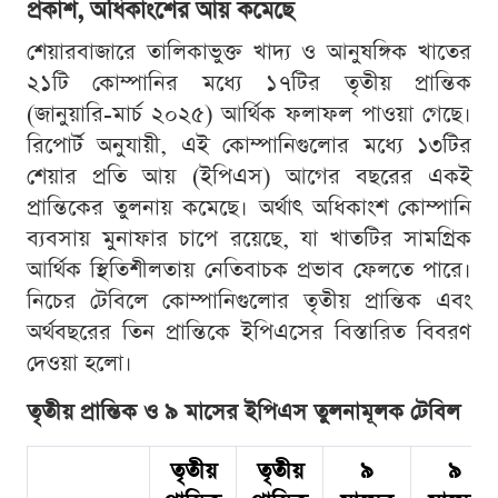
প্রকাশ, অধিকাংশের আয় কমেছে
শেয়ারবাজারে তালিকাভুক্ত খাদ্য ও আনুষঙ্গিক খাতের
২১টি কোম্পানির মধ্যে ১৭টির তৃতীয় প্রান্তিক
(জানুয়ারি-মার্চ ২০২৫) আর্থিক ফলাফল পাওয়া গেছে।
রিপোর্ট অনুযায়ী, এই কোম্পানিগুলোর মধ্যে ১৩টির
শেয়ার প্রতি আয় (ইপিএস) আগের বছরের একই
প্রান্তিকের তুলনায় কমেছে। অর্থাৎ অধিকাংশ কোম্পানি
ব্যবসায় মুনাফার চাপে রয়েছে, যা খাতটির সামগ্রিক
আর্থিক স্থিতিশীলতায় নেতিবাচক প্রভাব ফেলতে পারে।
নিচের টেবিলে কোম্পানিগুলোর তৃতীয় প্রান্তিক এবং
অর্থবছরের তিন প্রান্তিকে ইপিএসের বিস্তারিত বিবরণ
দেওয়া হলো।
তৃতীয় প্রান্তিক ও ৯ মাসের ইপিএস তুলনামূলক টেবিল
তৃতীয়
তৃতীয়
৯
৯