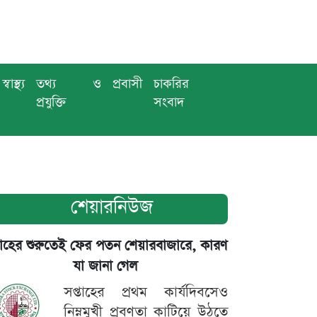
স্বাস্থ্য
তথ্য ও
প্রবাসী
চাকরির
প্রযুক্তি
সংবাদ
শেয়ারনিউজ
তাহের শুরুতেই ফের পতন শেয়ারবাজারে, কারণ
যা জানা গেল
সপ্তাহের প্রথম কার্যদিবসেও
নিম্নমুখী প্রবণতা কাটিয়ে উঠতে