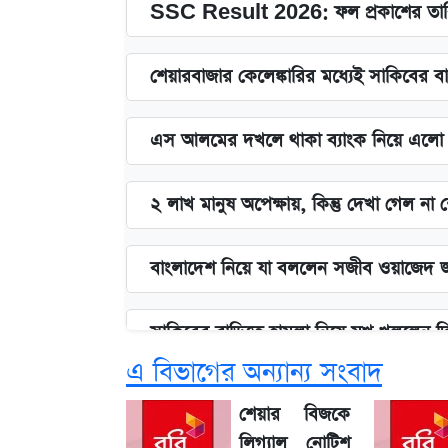
SSC Result 2026: ফল প্রকাশের তারি
শেয়ারবাজার কেলেঙ্কারির মধ্যেই সাকিবের ব
এস আলমের দখলে থাকা ব্যাংক নিয়ে এলো নতু
২ লাখ মানুষ অপেক্ষায়, কিন্তু দেখা গেল ন
বাংলাদেশ নিয়ে যা বললেন সজীব ওয়াজেদ 
সাকিবের বাড়িতে হামলা নিয়ে মুখ খুললেন 
এ বিভাগের অন্যান্য সংবাদ
লিটনকে নিয়ে টিম ম্যানেজমেন্টের নতুন পরি
শেয়ার বিজকে
লিগ্যাল নোটিশ