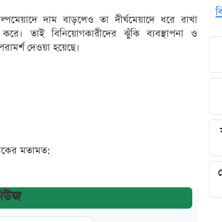
ব
বল্পমেয়াদে দাম বাড়লেও তা দীর্ঘমেয়াদে ধরে রাখা
করে। তাই বিনিয়োগকারীদের ঝুঁকি ব্যবস্থাপনা ও
 পরামর্শ দেওয়া হয়েছে।
ঠকের মতামত:
শ
নিউজ