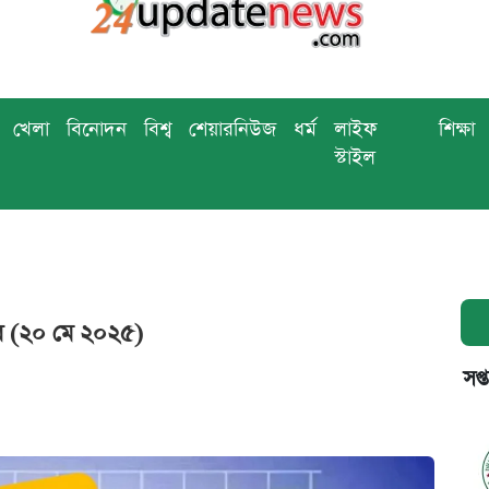
খেলা
বিনোদন
বিশ্ব
শেয়ারনিউজ
ধর্ম
লাইফ
শিক্ষা
স্টাইল
র (২০ মে ২০২৫)
সপ্