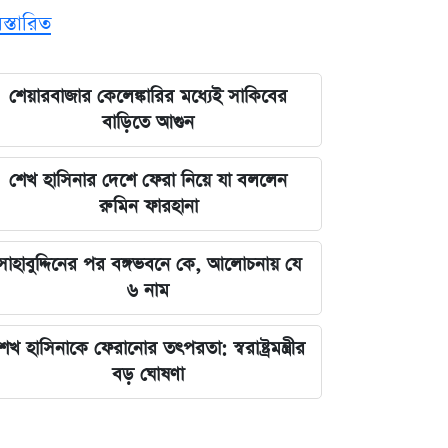
িস্তারিত
শেয়ারবাজার কেলেঙ্কারির মধ্যেই সাকিবের
বাড়িতে আগুন
শেখ হাসিনার দেশে ফেরা নিয়ে যা বললেন
রুমিন ফারহানা
সাহাবুদ্দিনের পর বঙ্গভবনে কে, আলোচনায় যে
৬ নাম
েখ হাসিনাকে ফেরানোর তৎপরতা: স্বরাষ্ট্রমন্ত্রীর
বড় ঘোষণা