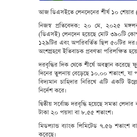
আজ ডিএসইতে লেনদেনের শীর্ষ ১০ শেয়ার
নিজস্ব প্রতিবেদক: ২০ মে, ২০২৫ মঙ্গলবার
(ডিএসই) লেনদেন হয়েছে মোট ৩৯০টি কোম্
১২৯টির এবং অপরিবর্তিত ছিল ৫০টির দর। 
অংশগ্রহণে ইতিবাচক প্রবণতা পরিলক্ষিত হয়
দরবৃদ্ধির দিক থেকে শীর্ষে অবস্থান করেছ
দিনের তুলনায় বেড়েছে ১০.০০ শতাংশ, যা 
বিদ্যমান চাহিদার নিরিখে এটি একটি উল্লেখ
নির্দেশ করে।
দ্বিতীয় সর্বোচ্চ দরবৃদ্ধি হয়েছে সমতা লেদার
টাকা ২০ পয়সা বা ৮.৫৫ শতাংশ।
মিডল্যান্ড ব্যাংক লিমিটেড ৭.৫৬ শতাংশ বা
করেছে।