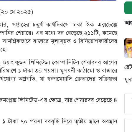
 (২০ মে ২০২৫)
আজক
, সপ্তাহের চতুর্থ কার্যদিবসে ঢাকা স্টক এক্সচেঞ্জে
পানির শেয়ারে। এর মধ্যে দর বেড়েছে ২১১টি, কমেছে
সামগ্রিকভাবে বাজারে মূল্যসূচক ও বিনিয়োগকারীদের
েছে।
ে ফু-ওয়াং ফুডস লিমিটেড। কোম্পানিটির শেয়ারদর আগের
রে
পরিমাণে ১ টাকা ৩০ পয়সা। মূলধনী কাঠামো ও বাজারে
যোগ্য অগ্রগতি, যা স্বল্পমেয়াদি ক্রেতাদের সক্রিয়তা
মুদ
 কমপ্লেক্স লিমিটেড-এর ক্ষেত্রে, যার শেয়ারদর বেড়েছে ৪
 ১ টাকা ৭০ পয়সা দরবৃদ্ধি নিয়ে তৃতীয় স্থানে অবস্থান