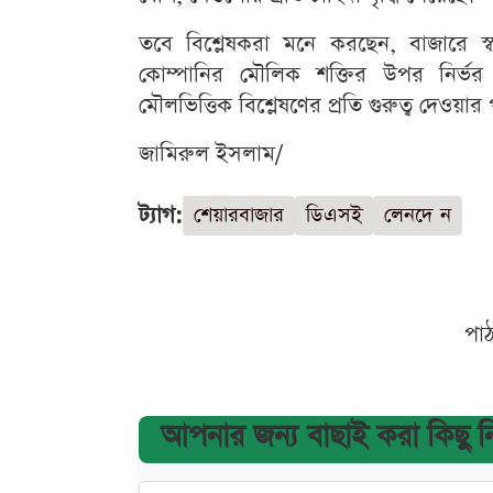
তবে বিশ্লেষকরা মনে করছেন, বাজারে স্
কোম্পানির মৌলিক শক্তির উপর নির্ভর 
মৌলভিত্তিক বিশ্লেষণের প্রতি গুরুত্ব দেওয়ার
জামিরুল ইসলাম/
ট্যাগ:
শেয়ারবাজার
ডিএসই
লেনদে ন
পা
আপনার জন্য বাছাই করা কিছু 