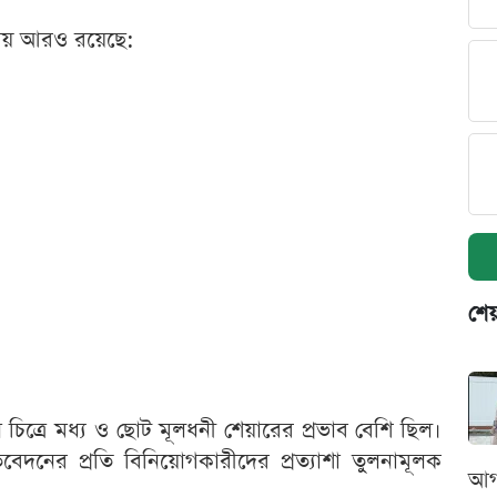
িকায় আরও রয়েছে:
শেয
ত্রে মধ্য ও ছোট মূলধনী শেয়ারের প্রভাব বেশি ছিল।
বেদনের প্রতি বিনিয়োগকারীদের প্রত্যাশা তুলনামূলক
আগ