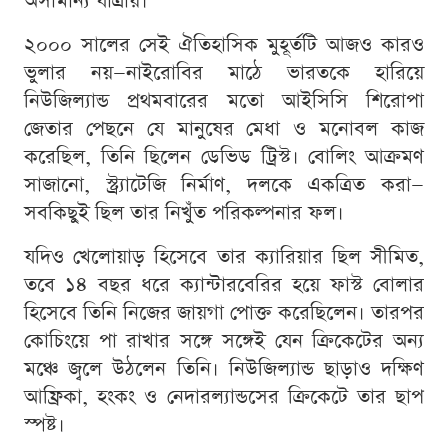
অসামান্য যাত্রায়।
২০০০ সালের সেই ঐতিহাসিক মুহূর্তটি আজও কারও
ভুলার নয়—নাইরোবির মাঠে ভারতকে হারিয়ে
নিউজিল্যান্ড প্রথমবারের মতো আইসিসি শিরোপা
জেতার পেছনে যে মানুষের মেধা ও মনোবল কাজ
করেছিল, তিনি ছিলেন ডেভিড ট্রিস্ট। বোলিং আক্রমণ
সাজানো, স্ট্র্যাটেজি নির্মাণ, দলকে একত্রিত করা—
সবকিছুই ছিল তার নিখুঁত পরিকল্পনার ফল।
যদিও খেলোয়াড় হিসেবে তার ক্যারিয়ার ছিল সীমিত,
তবে ১৪ বছর ধরে ক্যান্টারবেরির হয়ে ফাস্ট বোলার
হিসেবে তিনি নিজের জায়গা পোক্ত করেছিলেন। তারপর
কোচিংয়ে পা রাখার সঙ্গে সঙ্গেই যেন ক্রিকেটের অন্য
মঞ্চে জ্বলে উঠলেন তিনি। নিউজিল্যান্ড ছাড়াও দক্ষিণ
আফ্রিকা, হংকং ও নেদারল্যান্ডসের ক্রিকেটে তার ছাপ
স্পষ্ট।