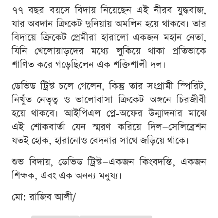
৭৭ বছর বয়সে বিদায় নিয়েছেন এই নীরব যুদ্ধবাজ,
যার অবদান ক্রিকেট দুনিয়ায় অমলিন হয়ে থাকবে। তার
বিদায়ে ক্রিকেট প্রেমীরা হারালো একজন মহান নেতা,
যিনি খেলোয়াড়দের মধ্যে লুকিয়ে থাকা প্রতিভাকে
শাণিত করে গড়েছিলেন এক শক্তিশালী দল।
ডেভিড ট্রিস্ট চলে গেলেন, কিন্তু তার সংগ্রামী স্পিরিট,
নিখুঁত নেতৃত্ব ও ভালোবাসা ক্রিকেট অঙ্গনে চিরজীবী
হয়ে থাকবে। আইপিএল প্লে-অফের উন্মাদনার মাঝে
এই শোকবার্তা যেন স্মরণ করিয়ে দিল—সেলিব্রেশন
যতই হোক, হারানোও বেদনার সাথে জড়িয়ে থাকে।
শুভ বিদায়, ডেভিড ট্রিস্ট—একজন কিংবদন্তি, একজন
শিক্ষক, এবং এক অনন্য মনুষ্য।
মো: রাজিব আলী/