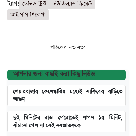
ট্যাগ:
ডেভিড ট্রিস্ট
নিউজিল্যান্ড ক্রিকেট
আইসিসি শিরোপা
পাঠকের মতামত:
আপনার জন্য বাছাই করা কিছু নিউজ
শেয়ারবাজার কেলেঙ্কারির মধ্যেই সাকিবের বাড়িতে
আগুন
দুই মিনিটের রাস্তা পেরোতেই লাগল ১৫ মিনিট,
বাঁচানো গেল না সেই নবজাতককে