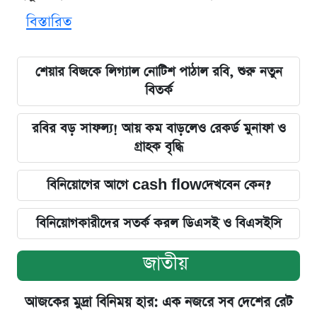
বিস্তারিত
শেয়ার বিজকে লিগ্যাল নোটিশ পাঠাল রবি, শুরু নতুন
বিতর্ক
রবির বড় সাফল্য! আয় কম বাড়লেও রেকর্ড মুনাফা ও
গ্রাহক বৃদ্ধি
বিনিয়োগের আগে cash flowদেখবেন কেন?
বিনিয়োগকারীদের সতর্ক করল ডিএসই ও বিএসইসি
জাতীয়
আজকের মুদ্রা বিনিময় হার: এক নজরে সব দেশের রেট