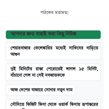
পাঠকের মতামত:
আপনার জন্য বাছাই করা কিছু নিউজ
শেয়ারবাজার কেলেঙ্কারির মধ্যেই সাকিবের বাড়িতে
আগুন
দুই মিনিটের রাস্তা পেরোতেই লাগল ১৫ মিনিট,
বাঁচানো গেল না সেই নবজাতককে
আজ দেশের বাজারে সোনার নতুন দাম
সৌদিতে ভিজিট ভিসা থেকে ওয়ার্ক ভিসায় রূপান্তরের