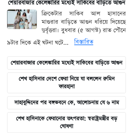
শেয়ারবাজার কেলেঙ্কারির মধ্যেই সাকিবের বাড়িতে আগুন
ক্রিকেটার সাকিব আল হাসানের
মাগুরার বাড়িতে আগুন ধরিয়ে দিয়েছে
দুর্বৃত্তরা। বুধবার (৫ আগস্ট) রাত পৌনে
বিস্তারিত
৯টার দিকে এই ঘটনা ঘটে...
শেয়ারবাজার কেলেঙ্কারির মধ্যেই সাকিবের বাড়িতে আগুন
শেখ হাসিনার দেশে ফেরা নিয়ে যা বললেন রুমিন
ফারহানা
সাহাবুদ্দিনের পর বঙ্গভবনে কে, আলোচনায় যে ৬ নাম
শেখ হাসিনাকে ফেরানোর তৎপরতা: স্বরাষ্ট্রমন্ত্রীর বড়
ঘোষণা