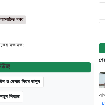
 আলোচিত খবর
ঠকের মতামত:
শেয
নিউজ
খ ও দেখার নিয়ম জানুন
আগ
ন সিদ্ধান্ত
ব