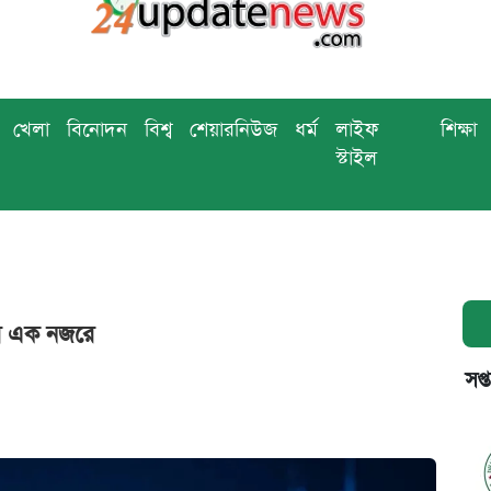
খেলা
বিনোদন
বিশ্ব
শেয়ারনিউজ
ধর্ম
লাইফ
শিক্ষা
স্টাইল
র এক নজরে
সপ্