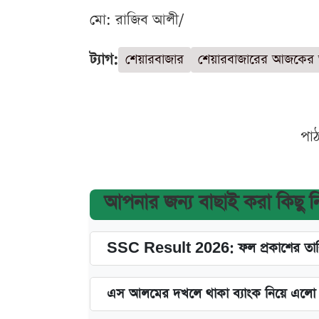
মো: রাজিব আলী/
ট্যাগ:
শেয়ারবাজার
শেয়ারবাজারের আজকের
পা
আপনার জন্য বাছাই করা কিছু 
SSC Result 2026: ফল প্রকাশের তারি
এস আলমের দখলে থাকা ব্যাংক নিয়ে এলো নতু