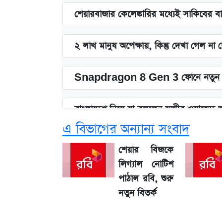
শেয়ারবাজার কেলেঙ্কারির মধ্যেই সাকিবের ব
২ লাখ মানুষ অপেক্ষায়, কিন্তু দেখা গেল ন
Snapdragon 8 Gen 3 ফোনে নতুন 
বাংলাদেশ নিয়ে যা বললেন সজীব ওয়াজেদ 
এ বিভাগের অন্যান্য সংবাদ
সাকিবের বাড়িতে হামলা নিয়ে মুখ খুললেন 
শেয়ার বিজকে
লিগ্যাল নোটিশ
লিটনকে নিয়ে টিম ম্যানেজমেন্টের নতুন পরি
পাঠাল রবি, শুরু
নতুন বিতর্ক
জেনে নিন আজকের সোনা ও রুপার সর্বশেষ