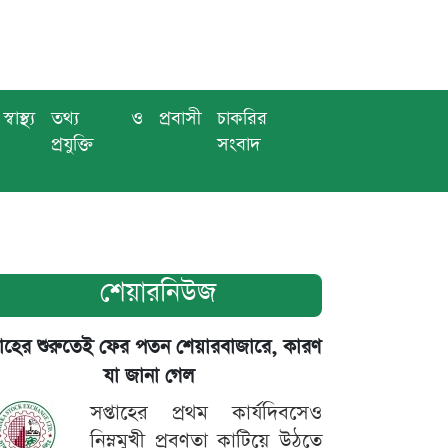
স্বাস্থ্য
তথ্য ও
প্রবাসী
চাকরির
প্রযুক্তি
সংবাদ
শেয়ারনিউজ
তাহের শুরুতেই ফের পতন শেয়ারবাজারে, কারণ
যা জানা গেল
সপ্তাহের প্রথম কার্যদিবসেও
নিম্নমুখী প্রবণতা কাটিয়ে উঠতে