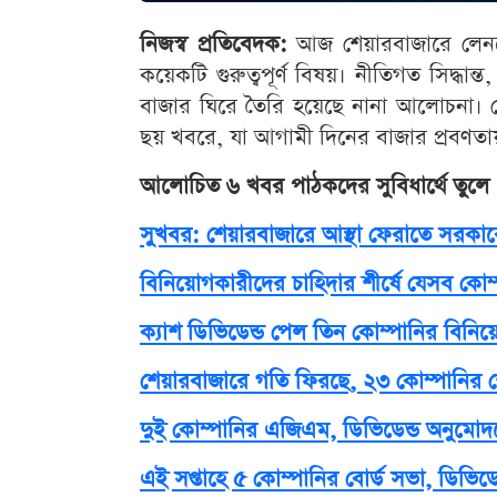
নিজস্ব প্রতিবেদক:
আজ শেয়ারবাজারে লেনদ
কয়েকটি গুরুত্বপূর্ণ বিষয়। নীতিগত সিদ্ধান্ত
বাজার ঘিরে তৈরি হয়েছে নানা আলোচনা।
ছয় খবরে, যা আগামী দিনের বাজার প্রবণতা
আলোচিত ৬ খবর পাঠকদের সুবিধার্থে তুলে
সুখবর: শেয়ারবাজারে আস্থা ফেরাতে সরকা
বিনিয়োগকারীদের চাহিদার শীর্ষে যেসব কোম
ক্যাশ ডিভিডেন্ড পেল তিন কোম্পানির বিনি
শেয়ারবাজারে গতি ফিরছে, ২৩ কোম্পানির শে
দুই কোম্পানির এজিএম, ডিভিডেন্ড অনুমোদনের
এই সপ্তাহে ৫ কোম্পানির বোর্ড সভা, ডিভিড