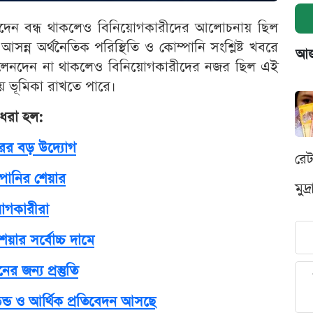
েন বন্ধ থাকলেও বিনিয়োগকারীদের আলোচনায় ছিল
, আসন্ন অর্থনৈতিক পরিস্থিতি ও কোম্পানি সংশ্লিষ্ট খবরে
আজক
 লেনদেন না থাকলেও বিনিয়োগকারীদের নজর ছিল এই
য় ভূমিকা রাখতে পারে।
 ধরা হল:
রের বড় উদ্যোগ
রে
্পানির শেয়ার
মুদ
য়োগকারীরা
য়ার সর্বোচ্চ দামে
 জন্য প্রস্তুতি
েন্ড ও আর্থিক প্রতিবেদন আসছে