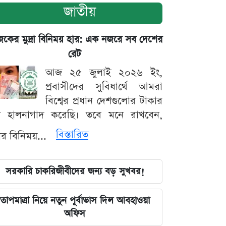
জাতীয়
ের মুদ্রা বিনিময় হার: এক নজরে সব দেশের
রেট
আজ ২৫ জুলাই ২০২৬ ইং,
প্রবাসীদের সুবিধার্থে আমরা
বিশ্বের প্রধান দেশগুলোর টাকার
ট হালনাগাদ করেছি। তবে মনে রাখবেন,
বিস্তারিত
্রার বিনিময়...
সরকারি চাকরিজীবীদের জন্য বড় সুখবর!
তাপমাত্রা নিয়ে নতুন পূর্বাভাস দিল আবহাওয়া
অফিস