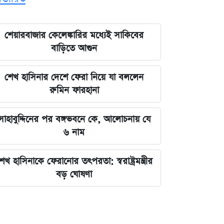
শেয়ারবাজার কেলেঙ্কারির মধ্যেই সাকিবের
বাড়িতে আগুন
শেখ হাসিনার দেশে ফেরা নিয়ে যা বললেন
রুমিন ফারহানা
সাহাবুদ্দিনের পর বঙ্গভবনে কে, আলোচনায় যে
৬ নাম
েখ হাসিনাকে ফেরানোর তৎপরতা: স্বরাষ্ট্রমন্ত্রীর
বড় ঘোষণা