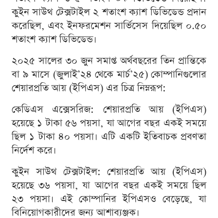
কুইন সাউথ টেক্সটাইল ২ শতাংশ ক্যাশ ডিভিডেন্ড প্রদান
করেছিল, এবং ইনফরমেশন সার্ভিসেস দিয়েছিল ০.৫০
শতাংশ ক্যাশ ডিভিডেন্ড।
২০২৫ সালের ৩০ জুন সমাপ্ত অর্থবছরের তিন প্রান্তিকে
বা ৯ মাসে (জুলাই’২৪ থেকে মার্চ’২৫) কোম্পানিগুলোর
শেয়ারপ্রতি আয় (ইপিএস) এর চিত্র নিম্নরূপ:
কেডিএস এক্সেসরিজ: শেয়ারপ্রতি আয় (ইপিএস)
হয়েছে ১ টাকা ৫৬ পয়সা, যা আগের বছর একই সময়ে
ছিল ১ টাকা ৪০ পয়সা। এটি একটি ইতিবাচক প্রবণতা
নির্দেশ করে।
কুইন সাউথ টেক্সটাইল: শেয়ারপ্রতি আয় (ইপিএস)
হয়েছে ৩৬ পয়সা, যা আগের বছর একই সময়ে ছিল
২৩ পয়সা। এই কোম্পানির ইপিএসও বেড়েছে, যা
বিনিয়োগকারীদের জন্য আশাব্যঞ্জক।