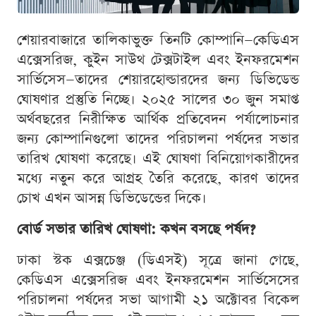
শেয়ারবাজারে তালিকাভুক্ত তিনটি কোম্পানি—কেডিএস
এক্সেসরিজ, কুইন সাউথ টেক্সটাইল এবং ইনফরমেশন
সার্ভিসেস—তাদের শেয়ারহোল্ডারদের জন্য ডিভিডেন্ড
ঘোষণার প্রস্তুতি নিচ্ছে। ২০২৫ সালের ৩০ জুন সমাপ্ত
অর্থবছরের নিরীক্ষিত আর্থিক প্রতিবেদন পর্যালোচনার
জন্য কোম্পানিগুলো তাদের পরিচালনা পর্ষদের সভার
তারিখ ঘোষণা করেছে। এই ঘোষণা বিনিয়োগকারীদের
মধ্যে নতুন করে আগ্রহ তৈরি করেছে, কারণ তাদের
চোখ এখন আসন্ন ডিভিডেন্ডের দিকে।
বোর্ড সভার তারিখ ঘোষণা: কখন বসছে পর্ষদ?
ঢাকা স্টক এক্সচেঞ্জ (ডিএসই) সূত্রে জানা গেছে,
কেডিএস এক্সেসরিজ এবং ইনফরমেশন সার্ভিসেসের
পরিচালনা পর্ষদের সভা আগামী ২১ অক্টোবর বিকেল