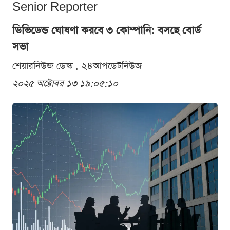
Senior Reporter
ডিভিডেন্ড ঘোষণা করবে ৩ কোম্পানি: বসছে বোর্ড
সভা
শেয়ারনিউজ ডেস্ক . ২৪আপডেটনিউজ
২০২৫ অক্টোবর ১৩ ১৯:০৫:১০