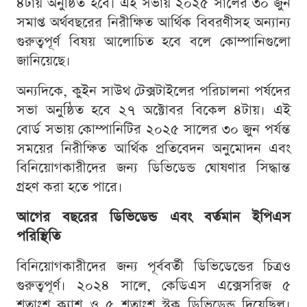
৪টায় অনুষ্ঠিত হবে। এই সভায় ২০২৫ সালের ৩০ জুন
সমাপ্ত অর্থবছরের নিরীক্ষিত আর্থিক বিবরণীসহ অন্যান্য
গুরুত্বপূর্ণ বিষয় আলোচিত হবে বলে কোম্পানিগুলো
জানিয়েছে।
অন্যদিকে, কুইন সাউথ টেক্সটাইলের পরিচালনা পর্ষদের
সভা অনুষ্ঠিত হবে ২৭ অক্টোবর বিকেল ৪টায়। এই
বোর্ড সভায় কোম্পানিটির ২০২৫ সালের ৩০ জুন পর্যন্ত
সময়ের নিরীক্ষিত আর্থিক প্রতিবেদন অনুমোদন এবং
বিনিয়োগকারীদের জন্য ডিভিডেন্ড ঘোষণার সিদ্ধান্ত
গ্রহণ করা হতে পারে।
আগের বছরের ডিভিডেন্ড এবং বর্তমান ইপিএস
পরিস্থিতি
বিনিয়োগকারীদের জন্য পূর্ববর্তী ডিভিডেন্ডের চিত্রও
গুরুত্বপূর্ণ। ২০২৪ সালে, কেডিএস এক্সেসরিজ ৫
শতাংশ ক্যাশ ও ৫ শতাংশ স্টক ডিভিডেন্ড দিয়েছিল।