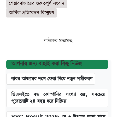
শেয়ারবাজারের গুরুত্বপূর্ণ সংবাদ
আর্থিক প্রতিবেদন বিশ্লেষণ
পাঠকের মতামত:
আপনার জন্য বাছাই করা কিছু নিউজ
বাবর আজমের দলে ফেরা নিয়ে নতুন সমীকরণ
ডিএসইতে বন্ধ কোম্পানির সংখ্যা ৩৫, সবচেয়ে
পুরোনোটি ২৪ বছর ধরে নিষ্ক্রিয়
SSC Result 2026: যে ৩ উপায়ে জানা যাবে