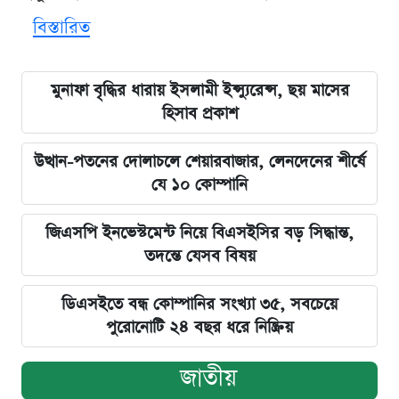
বিস্তারিত
মুনাফা বৃদ্ধির ধারায় ইসলামী ইন্স্যুরেন্স, ছয় মাসের
হিসাব প্রকাশ
উত্থান-পতনের দোলাচলে শেয়ারবাজার, লেনদেনের শীর্ষে
যে ১০ কোম্পানি
জিএসপি ইনভেস্টমেন্ট নিয়ে বিএসইসির বড় সিদ্ধান্ত,
তদন্তে যেসব বিষয়
ডিএসইতে বন্ধ কোম্পানির সংখ্যা ৩৫, সবচেয়ে
পুরোনোটি ২৪ বছর ধরে নিষ্ক্রিয়
জাতীয়