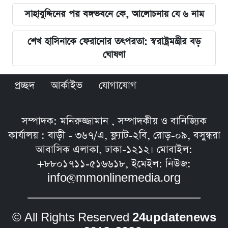
সাহাবুদ্দিনের পর বঙ্গভবনে কে, আলোচনায় যে ৬ নাম
শেখ হাসিনাকে ফেরানোর তৎপরতা: স্বরাষ্ট্রমন্ত্রীর বড়
ঘোষণা
প্রচ্ছদ
আর্কাইভ
যোগাযোগ
সম্পাদক: মনিরুজ্জামান , সম্পাদকীয় ও বানিজ্যিক
কার্যালয় : বাড়ী - ৩৬৭/এ, ফ্ল্যাট-২বি, রোড়-০৯, বসুন্ধরা
আবাসিক এলাকা, ঢাকা-১২১২। মোবাইল:
+৮৮০১৭১১-৫১৬৬১৮, ইমেইল: নিউজ:
info@mmonlinemedia.org
© All Rights Reserved
24updatenews