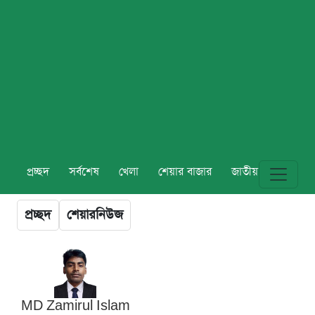
প্রচ্ছদ
সর্বশেষ
খেলা
শেয়ার বাজার
জাতীয়
বিশ্ব
প্রচ্ছদ
শেয়ারনিউজ
MD Zamirul Islam