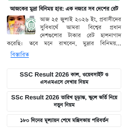
আজকের মুদ্রা বিনিময় হার: এক নজরে সব দেশের রেট
আজ ২৫ জুলাই ২০২৬ ইং, প্রবাসীদের
সুবিধার্থে আমরা বিশ্বের প্রধান
দেশগুলোর টাকার রেট হালনাগাদ
করেছি। তবে মনে রাখবেন, মুদ্রার বিনিময়...
বিস্তারিত
SSC Result 2026 কাল, ওয়েবসাইট ও
এসএমএসে দেখার নিয়ম
SSc Result 2026 তারিখ চূড়ান্ত, স্কুলে ভর্তি নিয়ে
নতুন নিয়ম
১৮০ দিনের মূল্যায়ন শেষে মন্ত্রিসভায় পরিবর্তন