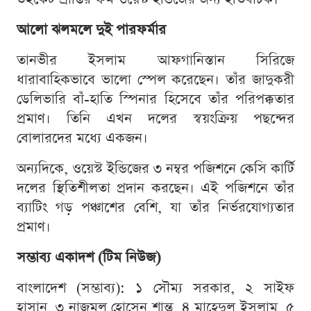
আলো ঝলমলে দুই পারফর্মার
তানভীর ইসলাম আফগানিস্তান সিরিজে
ধারাবাহিকভাবে ভালো স্পেল করেছেন। তাঁর জাদুকরী
ডেলিভারি বাঁ-হাতি স্পিনার হিসেবে তাঁর পরিপক্কতার
প্রমাণ। তিনি এখন দলের স্বয়ংক্রিয় পছন্দের
বোলারদের মধ্যে একজন।
অন্যদিকে, ওয়েস্ট ইন্ডিজের ৩ নম্বর পজিশনে কেসি কার্টি
দলের স্থিতিশীলতা প্রদান করছেন। এই পজিশনে তাঁর
ব্যাটিং গড় পঞ্চাশের বেশি, যা তাঁর নির্ভরযোগ্যতার
প্রমাণ।
সম্ভাব্য একাদশ (টিম নিউজ)
বাংলাদেশ (সম্ভাব্য): ১ সৌম্য সরকার, ২ সাইফ
হাসান, ৩ নাজমুল হোসেন শান্ত, ৪ মাহেদুল ইসলাম, ৫