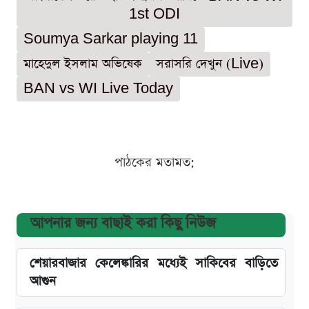
1st ODI
Soumya Sarkar playing 11
মাহেদুল ইসলাম অভিষেক
সরাসরি দেখুন (Live)
BAN vs WI Live Today
পাঠকের মতামত:
আপনার জন্য বাছাই করা কিছু নিউজ
শেয়ারবাজার কেলেঙ্কারির মধ্যেই সাকিবের বাড়িতে
আগুন