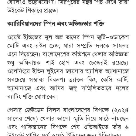
বোলিংও উল্লেখযোগ্য। মিরপুরের মন্থর পিচ দেখে তারা
উইকেট শিকারে প্রস্তুত।
ক্যারিবিয়ানদের স্পিন এবং অভিজ্ঞতার শক্তি
ওয়েস্ট ইন্ডিজের মূল অস্ত্র তাদের স্পিন জুটি—গুডাকেশ
মোটি এবং রস্টন চেজ, যারা সম্প্রতি দলকে সাফল্য
এনে দিয়েছেন। বাংলাদেশের কন্ডিশনে খেলার অভিজ্ঞতা
শুধু অধিনায়ক শাই হোপ এবং চেজেরই রয়েছে।
ওপেনিংয়ে ইভিন লুইসের জায়গায় অ্যালিক অ্যাথানাজে
সবচেয়ে সম্ভাব্য বিকল্প। ব্র্যান্ডন কিং, কেসি কার্টি,
অ্যাথানাজে এবং আমির জঙ্গু সম্মিলিতভাবে দলের
ব্যাটিং শক্তি যোগাবেন।
পেসার জেইডেন সিলস বাংলাদেশের বিপক্ষে (২০২৪
সালের শেষে) খেলার ভালো স্মৃতি নিয়ে মাঠে নামছেন
এবং পাকিস্তানের বিপক্ষে শেষ ওডিআইতে তাঁর ৬
উইকেট প্রাপ্তির ফর্ম ওয়েস্ট ইন্ডিজের জন্য ইতিবাচক।