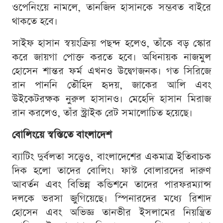
ওপেনিংয়ে নামলে, তানজিদ হাসানকে সম্ভবত বাইরে
থাকতে হবে।
সাইফ হাসান স্বয়ংক্রিয় পছন্দ হলেও, তাঁকে বড় স্কোর
করে জায়গা পোক্ত করতে হবে। অধিনায়ক নাজমুল
হোসেন শান্তর ফর্ম এখনও উদ্বেগজনক। গত সিরিজে
রান পাননি তৌহিদ হৃদয়, জাকের আলি এবং
উইকেটরক্ষক নুরুল হাসানও। মেহেদি হাসান মিরাজ
রান করলেও, তাঁর স্ট্রাইক রেট সমালোচিত হয়েছে।
বোলিংয়ে স্বস্তিতে বাংলাদেশ
ব্যাটিং দুর্বলতা সত্ত্বেও, বাংলাদেশের একমাত্র ইতিবাচক
দিক হলো তাদের বোলিং। ফাস্ট বোলারদের দারুণ
আবর্তন এবং বিভিন্ন কন্ডিশনে তাদের পারফরম্যান্স
দলকে ভরসা জুগিয়েছে। স্পিনারদের মধ্যে রিশাদ
হোসেন এবং অভিজ্ঞ তানভীর ইসলামের নিয়ন্ত্রিত