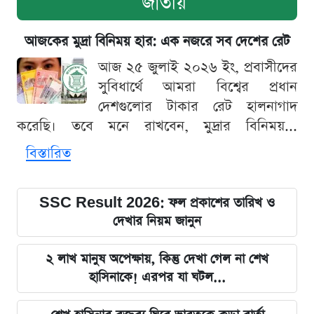
জাতীয়
আজকের মুদ্রা বিনিময় হার: এক নজরে সব দেশের রেট
আজ ২৫ জুলাই ২০২৬ ইং, প্রবাসীদের
সুবিধার্থে আমরা বিশ্বের প্রধান
দেশগুলোর টাকার রেট হালনাগাদ
করেছি। তবে মনে রাখবেন, মুদ্রার বিনিময়...
বিস্তারিত
SSC Result 2026: ফল প্রকাশের তারিখ ও
দেখার নিয়ম জানুন
২ লাখ মানুষ অপেক্ষায়, কিন্তু দেখা গেল না শেখ
হাসিনাকে! এরপর যা ঘটল...