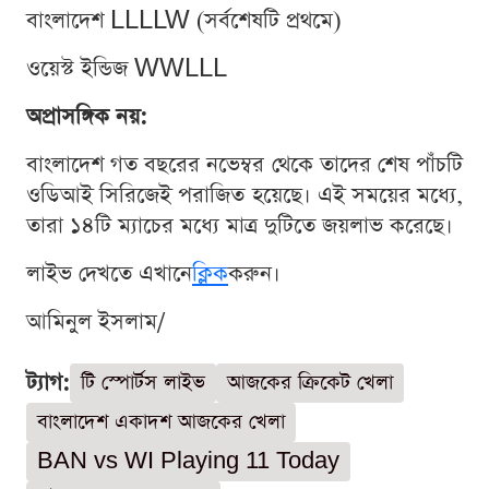
বাংলাদেশ LLLLW (সর্বশেষটি প্রথমে)
ওয়েস্ট ইন্ডিজ WWLLL
অপ্রাসঙ্গিক নয়:
বাংলাদেশ গত বছরের নভেম্বর থেকে তাদের শেষ পাঁচটি
ওডিআই সিরিজেই পরাজিত হয়েছে। এই সময়ের মধ্যে,
তারা ১৪টি ম্যাচের মধ্যে মাত্র দুটিতে জয়লাভ করেছে।
লাইভ দেখতে এখানে
ক্লিক
করুন।
আমিনুল ইসলাম/
ট্যাগ:
টি স্পোর্টস লাইভ
আজকের ক্রিকেট খেলা
বাংলাদেশ একাদশ আজকের খেলা
BAN vs WI Playing 11 Today