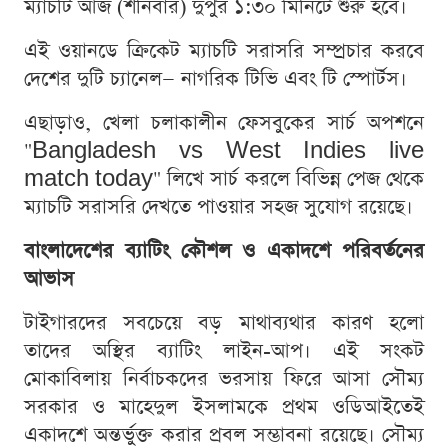
ম্যাচটি আজ (শনিবার) দুপুর ১:৩০ মিনিটে শুরু হবে।
এই ওয়ানডে ক্রিকেট ম্যাচটি সরাসরি সম্প্রচার করবে
দেশের দুটি চ্যানেল— নাগরিক টিভি এবং টি স্পোর্টস।
এছাড়াও, খেলা চলাকালীন ফেসবুকের সার্চ অপশনে
"Bangladesh vs West Indies live
match today" লিখে সার্চ করলে বিভিন্ন পেজ থেকে
ম্যাচটি সরাসরি দেখতে পাওয়ার সহজ সুযোগ রয়েছে।
বাংলাদেশের ব্যাটিং কৌশল ও একাদশে পরিবর্তনের
আভাস
টাইগারদের সবচেয়ে বড় মাথাব্যথার কারণ হলো
তাদের অস্থির ব্যাটিং লাইন-আপ। এই সংকট
মোকাবিলায় নির্বাচকদের ভরসায় ফিরে আসা সৌম্য
সরকার ও মাহেদুল ইসলামকে প্রথম ওডিআইতেই
একাদশে অন্তর্ভুক্ত করার প্রবল সম্ভাবনা রয়েছে। সৌম্য