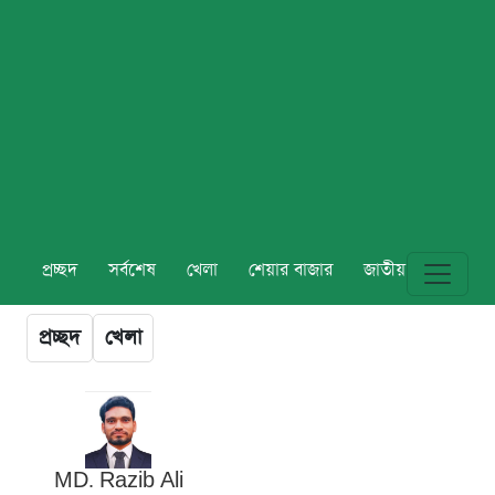
প্রচ্ছদ
সর্বশেষ
খেলা
শেয়ার বাজার
জাতীয়
বিশ্ব
প্রচ্ছদ
খেলা
MD. Razib Ali