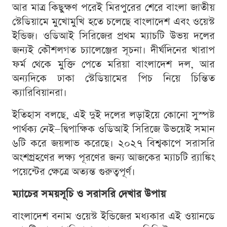
আর মাত্র কিছুক্ষণ পরেই মিরপুরের শেরে বাংলা জাতীয়
স্টেডিয়ামে মুখোমুখি হতে চলেছে বাংলাদেশ এবং ওয়েস্ট
ইন্ডিজ। ওডিআই সিরিজের প্রথম ম্যাচটি উভয় দলের
জন্যই কৌশলগত চ্যালেঞ্জের সূচনা। দীর্ঘদিনের খারাপ
ফর্ম থেকে মুক্তি পেতে মরিয়া বাংলাদেশ দল, আর
অন্যদিকে ঢাকা স্টেডিয়ামের পিচ নিয়ে চিন্তিত
ক্যারিবিয়ানরা।
ইতিহাস বলছে, এই দুই দলের লড়াইয়ে কোনো সুস্পষ্ট
পার্থক্য নেই—দ্বিপাক্ষিক ওডিআই সিরিজে উভয়েই সমান
৬টি করে জয়লাভ করেছে। ২০২৭ বিশ্বকাপে সরাসরি
অংশগ্রহণের লক্ষ্য পূরণের জন্য আজকের ম্যাচটি র‍্যাঙ্কিং
পয়েন্টের ক্ষেত্রে অত্যন্ত গুরুত্বপূর্ণ।
ম্যাচের সময়সূচি ও সরাসরি দেখার উপায়
বাংলাদেশ বনাম ওয়েস্ট ইন্ডিজের মধ্যকার এই ওয়ানডে