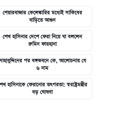
শেয়ারবাজার কেলেঙ্কারির মধ্যেই সাকিবের
বাড়িতে আগুন
শেখ হাসিনার দেশে ফেরা নিয়ে যা বললেন
রুমিন ফারহানা
সাহাবুদ্দিনের পর বঙ্গভবনে কে, আলোচনায় যে
৬ নাম
েখ হাসিনাকে ফেরানোর তৎপরতা: স্বরাষ্ট্রমন্ত্রীর
বড় ঘোষণা