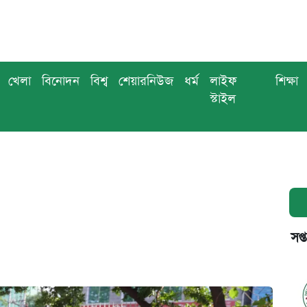
খেলা
বিনোদন
বিশ্ব
শেয়ারনিউজ
ধর্ম
লাইফ
শিক্ষা
স্টাইল
সপ্