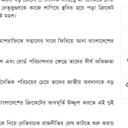
তৃত্বগুণকে কাজে লাগিয়ে স্থবির হয়ে পড়া ক্রিকেট
ষ্ট মহল।
ও মাশরাফিকে সম্মানের সাথে ফিরিয়ে আনা বাংলাদেশের
এবং বোর্ড পরিচালনার ক্ষেত্রে তাদের দীর্ঘ অভিজ্ঞতা
রাজনৈতিক পরিচয়ের চেয়ে তাদের জাতীয় অবদানকে বড়
শ
াংলাদেশের ক্রিকেটের ভাবমূর্তি উজ্জ্বল করতে এই দুই
কে নিয়ে নেতিবাচক রাজনীতির মেঘ কাটতে শুরু করায়