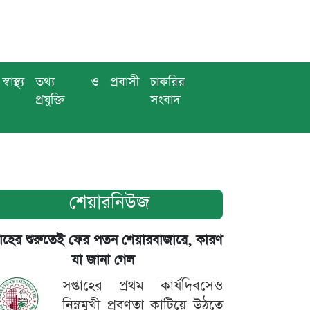
স্বাস্থ্য
তথ্য ও
প্রবাসী
চাকরির
প্রযুক্তি
সংবাদ
শেয়ারনিউজ
তাহের শুরুতেই ফের পতন শেয়ারবাজারে, কারণ
যা জানা গেল
সপ্তাহের প্রথম কার্যদিবসেও
নিম্নমুখী প্রবণতা কাটিয়ে উঠতে