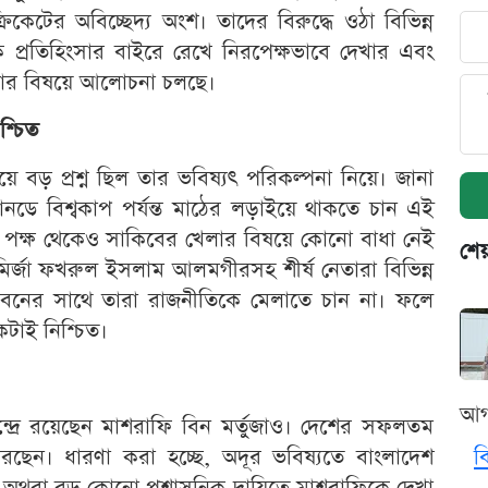
েটের অবিচ্ছেদ্য অংশ। তাদের বিরুদ্ধে ওঠা বিভিন্ন
্রতিহিংসার বাইরে রেখে নিরপেক্ষভাবে দেখার এবং
েওয়ার বিষয়ে আলোচনা চলছে।
শ্চিত
বড় প্রশ্ন ছিল তার ভবিষ্যৎ পরিকল্পনা নিয়ে। জানা
ডে বিশ্বকাপ পর্যন্ত মাঠের লড়াইয়ে থাকতে চান এই
ের পক্ষ থেকেও সাকিবের খেলার বিষয়ে কোনো বাধা নেই
শেয
ির্জা ফখরুল ইসলাম আলমগীরসহ শীর্ষ নেতারা বিভিন্ন
বনের সাথে তারা রাজনীতিকে মেলাতে চান না। ফলে
টাই নিশ্চিত।
আগ
দ্রে রয়েছেন মাশরাফি বিন মর্তুজাও। দেশের সফলতম
রছেন। ধারণা করা হচ্ছে, অদূর ভবিষ্যতে বাংলাদেশ
ব
ে অথবা বড় কোনো প্রশাসনিক দায়িত্বে মাশরাফিকে দেখা