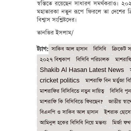
স্বস্তিতে রয়েছেন সাধারণ সমর্থকরাও। ২০২
মহাতারকা নতুন রূপে ফিরলে তা দেশের ক্
বিশ্বাস সংশ্লিষ্টদের।
তানভির ইসলাম/
ট্যাগ:
সাকিব আল হাসান
বিসিবি
ক্রিকেট 
২০২৭ বিশ্বকাপ
বিসিবি পরিচালক
মাশরাফি
Shakib Al Hasan Latest News
cricket politics
মাশরাফি বিন মর্তুজা বি
মাশরাফির বিসিবিতে নতুন দায়িত্ব
বিসিবি পু
মাশরাফি কি বিসিবিতে ফিরছেন?
জাতীয় স্বার
বিএনপি ও সাকিব আল হাসান
ইশরাক হোসেন
আমিনুল হকের বিসিবি নিয়ে মন্তব্য
মির্জা 