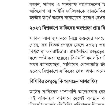
করেন, সাকিব ও মাশরাফি বাংলাদেশের ক্রিক
অভিযোগ বা আইনি জটিলতাকে রাজনৈতিক প
জাতীয় স্বার্থে তাদের ব্যবহারের সুযোগ দ
২০২৭ বিশ্বকাপে সাকিবের অংশগ্রহণ প্রায় নি
সাকিব আল হাসানকে নিয়ে ভক্তদের সবচেয়ে 
গেছে, সব বিতর্ক পেছনে ফেলে ২০২৭ ওয়ান
বিশ্বসেরা অলরাউন্ডার। রাজনৈতিক নেতৃত্ব
বলে স্পষ্ট করা হয়েছে। বিএনপি মহাসচিব ম
সময় জানিয়েছেন, সাকিবের খেলোয়াড়ি জী
২০২৭ বিশ্বকাপে সাকিবের খেলা এখন অনেক
বিসিবির নেতৃত্বে কি আসছেন মাশরাফি?
মাঠের সাকিবের পাশাপাশি আলোচনার কেন্
এই অধিনায়ক বর্তমানে দেশেই অবস্থান ক
ক্রিকেট বোর্ডের (বিসিবি) পরিচালক হিসেব