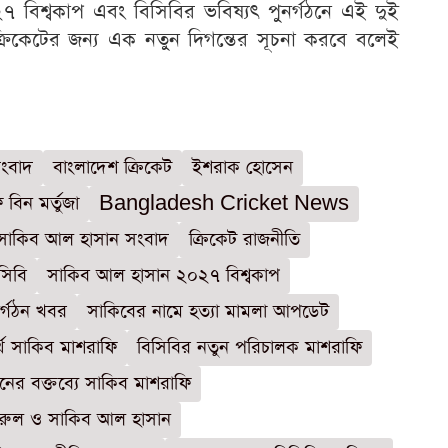
৭ বিশ্বকাপ এবং বিসিবির ভবিষ্যৎ পুনর্গঠনে এই দুই
রিকেটের জন্য এক নতুন দিগন্তের সূচনা করবে বলেই
সংবাদ
বাংলাদেশ ক্রিকেট
ইশরাক হোসেন
 বিন মর্তুজা
Bangladesh Cricket News
সাকিব আল হাসান সংবাদ
ক্রিকেট রাজনীতি
সিবি
সাকিব আল হাসান ২০২৭ বিশ্বকাপ
নর্গঠন খবর
সাকিবের নামে হত্যা মামলা আপডেট
্থে সাকিব মাশরাফি
বিসিবির নতুন পরিচালক মাশরাফি
ের বক্তব্যে সাকিব মাশরাফি
ফখরুল ও সাকিব আল হাসান