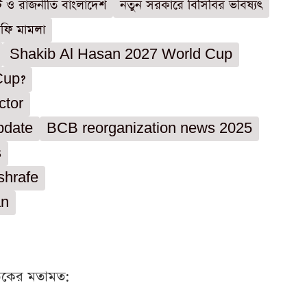
েট ও রাজনীতি বাংলাদেশ
নতুন সরকারে বিসিবির ভবিষ্যৎ
াফি মামলা
Shakib Al Hasan 2027 World Cup
Cup?
ctor
pdate
BCB reorganization news 2025
s
shrafe
an
ঠকের মতামত: