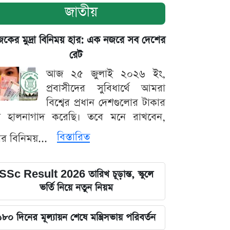
জাতীয়
ের মুদ্রা বিনিময় হার: এক নজরে সব দেশের
রেট
আজ ২৫ জুলাই ২০২৬ ইং,
প্রবাসীদের সুবিধার্থে আমরা
বিশ্বের প্রধান দেশগুলোর টাকার
ট হালনাগাদ করেছি। তবে মনে রাখবেন,
বিস্তারিত
্রার বিনিময়...
SSc Result 2026 তারিখ চূড়ান্ত, স্কুলে
ভর্তি নিয়ে নতুন নিয়ম
১৮০ দিনের মূল্যায়ন শেষে মন্ত্রিসভায় পরিবর্তন