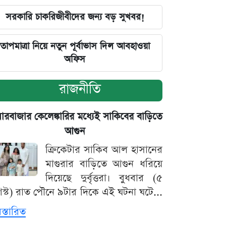
সরকারি চাকরিজীবীদের জন্য বড় সুখবর!
তাপমাত্রা নিয়ে নতুন পূর্বাভাস দিল আবহাওয়া
অফিস
রাজনীতি
়ারবাজার কেলেঙ্কারির মধ্যেই সাকিবের বাড়িতে
আগুন
ক্রিকেটার সাকিব আল হাসানের
মাগুরার বাড়িতে আগুন ধরিয়ে
দিয়েছে দুর্বৃত্তরা। বুধবার (৫
স্ট) রাত পৌনে ৯টার দিকে এই ঘটনা ঘটে...
িস্তারিত