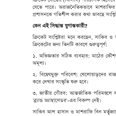
যেতে পারে। অরাজনৈতিকভাবে মাশরাফির নে
প্রশাসনকে গতিশীল করার কথা ভাবছে সংশ্লি
কেন এই সিদ্ধান্ত যুগান্তকারী?
ক্রিকেট সংশ্লিষ্টরা মনে করছেন, সাকিব 
ক্রিকেটের জন্য তিনটি কারণে গুরুত্বপূর্ণ:
১. অভিজ্ঞতার সঠিক ব্যবহার: মাঠের কৌশল 
অমূল্য।
২. বিদ্বেষমুক্ত পরিবেশ: খেলোয়াড়দের 
করে দেখার সংস্কৃতি শুরু হবে।
৩. জাতীয় গৌরব: আন্তর্জাতিক পরিমণ্ডলে ব
'ব্র্যান্ড অ্যাম্বাসেডর'-এর বিকল্প নেই।
সাকিব আল হাসান ও মাশরাফি বিন মর্তুজা