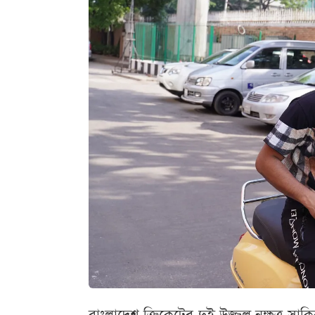
বাংলাদেশ ক্রিকেটের দুই উজ্জ্বল নক্ষত্র 