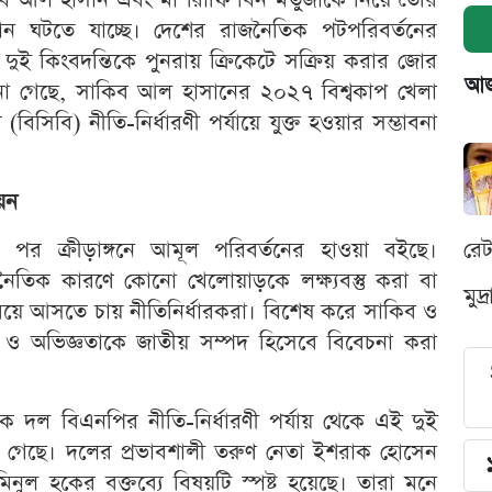
বসান ঘটতে যাচ্ছে। দেশের রাজনৈতিক পটপরিবর্তনের
ে এই দুই কিংবদন্তিকে পুনরায় ক্রিকেটে সক্রিয় করার জোর
আজক
রে জানা গেছে, সাকিব আল হাসানের ২০২৭ বিশ্বকাপ খেলা
(বিসিবি) নীতি-নির্ধারণী পর্যায়ে যুক্ত হওয়ার সম্ভাবনা
নয়ন
র পর ক্রীড়াঙ্গনে আমূল পরিবর্তনের হাওয়া বইছে।
রে
 রাজনৈতিক কারণে কোনো খেলোয়াড়কে লক্ষ্যবস্তু করা বা
মুদ
 বেরিয়ে আসতে চায় নীতিনির্ধারকরা। বিশেষ করে সাকিব ও
ও অভিজ্ঞতাকে জাতীয় সম্পদ হিসেবে বিবেচনা করা
ক দল বিএনপির নীতি-নির্ধারণী পর্যায় থেকে এই দুই
য়া গেছে। দলের প্রভাবশালী তরুণ নেতা ইশরাক হোসেন
ল হকের বক্তব্যে বিষয়টি স্পষ্ট হয়েছে। তারা মনে