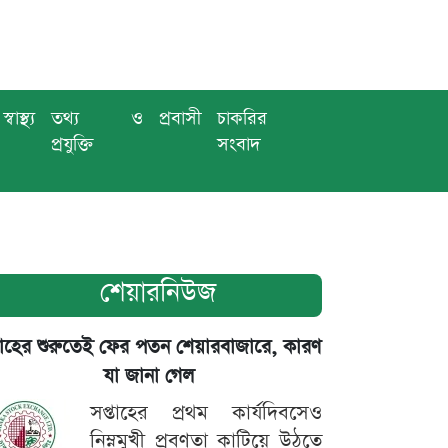
স্বাস্থ্য
তথ্য ও
প্রবাসী
চাকরির
প্রযুক্তি
সংবাদ
শেয়ারনিউজ
তাহের শুরুতেই ফের পতন শেয়ারবাজারে, কারণ
যা জানা গেল
সপ্তাহের প্রথম কার্যদিবসেও
নিম্নমুখী প্রবণতা কাটিয়ে উঠতে