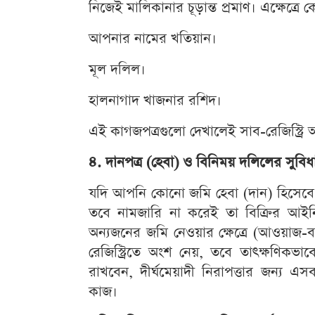
নিজেই মালিকানার চূড়ান্ত প্রমাণ। এক্ষেত্র
আপনার নামের খতিয়ান।
মূল দলিল।
হালনাগাদ খাজনার রশিদ।
এই কাগজপত্রগুলো দেখালেই সাব-রেজিস্ট্রি অফি
৪. দানপত্র (হেবা) ও বিনিময় দলিলের সুবিধ
যদি আপনি কোনো জমি হেবা (দান) হিসেব
তবে নামজারি না করেই তা বিক্রির আ
অন্যজনের জমি নেওয়ার ক্ষেত্রে (আওয়াজ-বদ
রেজিস্ট্রিতে অংশ নেয়, তবে তাৎক্ষণিকভ
রাখবেন, দীর্ঘমেয়াদী নিরাপত্তার জন্য এস
কাজ।