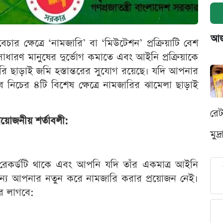
আজক
চার ক্ষেত্রে ‘নামজারি’ বা ‘মিউটেশন’ প্রক্রিয়াটি বেশ
ারণ মানুষের দুর্ভোগ কমাতে এবং আইনি প্রক্রিয়াকে
জারি ছাড়াই জমি হস্তান্তরের সুযোগ রয়েছে। যদি আপনার
 নিচের ৪টি বিশেষ ক্ষেত্রে নামজারির ঝামেলা ছাড়াই
রে
রয়োজনীয় শর্তাবলী:
মুদ
রেকর্ডটি থাকে এবং আপনি যদি তাঁর একমাত্র আইনি
 জন্য আপনার নতুন করে নামজারি করার প্রয়োজন নেই।
নার লাগবে: