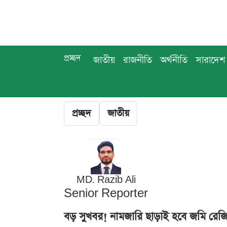
প্রচ্ছদ
জাতীয়
রাজনীতি
অর্থনীতি
সারাদেশ
প্রচ্ছদ
জাতীয়
MD. Razib Ali
Senior Reporter
বড় সুখবর! নামজারি ছাড়াই হবে জমি রেজিস্ট