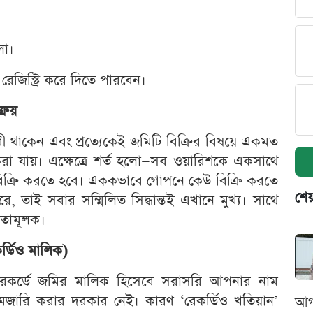
লা।
জিস্ট্রি করে দিতে পারবেন।
্রয়
রী থাকেন এবং প্রত্যেকেই জমিটি বিক্রির বিষয়ে একমত
করা যায়। এক্ষেত্রে শর্ত হলো—সব ওয়ারিশকে একসাথে
ি বিক্রি করতে হবে। এককভাবে গোপনে কেউ বিক্রি করতে
শেয
তাই সবার সম্মিলিত সিদ্ধান্তই এখানে মুখ্য। সাথে
যতামূলক।
র্ডিও মালিক)
 রেকর্ডে জমির মালিক হিসেবে সরাসরি আপনার নাম
ামজারি করার দরকার নেই। কারণ ‘রেকর্ডিও খতিয়ান’
আগ