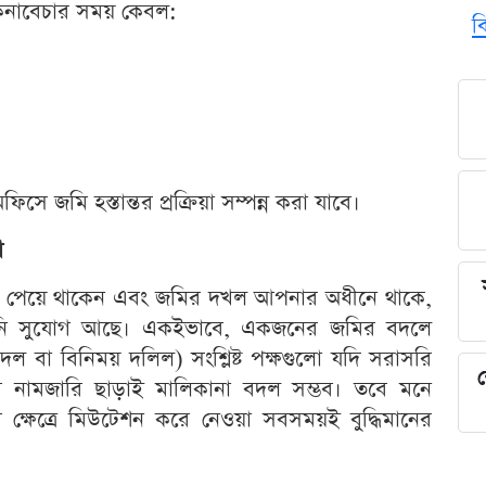
ে কেনাবেচার সময় কেবল:
ব
সে জমি হস্তান্তর প্রক্রিয়া সম্পন্ন করা যাবে।
া
ে পেয়ে থাকেন এবং জমির দখল আপনার অধীনে থাকে,
ইনি সুযোগ আছে। একইভাবে, একজনের জমির বদলে
ল বা বিনিময় দলিল) সংশ্লিষ্ট পক্ষগুলো যদি সরাসরি
শ
াবে নামজারি ছাড়াই মালিকানা বদল সম্ভব। তবে মনে
ব ক্ষেত্রে মিউটেশন করে নেওয়া সবসময়ই বুদ্ধিমানের