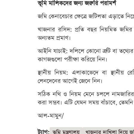
ভূমি মালিকদের জন্য জরুরি পরামর্শ
জমি কেনাবেচার ক্ষেত্রে জটিলতা এড়াতে নি
খাজনার রসিদ: প্রতি বছর নিয়মিত জমির খ
অন্যতম প্রমাণ।
আইনি যাচাই: দলিলে কোনো ত্রুটি বা তথ্যে
কাগজগুলো পরীক্ষা করিয়ে নিন।
স্থানীয় নিয়ম: এলাকাভেদে বা স্থানীয় র
লেনদেনের আগেই জেনে নিন।
সঠিক নথি ও নিয়ম মেনে চললে নামজারির দী
করা সম্ভব। এটি যেমন সময় বাঁচাবে, তেমন
আল-মামুন/
ট্যাগ:
ভূমি মন্ত্রণালয়
খাজনার দাখিলা দিয়ে জম