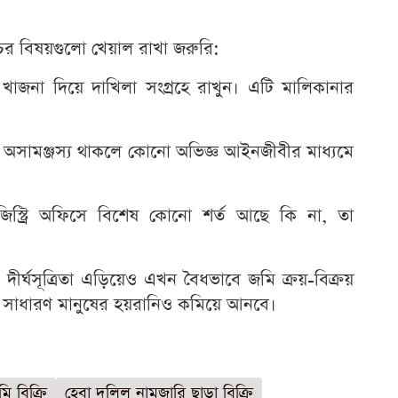
চের বিষয়গুলো খেয়াল রাখা জরুরি:
াজনা দিয়ে দাখিলা সংগ্রহে রাখুন। এটি মালিকানার
র অসামঞ্জস্য থাকলে কোনো অভিজ্ঞ আইনজীবীর মাধ্যমে
েজিস্ট্রি অফিসে বিশেষ কোনো শর্ত আছে কি না, তা
র্ঘসূত্রিতা এড়িয়েও এখন বৈধভাবে জমি ক্রয়-বিক্রয়
ি সাধারণ মানুষের হয়রানিও কমিয়ে আনবে।
ি বিক্রি
হেবা দলিল নামজারি ছাড়া বিক্রি