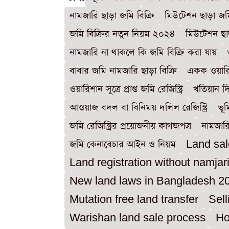
নামজারি ছাড়া জমি বিক্রি
মিউটেশন ছাড়া জমি র
জমি বিক্রির নতুন নিয়ম ২০২৪
মিউটেশন ছা
নামজারি না থাকলে কি জমি বিক্রি করা যায়
বাবার জমি নামজারি ছাড়া বিক্রি
একক ওয়ারিশ
ওয়ারিশান সূত্রে প্রাপ্ত জমি রেজিস্ট্রি
খতিয়ান দি
আওয়াজ বদল বা বিনিময় দলিল রেজিস্ট্রি
ভূ
জমি রেজিস্ট্রির প্রয়োজনীয় কাগজপত্র
নামজার
জমি কেনাবেচার আইন ও নিয়ম
Land sal
Land registration without namjar
New land laws in Bangladesh 2
Mutation free land transfer
Sell
Warishan land sale process
Ho