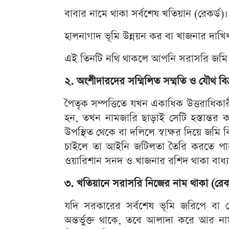
বাবার নামে থাকা সর্বশেষ খতিয়ান (রেকর্ড)।
হালনাগাদ ভূমি উন্নয়ন কর বা খাজনার দাখি
এই তিনটি নথি থাকলে আপনি সরাসরি জমি রে
২. অংশীদারদের সম্মিলিত সম্মতি ও যৌথ বিক
পৈতৃক সম্পত্তিতে যখন একাধিক উত্তরাধিকা
হন, তখন নামজারি ছাড়াই সেটি হস্তান্তর 
উপস্থিত থেকে বা দলিলে স্বাক্ষর দিয়ে জম
চাইলে তা আইনি জটিলতা তৈরি করতে পারে, 
ওয়ারিশান সনদ ও খাজনার রশিদ থাকা বাধ্
৩. খতিয়ানে সরাসরি নিজের নাম থাকা (রেক
যদি সরকারের সর্বশেষ ভূমি জরিপে বা
অন্তর্ভুক্ত থাকে, তবে আলাদা করে আর ন