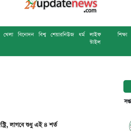
খেলা
বিনোদন
বিশ্ব
শেয়ারনিউজ
ধর্ম
লাইফ
শিক্ষা
স্টাইল
সপ্
্রি, লাগবে শুধু এই ৪ শর্ত