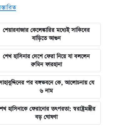
িস্তারিত
শেয়ারবাজার কেলেঙ্কারির মধ্যেই সাকিবের
বাড়িতে আগুন
শেখ হাসিনার দেশে ফেরা নিয়ে যা বললেন
রুমিন ফারহানা
সাহাবুদ্দিনের পর বঙ্গভবনে কে, আলোচনায় যে
৬ নাম
েখ হাসিনাকে ফেরানোর তৎপরতা: স্বরাষ্ট্রমন্ত্রীর
বড় ঘোষণা