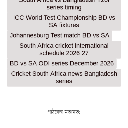
South Africa vs Bangladesh T20I
series timing
ICC World Test Championship BD vs
SA fixtures
Johannesburg Test match BD vs SA
South Africa cricket international
schedule 2026-27
BD vs SA ODI series December 2026
Cricket South Africa news Bangladesh
series
পাঠকের মতামত: