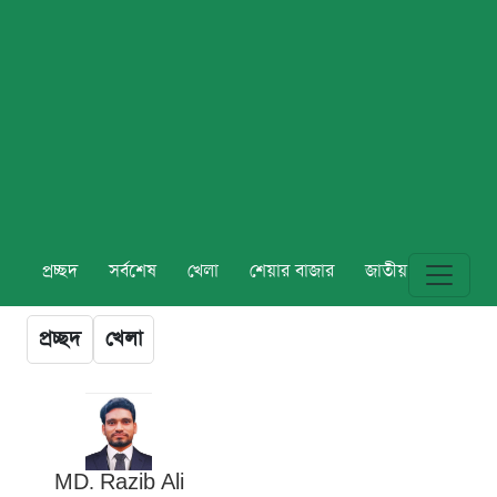
প্রচ্ছদ
সর্বশেষ
খেলা
শেয়ার বাজার
জাতীয়
বিশ্ব
প্রচ্ছদ
খেলা
MD. Razib Ali