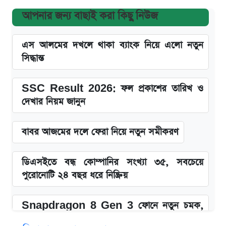
আপনার জন্য বাছাই করা কিছু নিউজ
এস আলমের দখলে থাকা ব্যাংক নিয়ে এলো নতুন
সিদ্ধান্ত
SSC Result 2026: ফল প্রকাশের তারিখ ও
দেখার নিয়ম জানুন
বাবর আজমের দলে ফেরা নিয়ে নতুন সমীকরণ
ডিএসইতে বন্ধ কোম্পানির সংখ্যা ৩৫, সবচেয়ে
পুরোনোটি ২৪ বছর ধরে নিষ্ক্রিয়
Snapdragon 8 Gen 3 ফোনে নতুন চমক,
Redmi K80 নিয়ে আপডেট