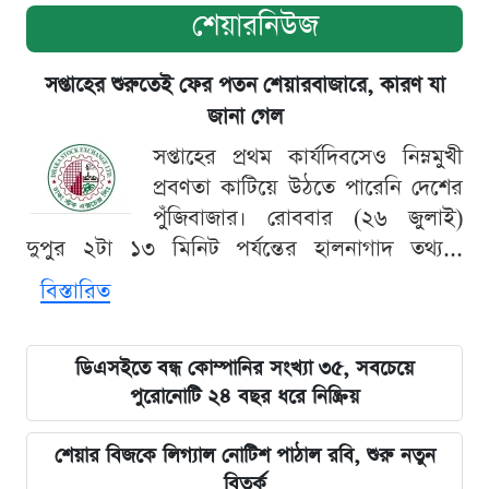
শেয়ারনিউজ
সপ্তাহের শুরুতেই ফের পতন শেয়ারবাজারে, কারণ যা
জানা গেল
সপ্তাহের প্রথম কার্যদিবসেও নিম্নমুখী
প্রবণতা কাটিয়ে উঠতে পারেনি দেশের
পুঁজিবাজার। রোববার (২৬ জুলাই)
দুপুর ২টা ১৩ মিনিট পর্যন্তের হালনাগাদ তথ্য...
বিস্তারিত
ডিএসইতে বন্ধ কোম্পানির সংখ্যা ৩৫, সবচেয়ে
পুরোনোটি ২৪ বছর ধরে নিষ্ক্রিয়
শেয়ার বিজকে লিগ্যাল নোটিশ পাঠাল রবি, শুরু নতুন
বিতর্ক