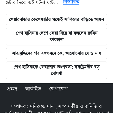
বিস্তারিত
৯টার দিকে এই ঘটনা ঘটে...
শেয়ারবাজার কেলেঙ্কারির মধ্যেই সাকিবের বাড়িতে আগুন
শেখ হাসিনার দেশে ফেরা নিয়ে যা বললেন রুমিন
ফারহানা
সাহাবুদ্দিনের পর বঙ্গভবনে কে, আলোচনায় যে ৬ নাম
শেখ হাসিনাকে ফেরানোর তৎপরতা: স্বরাষ্ট্রমন্ত্রীর বড়
ঘোষণা
প্রচ্ছদ
আর্কাইভ
যোগাযোগ
সম্পাদক: মনিরুজ্জামান , সম্পাদকীয় ও বানিজ্যিক