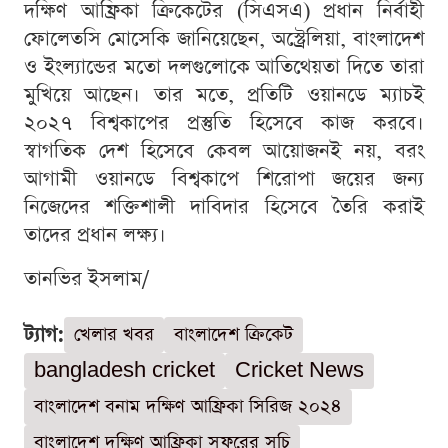
দক্ষিণ আফ্রিকা ক্রিকেটের (সিএসএ) প্রধান নির্বাহী
ফোলেতসি মোসেকি জানিয়েছেন, অস্ট্রেলিয়া, বাংলাদেশ
ও ইংল্যান্ডের মতো দলগুলোকে আতিথেয়তা দিতে তারা
মুখিয়ে আছেন। তার মতে, প্রতিটি ওয়ানডে ম্যাচই
২০২৭ বিশ্বকাপের প্রস্তুতি হিসেবে কাজ করবে।
স্বাগতিক দেশ হিসেবে কেবল আয়োজনই নয়, বরং
আগামী ওয়ানডে বিশ্বকাপে শিরোপা জয়ের জন্য
নিজেদের শক্তিশালী দাবিদার হিসেবে তৈরি করাই
তাদের প্রধান লক্ষ্য।
তানভির ইসলাম/
ট্যাগ:
খেলার খবর
বাংলাদেশ ক্রিকেট
bangladesh cricket
Cricket News
বাংলাদেশ বনাম দক্ষিণ আফ্রিকা সিরিজ ২০২৪
বাংলাদেশ দক্ষিণ আফ্রিকা সফরের সূচি