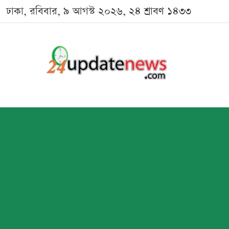
ঢাকা, রবিবার, ৯ আগস্ট ২০২৬, ২৪ শ্রাবণ ১৪৩৩