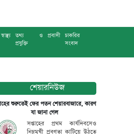
স্বাস্থ্য
তথ্য ও
প্রবাসী
চাকরির
প্রযুক্তি
সংবাদ
শেয়ারনিউজ
তাহের শুরুতেই ফের পতন শেয়ারবাজারে, কারণ
যা জানা গেল
সপ্তাহের প্রথম কার্যদিবসেও
নিম্নমুখী প্রবণতা কাটিয়ে উঠতে