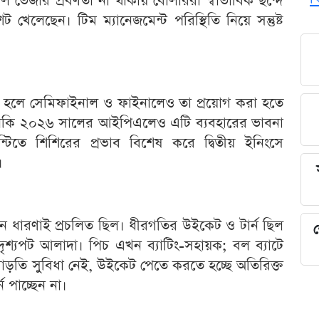
ল ভেজার প্রবণতা না থাকায় বোলাররা স্বাভাবিক ছন্দে
 খেলেছেন। টিম ম্যানেজমেন্ট পরিস্থিতি নিয়ে সন্তুষ্ট
সফল হলে সেমিফাইনাল ও ফাইনালেও তা প্রয়োগ করা হতে
মনকি ২০২৬ সালের আইপিএলেও এটি ব্যবহারের ভাবনা
্টিতে শিশিরের প্রভাব বিশেষ করে দ্বিতীয় ইনিংসে
।
এমন ধারণাই প্রচলিত ছিল। ধীরগতির উইকেট ও টার্ন ছিল
শ
টে দৃশ্যপট আলাদা। পিচ এখন ব্যাটিং-সহায়ক; বল ব্যাটে
ড়তি সুবিধা নেই, উইকেট পেতে করতে হচ্ছে অতিরিক্ত
 পাচ্ছেন না।