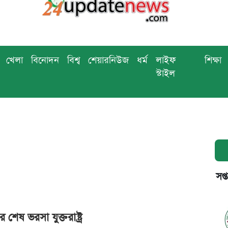
খেলা
বিনোদন
বিশ্ব
শেয়ারনিউজ
ধর্ম
লাইফ
শিক্ষা
স্টাইল
সপ্
র শেষ ভরসা যুক্তরাষ্ট্র