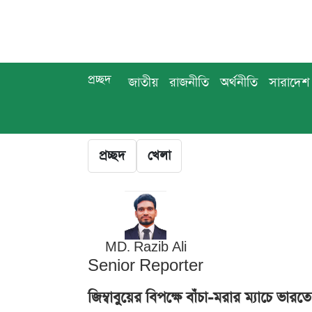
প্রচ্ছদ
জাতীয়
রাজনীতি
অর্থনীতি
সারাদেশ
প্রচ্ছদ
খেলা
MD. Razib Ali
Senior Reporter
জিম্বাবুয়ের বিপক্ষে বাঁচা-মরার ম্যাচে ভারতে