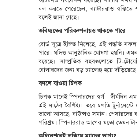
আচরণও পর্যবেক্ষণ করেছে। সন্ধ্যার সময় ব
বল করতে পেরেছেন, ব্যাটাররাও স্বস্তিতে শট
বলেই জানা গেছে।
ভবিষ্যতের পরিকল্পনায়ও থাকতে পারে
বোর্ড সূত্রে ইঙ্গিত মিলেছে, এই পদ্ধতি 
পারে। যদিও আনুষ্ঠানিক ঘোষণা হয়নি। এ
রয়েছে। সাম্প্রতিক বছরগুলোতে টি-টোয়েন
বোলারদের জন্য বড় চ্যালেঞ্জ হয়ে দাঁড়িয়েছে
বদলে যাওয়া চিপক
চিপক মানেই স্পিনারদের স্বর্গ— দীর্ঘদিন 
এই মাঠের বৈশিষ্ট্য। তবে চলতি টুর্নামেন্
ভালো আসছে, বাউন্সও সমান। পেসারদের বা
পরিশ্রম। স্পিনাররাও আগের মতো তেমন টার্ন
কম্বিনেশনেই লুকিয়ে ম্যাচের ভাগ্য?