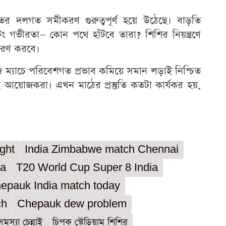
রতের দলগত সমীকরণ গুরুত্বপূর্ণ হয়ে উঠেছে। বাড়তি
ং গভীরতা— কোন পথে হাঁটবে তারা? শিশির নিয়ন্ত্রণে
ধারণ করবে।
ম্যাচে পরিবেশগত প্রভাব কমিয়ে সমান লড়াই নিশ্চিত
েছে আয়োজকরা। এখন মাঠের প্রস্তুতি কতটা কার্যকর হয়,
ght
India Zimbabwe match Chennai
ia
T20 World Cup Super 8 India
epauk India match today
ch
Chepauk dew problem
মস্যা চেন্নাই
চিপক স্টেডিয়াম শিশির