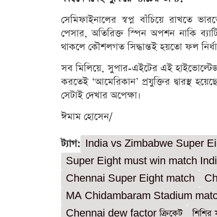
সেমিফাইনালের স্বপ্ন বাঁচিয়ে রাখতে ভা
পেসার, অতিরিক্ত স্পিন অপশন নাকি ব্যাটি
থাকলে কৌশলগত সিদ্ধান্তই হয়তো ফল নির্
সব মিলিয়ে, সুপার-এইটের এই হাইভোল্টেজ 
করতেই ‘আমেরিকান’ প্রযুক্তির দ্বারস্থ হয়
সেটাই দেখার অপেক্ষা।
ঈমাম হোসেন/
ট্যাগ:
India vs Zimbabwe Super Ei
Super Eight must win match Ind
Chennai Super Eight match
Ch
MA Chidambaram Stadium mat
Chennai dew factor ক্রিকেট
শিশির স