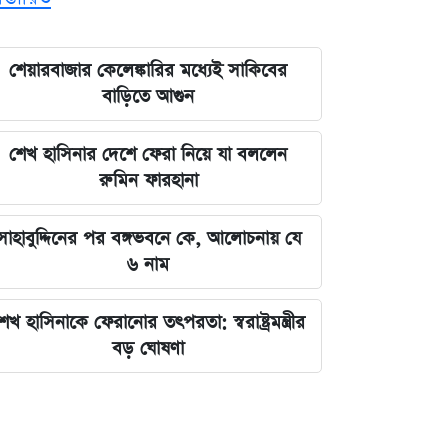
শেয়ারবাজার কেলেঙ্কারির মধ্যেই সাকিবের
বাড়িতে আগুন
শেখ হাসিনার দেশে ফেরা নিয়ে যা বললেন
রুমিন ফারহানা
সাহাবুদ্দিনের পর বঙ্গভবনে কে, আলোচনায় যে
৬ নাম
েখ হাসিনাকে ফেরানোর তৎপরতা: স্বরাষ্ট্রমন্ত্রীর
বড় ঘোষণা