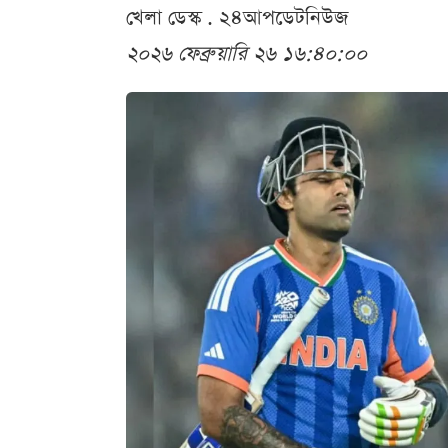
খেলা ডেস্ক . ২৪আপডেটনিউজ
২০২৬ ফেব্রুয়ারি ২৬ ১৬:৪০:০০