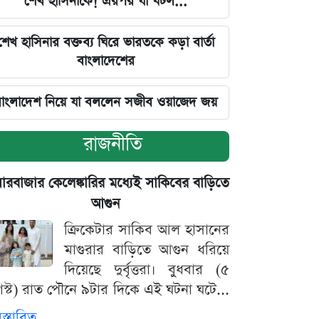
শেখ হাসিনাকে! এরপর যা ঘটল...
শেখ হাসিনার বক্তব্য ঘিরে ভারতকে কড়া বার্তা
বাংলাদেশের
াংলাদেশ নিয়ে যা বললেন সজীব ওয়াজেদ জয়
রাজনীতি
়ারবাজার কেলেঙ্কারির মধ্যেই সাকিবের বাড়িতে
আগুন
ক্রিকেটার সাকিব আল হাসানের
মাগুরার বাড়িতে আগুন ধরিয়ে
দিয়েছে দুর্বৃত্তরা। বুধবার (৫
স্ট) রাত পৌনে ৯টার দিকে এই ঘটনা ঘটে...
িস্তারিত