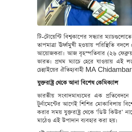
টি-টোয়েন্টি বিশ্বকাপের সন্ধ্যার ম্যাচগুলোত
তাপমাত্রা ঊর্ধ্বমুখী হওয়ায় পরিস্থিতি ব
আয়োজকরা। আজ বৃহস্পতিবার (২৬ ফেব্রুয়ারি
ভারত। প্রথম ম্যাচে হেরে যাওয়ায় এই লড়া
চেন্নাইয়ের ঐতিহ্যবাহী MA Chidam
যুক্তরাষ্ট্র থেকে আনা বিশেষ কেমিক্যাল
ভারতীয় সংবাদমাধ্যমের এক প্রতিবেদনে 
টুর্নামেন্টের আগেই শিশির মোকাবিলায় বিশে
করার সময় যুক্তরাষ্ট্র থেকে ‘ডিউ কিউর’
মাঠেও এই উপাদান ব্যবহার করা হয়।