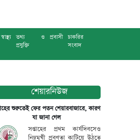
স্বাস্থ্য
তথ্য ও
প্রবাসী
চাকরির
প্রযুক্তি
সংবাদ
শেয়ারনিউজ
তাহের শুরুতেই ফের পতন শেয়ারবাজারে, কারণ
যা জানা গেল
সপ্তাহের প্রথম কার্যদিবসেও
নিম্নমুখী প্রবণতা কাটিয়ে উঠতে