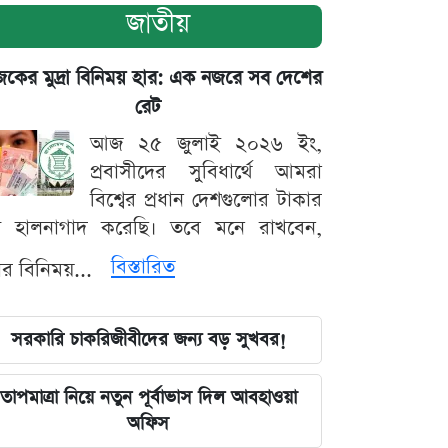
জাতীয়
ের মুদ্রা বিনিময় হার: এক নজরে সব দেশের
রেট
আজ ২৫ জুলাই ২০২৬ ইং,
প্রবাসীদের সুবিধার্থে আমরা
বিশ্বের প্রধান দেশগুলোর টাকার
ট হালনাগাদ করেছি। তবে মনে রাখবেন,
বিস্তারিত
্রার বিনিময়...
সরকারি চাকরিজীবীদের জন্য বড় সুখবর!
তাপমাত্রা নিয়ে নতুন পূর্বাভাস দিল আবহাওয়া
অফিস