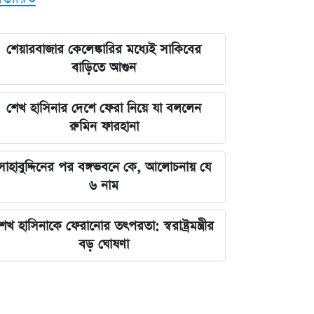
শেয়ারবাজার কেলেঙ্কারির মধ্যেই সাকিবের
বাড়িতে আগুন
শেখ হাসিনার দেশে ফেরা নিয়ে যা বললেন
রুমিন ফারহানা
সাহাবুদ্দিনের পর বঙ্গভবনে কে, আলোচনায় যে
৬ নাম
েখ হাসিনাকে ফেরানোর তৎপরতা: স্বরাষ্ট্রমন্ত্রীর
বড় ঘোষণা