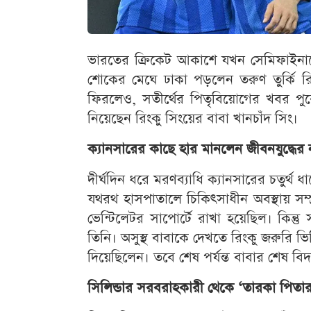
ভারতের ক্রিকেট আকাশে যখন সেমিফাইনাল
শোকের মেঘে ঢাকা পড়লেন তরুণ তুর্কি রিংকু
ফিরলেও, সতীর্থের পিতৃবিয়োগের খবর পুরো
নিয়েছেন রিংকু সিংয়ের বাবা খানচাঁদ সিং।
ক্যানসারের কাছে হার মানলেন জীবনযুদ্ধের
দীর্ঘদিন ধরে মরণব্যাধি ক্যানসারের চতুর্থ 
যথরথ হাসপাতালে চিকিৎসাধীন অবস্থায় সম্
ভেন্টিলেটর সাপোর্টে রাখা হয়েছিল। কিন্তু স
তিনি। অসুস্থ বাবাকে দেখতে রিংকু জরুরি ভি
দিয়েছিলেন। তবে শেষ পর্যন্ত বাবার শেষ ব
সিলিন্ডার সরবরাহকারী থেকে ‘তারকা পিতার