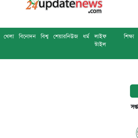
খেলা
বিনোদন
বিশ্ব
শেয়ারনিউজ
ধর্ম
লাইফ
শিক্ষা
স্টাইল
সপ্