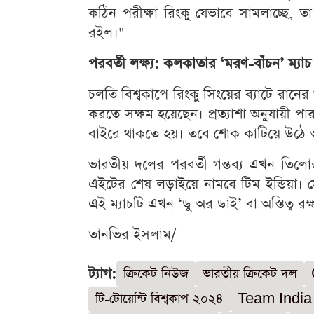
কঠিন পরীক্ষা রিংকু যেভাবে সামলাচ্ছে, তা
রইল।"
পরবর্তী লক্ষ্য: কলকাতার ‘মরণ-বাঁচন’ ম্যাচ
চলতি বিশ্বকাপে রিংকু সিংয়ের ব্যাটে রানে
করতে সক্ষম হয়েছেন। প্রত্যাশা অনুযায়ী পা
বাইরে থাকতে হয়। তবে শোক কাটিয়ে উঠে আব
ভারতীয় দলের পরবর্তী গন্তব্য এখন তিলোত্
এইটের শেষ লড়াইয়ে নামবে টিম ইন্ডিয়া। 
এই ম্যাচটি এখন ‘ডু অর ডাই’ বা অস্তিত্ব 
তানভির ইসলাম/
ট্যাগ:
ক্রিকেট নিউজ
ভারতীয় ক্রিকেট দল
টি-টোয়েন্টি বিশ্বকাপ ২০২৪
Team India