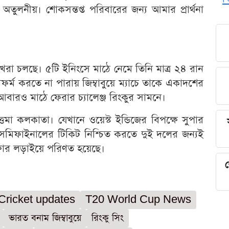
 অতুলনীয়। শোকসন্তপ্ত পরিবারের জন্য আমার প্রার্থনা
র খরা চলছে। ৫টি ইনিংসে মাঠে নেমে তিনি মাত্র ২৪ রান
রফর্ম করতে না পারায় জিম্বাবুয়ে ম্যাচে তাকে একাদশের
ারও মাঠে ফেরার চ্যালেঞ্জ রিংকুর সামনে।
তমা কলকাতা। যেখানে ওয়েস্ট ইন্ডিজের বিপক্ষে সুপার
সেমিফাইনালের টিকিট নিশ্চিত করতে দুই দলের জন্যই
রক্ষার লড়াইয়ে পরিণত হয়েছে।
শ
Cricket updates
T20 World Cup News
ভারত বনাম জিম্বাবুয়ে
রিংকু সিং