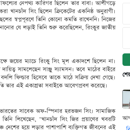
ফল্যের নেপথ্য কারিগর ছিলেন তার বাবা। আলীগড়ে
রা খানচাঁদ সিং ছিলেন ক্রিকেটের একনিষ্ঠ অনুরাগী।
েলের স্বপ্নপূরণে তিনি কোনো কমতি রাখেননি। নিজের
ানানোর যে লড়াই তিনি শুরু করেছিলেন, রিংকুর জাতীয়
বিপক্ষে জয়ের ম্যাচে রিংকু সিং মূল একাদশে ছিলেন না।
 দায়িত্ব সামলেছেন সাঞ্জু স্যামসন। তবে মাঠের বাইরে
শেয
বদলি ফিল্ডার হিসেবে তাকে মাঠে সক্রিয় দেখা গেছে।
রতি তার এই একাগ্রতা সবাইকে আবেগপ্রবণ করেছে।
ন ভারতের সাবেক অফ-স্পিনার হরভজন সিং। সামাজিক
আগ
 তিনি লিখেছেন, "খানচাঁদ সিং জির প্রয়াণের খবরটি
্চে দেশের হয়ে লড়ার পাশাপাশি ব্যক্তিগত জীবনের এই
ব