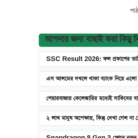
পা
আপনার জন্য বাছাই করা কিছু 
SSC Result 2026: ফল প্রকাশের তারি
এস আলমের দখলে থাকা ব্যাংক নিয়ে এলো নতু
শেয়ারবাজার কেলেঙ্কারির মধ্যেই সাকিবের ব
২ লাখ মানুষ অপেক্ষায়, কিন্তু দেখা গেল ন
Snapdragon 8 Gen 3 ফোনে নতুন 