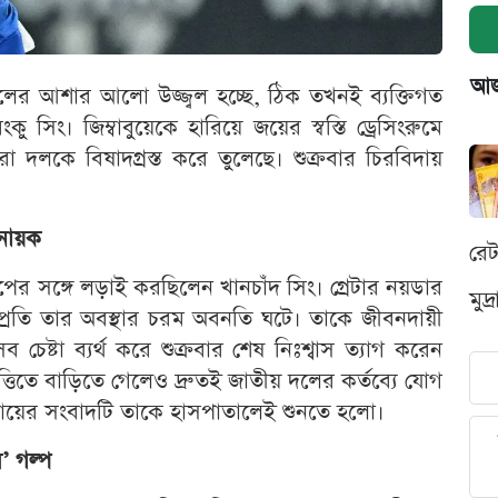
আজক
ের আশার আলো উজ্জ্বল হচ্ছে, ঠিক তখনই ব্যক্তিগত
 সিং। জিম্বাবুয়েকে হারিয়ে জয়ের স্বস্তি ড্রেসিংরুমে
 দলকে বিষাদগ্রস্ত করে তুলেছে। শুক্রবার চিরবিদায়
 নায়ক
রে
ধাপের সঙ্গে লড়াই করছিলেন খানচাঁদ সিং। গ্রেটার নয়ডার
মুদ
প্রতি তার অবস্থার চরম অবনতি ঘটে। তাকে জীবনদায়ী
ব চেষ্টা ব্যর্থ করে শুক্রবার শেষ নিঃশ্বাস ত্যাগ করেন
ত্তিতে বাড়িতে গেলেও দ্রুতই জাতীয় দলের কর্তব্যে যোগ
িদায়ের সংবাদটি তাকে হাসপাতালেই শুনতে হলো।
’ গল্প