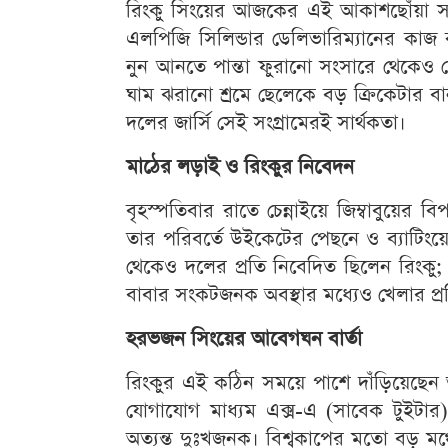
রিংকু সিংয়ের আজকের এই আকাশছোঁয়া সা
এলপিজি সিলিন্ডার ডেলিভারিম্যানের কাজ ক
নুন আনতে পান্তা ফুরানো সংসারে থেকেও ছ
ঘাম ঝরানো শ্রমে ছেলেকে বড় ক্রিকেটার ব
দলের জার্সি সেই সংগ্রামেরই সার্থকতা।
মাঠের লড়াই ও রিংকুর নিবেদন
বৃহস্পতিবার রাতে চেন্নাইয়ে জিম্বাবুয়ের 
তার পরিবর্তে উইকেটের পেছনে ও ব্যাটিংয়ে
থেকেও দলের প্রতি নিবেদিত ছিলেন রিংকু; 
বাবার সংকটজনক অবস্থার মধ্যেও খেলার প্
হরভজন সিংয়ের আবেগঘন বার্তা
রিংকুর এই কঠিন সময়ে পাশে দাঁড়িয়েছে
যোগাযোগ মাধ্যম এক্স-এ (সাবেক টুইটার)
অত্যন্ত দুঃখজনক। বিশ্বকাপের মতো বড় মঞ