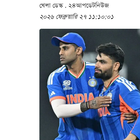
খেলা ডেস্ক . ২৪আপডেটনিউজ
২০২৬ ফেব্রুয়ারি ২৭ ১১:১০:০১