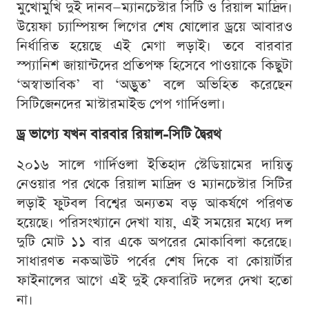
মুখোমুখি দুই দানব—ম্যানচেস্টার সিটি ও রিয়াল মাদ্রিদ।
উয়েফা চ্যাম্পিয়ন্স লিগের শেষ ষোলোর ড্রয়ে আবারও
নির্ধারিত হয়েছে এই মেগা লড়াই। তবে বারবার
স্প্যানিশ জায়ান্টদের প্রতিপক্ষ হিসেবে পাওয়াকে কিছুটা
‘অস্বাভাবিক’ বা ‘অদ্ভুত’ বলে অভিহিত করেছেন
সিটিজেনদের মাস্টারমাইন্ড পেপ গার্দিওলা।
ড্র ভাগ্যে যখন বারবার রিয়াল-সিটি দ্বৈরথ
২০১৬ সালে গার্দিওলা ইতিহাদ স্টেডিয়ামের দায়িত্ব
নেওয়ার পর থেকে রিয়াল মাদ্রিদ ও ম্যানচেস্টার সিটির
লড়াই ফুটবল বিশ্বের অন্যতম বড় আকর্ষণে পরিণত
হয়েছে। পরিসংখ্যানে দেখা যায়, এই সময়ের মধ্যে দল
দুটি মোট ১১ বার একে অপরের মোকাবিলা করেছে।
সাধারণত নকআউট পর্বের শেষ দিকে বা কোয়ার্টার
ফাইনালের আগে এই দুই ফেবারিট দলের দেখা হতো
না।