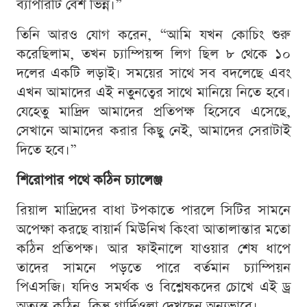
ব্যাপারটি বেশ ভিন্ন।”
তিনি আরও যোগ করেন, “আমি যখন কোচিং শুরু
করেছিলাম, তখন চ্যাম্পিয়ন্স লিগ ছিল ৮ থেকে ১০
দলের একটি লড়াই। সময়ের সাথে সব বদলেছে এবং
এখন আমাদের এই নতুনত্বের সাথে মানিয়ে নিতে হবে।
যেহেতু মাদ্রিদ আমাদের প্রতিপক্ষ হিসেবে এসেছে,
সেখানে আমাদের করার কিছু নেই, আমাদের সেরাটাই
দিতে হবে।”
শিরোপার পথে কঠিন চ্যালেঞ্জ
রিয়াল মাদ্রিদের বাধা টপকাতে পারলে সিটির সামনে
অপেক্ষা করছে বায়ার্ন মিউনিখ কিংবা আতালান্তার মতো
কঠিন প্রতিপক্ষ। আর ফাইনালে যাওয়ার শেষ ধাপে
তাদের সামনে পড়তে পারে বর্তমান চ্যাম্পিয়ন
পিএসজি। যদিও সমর্থক ও বিশ্লেষকদের চোখে এই ড্র
অত্যন্ত কঠিন, কিন্তু গার্দিওলা দেখছেন অন্যভাবে।