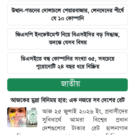
উত্থান-পতনের দোলাচলে শেয়ারবাজার, লেনদেনের শীর্ষে
যে ১০ কোম্পানি
জিএসপি ইনভেস্টমেন্ট নিয়ে বিএসইসির বড় সিদ্ধান্ত,
তদন্তে যেসব বিষয়
ডিএসইতে বন্ধ কোম্পানির সংখ্যা ৩৫, সবচেয়ে
পুরোনোটি ২৪ বছর ধরে নিষ্ক্রিয়
জাতীয়
আজকের মুদ্রা বিনিময় হার: এক নজরে সব দেশের রেট
আজ ২৫ জুলাই ২০২৬ ইং, প্রবাসীদের
সুবিধার্থে আমরা বিশ্বের প্রধান
দেশগুলোর টাকার রেট হালনাগাদ