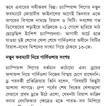
তবে এবারের সমীকরণ ভিন্ন। চ্যাম্পিয়ন্স লিগের নতুন
ফরম্যাটে কোয়ার্টার ফাইনালের আগেই তিনবার একে
অপরের বিপক্ষে নামছে রিয়াল ও সিটি। সবশেষ গত
ডিসেম্বরের লড়াইয়ে মাদ্রিদকে ২-১ গোলে হারিয়ে মাঠ
ছেড়েছিল ইংলিশ চ্যাম্পিয়নরা। আগামী মার্চে হতে
যাওয়া দুই লেগের খেলা শেষে গার্দিওলার অধীনে সিটির
রিয়াল-বধের মিশনের সংখ্যা গিয়ে ঠেকবে ১৩-তে।
নতুন ফরম্যাট নিয়ে গার্দিওলার সংশয়
চ্যাম্পিয়ন্স লিগের বর্তমান কাঠামো এবং ড্রয়ের
ফলাফল নিয়ে গার্দিওলা নিজের বিস্ময় চেপে রাখেননি।
ড্র পরবর্তী প্রতিক্রিয়ায় তিনি বলেন, “বিষয়টি কিছুটা
আলাদা লাগছে। গ্রুপ পর্বের শেষ দিকের খেলাগুলো
যেভাবে প্রথম ড্রতে উঠে এলো, যেমনটা রিয়াল মাদ্রিদ
বনাম বেনফিকার ক্ষেত্রেও হতে পারত—সব মিলিয়ে