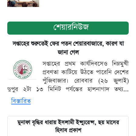
শেয়ারনিউজ
সপ্তাহের শুরুতেই ফের পতন শেয়ারবাজারে, কারণ যা
জানা গেল
সপ্তাহের প্রথম কার্যদিবসেও নিম্নমুখী
প্রবণতা কাটিয়ে উঠতে পারেনি দেশের
পুঁজিবাজার। রোববার (২৬ জুলাই)
দুপুর ২টা ১৩ মিনিট পর্যন্তের হালনাগাদ তথ্য...
বিস্তারিত
মুনাফা বৃদ্ধির ধারায় ইসলামী ইন্স্যুরেন্স, ছয় মাসের
হিসাব প্রকাশ