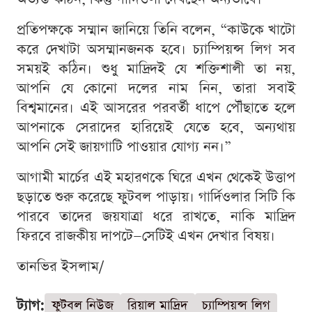
প্রতিপক্ষকে সম্মান জানিয়ে তিনি বলেন, “কাউকে খাটো
করে দেখাটা অসম্মানজনক হবে। চ্যাম্পিয়ন্স লিগ সব
সময়ই কঠিন। শুধু মাদ্রিদই যে শক্তিশালী তা নয়,
আপনি যে কোনো দলের নাম নিন, তারা সবাই
বিশ্বমানের। এই আসরের পরবর্তী ধাপে পৌঁছাতে হলে
আপনাকে সেরাদের হারিয়েই যেতে হবে, অন্যথায়
আপনি সেই জায়গাটি পাওয়ার যোগ্য নন।”
আগামী মার্চের এই মহারণকে ঘিরে এখন থেকেই উত্তাপ
ছড়াতে শুরু করেছে ফুটবল পাড়ায়। গার্দিওলার সিটি কি
পারবে তাদের জয়যাত্রা ধরে রাখতে, নাকি মাদ্রিদ
ফিরবে রাজকীয় দাপটে—সেটিই এখন দেখার বিষয়।
তানভির ইসলাম/
ট্যাগ:
ফুটবল নিউজ
রিয়াল মাদ্রিদ
চ্যাম্পিয়ন্স লিগ